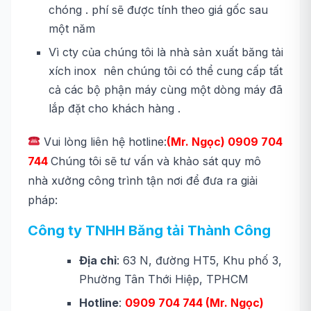
chóng . phí sẽ được tính theo giá gốc sau
một năm
Vì cty của chúng tôi là nhà sản xuất băng tải
xích inox nên chúng tôi có thể cung cấp tất
cả các bộ phận máy cùng một dòng máy đã
lắp đặt cho khách hàng .
Vui lòng liên hệ hotline:
(Mr. Ngọc)
0909 704
744
Chúng tôi sẽ tư vấn và khảo sát quy mô
nhà xưởng công trình tận nơi để đưa ra giải
pháp:
Công ty TNHH Băng tải Thành Công
Địa chỉ
: 63 N, đường HT5, Khu phố 3,
Phường Tân Thới Hiệp, TPHCM
Hotline
:
0909 704 744 (Mr. Ngọc)