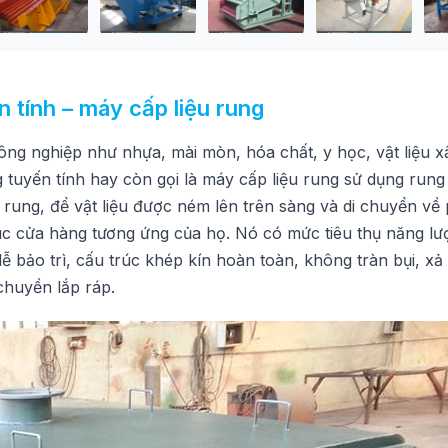
n tính – máy cấp liệu rung
ông nghiệp như nhựa, mài mòn, hóa chất, y học, vật liệu x
tuyến tính hay còn gọi là máy cấp liệu rung sử dụng run
ung, để vật liệu được ném lên trên sàng và di chuyển về 
úc cửa hàng tương ứng của họ. Nó có mức tiêu thụ năng lư
dễ bảo trì, cấu trúc khép kín hoàn toàn, không tràn bụi, xả
huyền lắp ráp.