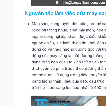
Nguyên tắc làm việc của máy sàn
Màn sàng rung tuyến tính cũng có thể sàn
rộng rãi trong nhựa, chất mài mòn, hóa c
ngành công nghiệp khác. được điều khiển
ngược chiều, lực kích thích do khối lệch 
động cơ và theo hướng vuông góc với tr
động của máy sàng là một đường thẳng. H
dụng tổng hợp của lực kích thích và lực t
di chuyển về phía trước theo đường thẳng
có thể được sử dụng trong dây chuyền lắ
năng lượng thấp, hiệu quả cao, cấu trúc 
tràn bụi. Lưới sàng lọc cao nhất là 400 m