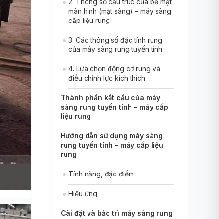
2. Thông số cấu trúc của bề mặt
màn hình (mặt sàng) – máy sàng
cấp liệu rung
3. Các thông số đặc tính rung
của máy sàng rung tuyến tính
4. Lựa chọn động cơ rung và
điều chỉnh lực kích thích
Thành phần kết cấu của máy
sàng rung tuyến tính – máy cấp
liệu rung
Hướng dẫn sử dụng máy sàng
rung tuyến tính – máy cấp liệu
rung
Tính năng, đặc điểm
Hiệu ứng
Cài đặt và bảo trì máy sàng rung