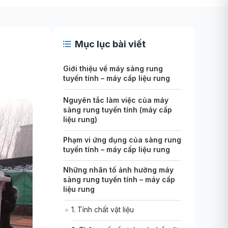
Mục lục bài viết
Giới thiệu về máy sàng rung
tuyến tính – máy cấp liệu rung
Nguyên tắc làm việc của máy
sàng rung tuyến tính (máy cấp
liệu rung)
Phạm vi ứng dụng của sàng rung
tuyến tính – máy cấp liệu rung
Những nhân tố ảnh hưởng máy
sàng rung tuyến tính – máy cấp
liệu rung
1. Tính chất vật liệu