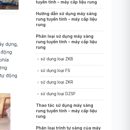
tuyến tính – máy cấp liệu rung
Hướng dẫn sử dụng máy sàng
rung tuyến tính – máy cấp liệu
rung
Phân loại sử dụng máy sàng
rung tuyến tính – máy cấp liệu
ây dựng,
rung
g động
sử dụng loại ZKB
phía
ợng
sử dụng loại FS
 tự động
sử dụng loại ZKR
sử dụng loại DZSF
Thao tác sử dụng máy sàng
rung tuyến tính – máy cấp liệu
rung
Phân loại trình tự sàng của máy