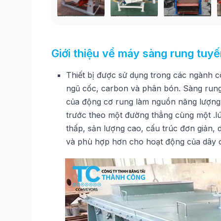
Giới thiệu về máy sàng rung tuyế
Thiết bị được sử dụng trong các ngành c
ngũ cốc, carbon và phân bón. Sàng rung 
của động cơ rung làm nguồn năng lượng r
trước theo một đường thẳng cùng một .l
thấp, sản lượng cao, cấu trúc đơn giản, 
và phù hợp hơn cho hoạt động của dây c