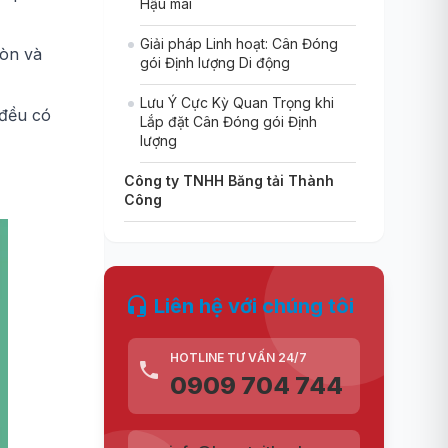
Hậu mãi
Giải pháp Linh hoạt: Cân Đóng
mòn và
gói Định lượng Di động
Lưu Ý Cực Kỳ Quan Trọng khi
 đều có
Lắp đặt Cân Đóng gói Định
lượng
Công ty TNHH Băng tải Thành
Công
Liên hệ với chúng tôi
HOTLINE TƯ VẤN 24/7
0909 704 744