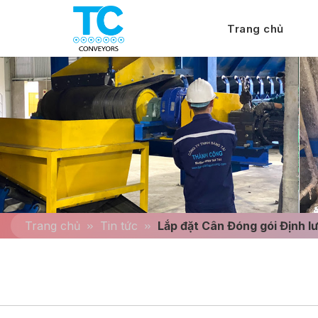
Trang chủ
Trang chủ
Tin tức
Lắp đặt Cân Đóng gói Định l