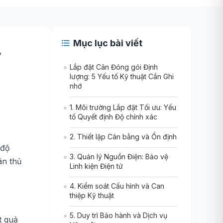
Mục lục bài viết
ỹ
Lắp đặt Cân Đóng gói Định
lượng: 5 Yếu tố Kỹ thuật Cần Ghi
nhớ
1. Môi trường Lắp đặt Tối ưu: Yếu
tố Quyết định Độ chính xác
2. Thiết lập Cân bằng và Ổn định
 độ
3. Quản lý Nguồn Điện: Bảo vệ
ân thủ
Linh kiện Điện tử
4. Kiểm soát Cấu hình và Can
thiệp Kỹ thuật
5. Duy trì Bảo hành và Dịch vụ
t quả