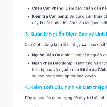
Chân Cân Phẳng:
Đảm bảo
chân cân n
Kiểm tra Cân bằng:
Sử dụng
cân thủy c
này là bắt buộc để cảm biến tải (load cel
3. Quản lý Nguồn Điện: Bảo vệ Linh 
Cân định lượng là thiết bị nhạy cảm với chất
Nguồn Điện Ổn định:
Cung cấp nguồn điện
Ngăn chặn Dao động:
Tránh các hiện t
thiết bị bảo vệ nguồn như
Bộ ổn áp (Volt
sự dao động điện áp thường xuyên.
4. Kiểm soát Cấu hình và Can thiệp 
Đây là quy tắc quan trọng để duy trì hiệu chuẩ