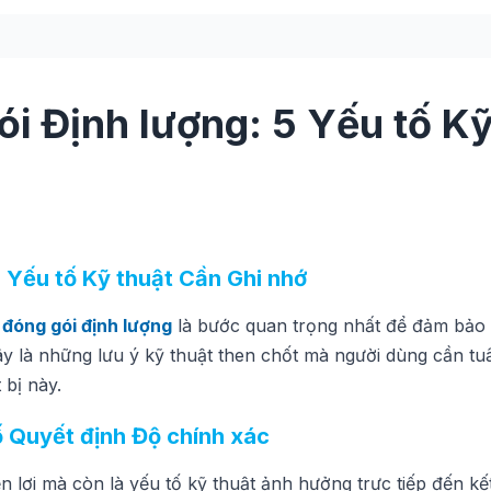
i Định lượng: 5 Yếu tố K
 Yếu tố Kỹ thuật Cần Ghi nhớ
đóng gói định lượng
là bước quan trọng nhất để đảm bảo
 đây là những lưu ý kỹ thuật then chốt mà người dùng cần tu
 bị này.
tố Quyết định Độ chính xác
iện lợi mà còn là yếu tố kỹ thuật ảnh hưởng trực tiếp đến kế