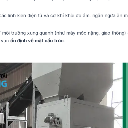
ác linh kiện điện tử và cơ khí khỏi độ ẩm, ngăn ngừa ăn 
ừ môi trường xung quanh (như máy móc nặng, giao thông)
u vực
ổn định về mặt cấu trúc
.