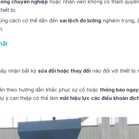
hông chuyên nghiệp
hoặc nhân viên không có thẩm quyền
hiết bị.
úng cách có thể dẫn đến
sai lệch đo lường
nghiêm trọng, 
n.
mãi
hấp nhận bất kỳ
sửa đổi hoặc thay đổi
nào đối với thiết bị
uân theo hướng dẫn khắc phục sự cố hoặc
thông báo ngay 
tự ý can thiệp có thể làm
mất hiệu lực các điều khoản dịc