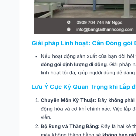
Giải pháp Linh hoạt: Cân Đóng gói 
Nếu hoạt động sản xuất của bạn đòi hỏi
đóng gói định lượng di động
. Giải pháp 
linh hoạt tối đa, giúp người dùng dễ dàng
Lưu Ý Cực Kỳ Quan Trọng khi
Lắp đ
Chuyên Môn Kỹ Thuật:
Đây
không phải
động hóa và cơ khí chính xác. Việc lắp đặ
viễn.
Độ Rung và Thăng Bằng:
Đây là hai kẻ t
máy không thăng bằng sẽ
không bao giờ