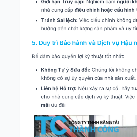
Giới hạn Truy cập:
Nghiêm cấm
người k
nhà cung cấp
điều chỉnh hoặc cấu hình
t
Tránh Sai lệch:
Việc điều chỉnh không đ
hưởng đến chất lượng sản phẩm và uy tí
5. Duy trì Bảo hành và Dịch vụ Hậu 
Để đảm bảo quyền lợi kỹ thuật tốt nhất:
Không Tự ý Sửa đổi:
Chúng tôi không c
không có sự ủy quyền của nhà sản xuất.
Liên hệ Hỗ trợ:
Nếu xảy ra sự cố, hãy t
cho nhà cung cấp dịch vụ kỹ thuật. Việc 
mãi
ưu đãi