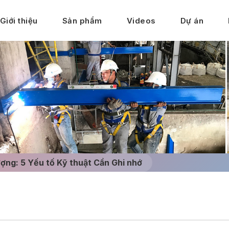
Giới thiệu
Sản phẩm
Videos
Dự án
ượng: 5 Yếu tố Kỹ thuật Cần Ghi nhớ