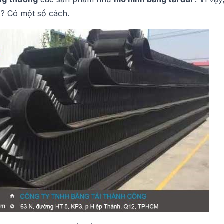
? Có một số cách.