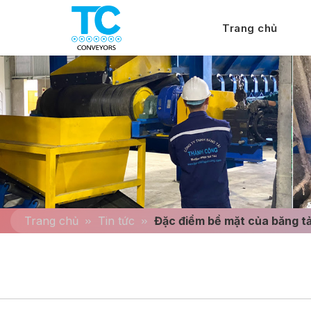
Trang chủ
Trang chủ
Tin tức
Đặc điểm bề mặt của băng t