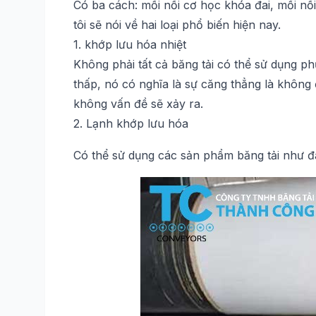
Có ba cách: mối nối cơ học khóa đai, mối nối
tôi sẽ nói về hai loại phổ biến hiện nay.
1. khớp lưu hóa nhiệt
Không phải tất cả băng tải có thể sử dụng p
thấp, nó có nghĩa là sự căng thẳng là khôn
không vấn đề sẽ xảy ra.
2. Lạnh khớp lưu hóa
Có thể sử dụng các sản phẩm băng tải như đai