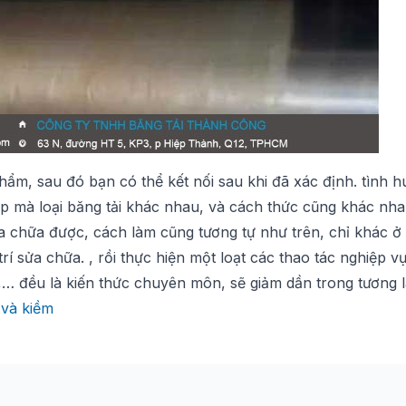
hẩm, sau đó bạn có thể kết nối sau khi đã xác định. tình 
p mà loại băng tải khác nhau, và cách thức cũng khác nha
ửa chữa được, cách làm cũng tương tự như trên, chỉ khác ở 
trí sửa chữa. , rồi thực hiện một loạt các thao tác nghiệp v
 đều là kiến ​​thức chuyên môn, sẽ giảm dần trong tương la
 và kiềm