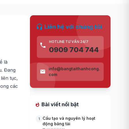
Liên hệ với chúng tôi
HOTLINE TƯ VẤN 24/7
0909 704 744
ể là
info@bangtaithanhcong.
u. Đang
com
liên tục,
trong các
Bài viết nổi bật
Cấu tạo và nguyên lý hoạt
1
động băng tải