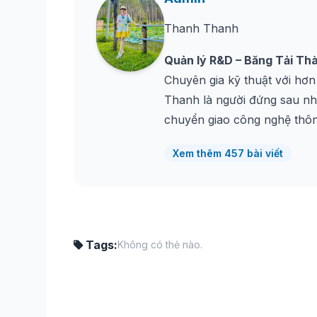
Thanh Thanh
Quản lý R&D – Băng Tải Th
Chuyên gia kỹ thuật với hơn
Thanh là người đứng sau nhi
chuyển giao công nghệ thô
Xem thêm 457 bài viết
Tags:
Không có thẻ nào.