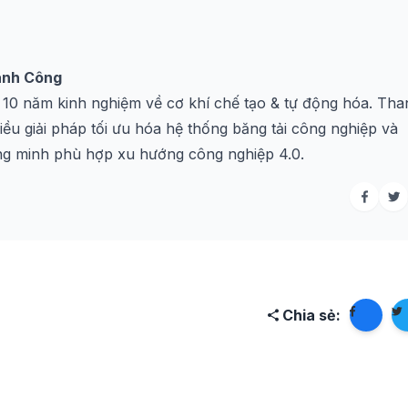
ành Công
 10 năm kinh nghiệm về cơ khí chế tạo & tự động hóa. Tha
ều giải pháp tối ưu hóa hệ thống băng tải công nghiệp và
ng minh phù hợp xu hướng công nghiệp 4.0.
Chia sẻ: