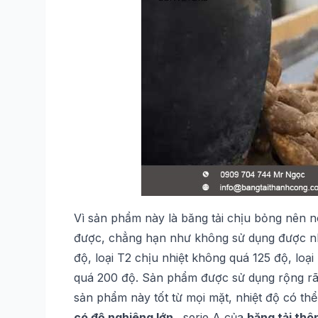
Vì sản phẩm này là băng tải chịu bỏng nên n
được, chẳng hạn như không sử dụng được nh
độ, loại T2 chịu nhiệt không quá 125 độ, loạ
quá 200 độ. Sản phẩm được sử dụng rộng rãi 
sản phẩm này tốt từ mọi mặt, nhiệt độ có thể 
có độ nghiêng lớn
. serie A của
băng tải th