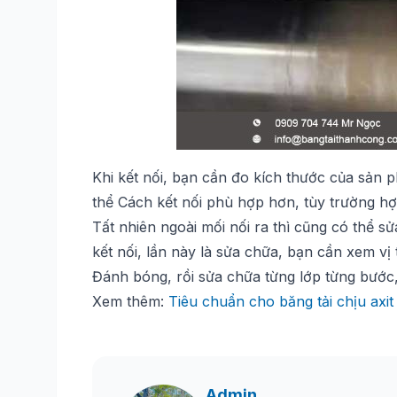
Khi kết nối, bạn cần đo kích thước của sản p
thể Cách kết nối phù hợp hơn, tùy trường hợ
Tất nhiên ngoài mối nối ra thì cũng có thể s
kết nối, lần này là sửa chữa, bạn cần xem vị 
Đánh bóng, rồi sửa chữa từng lớp từng bước,…
Xem thêm:
Tiêu chuẩn cho băng tải chịu axit
Admin