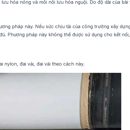
 lưu hóa nóng và mối nối lưu hóa nguội. Do độ dài của bài v
hương pháp này. Nếu sức chịu tải của công trường xây dựng 
g đủ. Phương pháp này không thể được sử dụng cho kết nối
 nylon, đai vải, đai vải theo cách này.