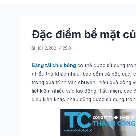
Đặc điểm bề mặt củ
16/12/2021 4:25:01
Băng tải chịu bỏng
có thể được sử dụng trong
nhiều thứ khác nhau, bao gồm cả bột, cục, c
trong quá trình vận chuyển, hiệu quả công vi
tiết kiệm nhiều sức lao động. Tất nhiên, các 
điều kiện khác nhau cũng được sử dụng tron