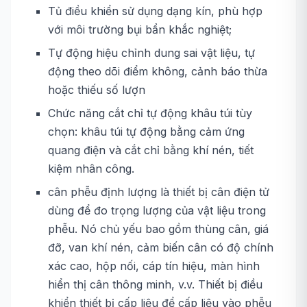
Tủ điều khiển sử dụng dạng kín, phù hợp
với môi trường bụi bẩn khắc nghiệt;
Tự động hiệu chỉnh dung sai vật liệu, tự
động theo dõi điểm không, cảnh báo thừa
hoặc thiếu số lượn
Chức năng cắt chỉ tự động khâu túi tùy
chọn: khâu túi tự động bằng cảm ứng
quang điện và cắt chỉ bằng khí nén, tiết
kiệm nhân công.
cân phễu định lượng là thiết bị cân điện tử
dùng để đo trọng lượng của vật liệu trong
phễu. Nó chủ yếu bao gồm thùng cân, giá
đỡ, van khí nén, cảm biến cân có độ chính
xác cao, hộp nối, cáp tín hiệu, màn hình
hiển thị cân thông minh, v.v. Thiết bị điều
khiển thiết bị cấp liệu để cấp liệu vào phễu