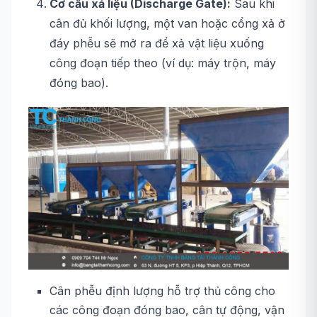
Cơ cấu xả liệu (Discharge Gate):
Sau khi
cân đủ khối lượng, một van hoặc cổng xả ở
đáy phễu sẽ mở ra để xả vật liệu xuống
công đoạn tiếp theo (ví dụ: máy trộn, máy
đóng bao).
Cân phễu định lượng hỗ trợ thủ công cho
các công đoạn đóng bao, cân tự động, vận