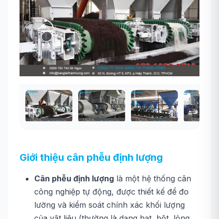
Giới thiệu cân phễu định lượng
Cân phễu định lượng
là một hệ thống cân
công nghiệp tự động, được thiết kế để đo
lường và kiểm soát chính xác khối lượng
của vật liệu (thường là dạng hạt, bột, lỏng