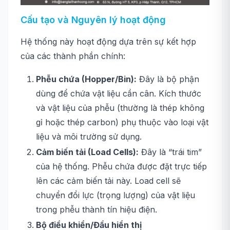
Cấu tạo và Nguyên lý hoạt động
Hệ thống này hoạt động dựa trên sự kết hợp
của các thành phần chính:
Phễu chứa (Hopper/Bin):
Đây là bộ phận
dùng để chứa vật liệu cần cân. Kích thước
và vật liệu của phễu (thường là thép không
gỉ hoặc thép carbon) phụ thuộc vào loại vật
liệu và môi trường sử dụng.
Cảm biến tải (Load Cells):
Đây là “trái tim”
của hệ thống. Phễu chứa được đặt trực tiếp
lên các cảm biến tải này. Load cell sẽ
chuyển đổi lực (trọng lượng) của vật liệu
trong phễu thành tín hiệu điện.
Bộ điều khiển/Đầu hiển thị