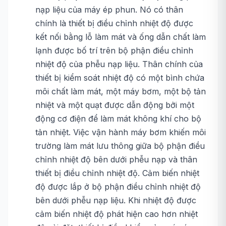
nạp liệu của máy ép phun. Nó có thân
chính là thiết bị điều chỉnh nhiệt độ được
kết nối bằng lỗ làm mát và ống dẫn chất làm
lạnh được bố trí trên bộ phận điều chỉnh
nhiệt độ của phễu nạp liệu. Thân chính của
thiết bị kiểm soát nhiệt độ có một bình chứa
môi chất làm mát, một máy bơm, một bộ tản
nhiệt và một quạt được dẫn động bởi một
động cơ điện để làm mát không khí cho bộ
tản nhiệt. Việc vận hành máy bơm khiến môi
trường làm mát lưu thông giữa bộ phận điều
chỉnh nhiệt độ bên dưới phễu nạp và thân
thiết bị điều chỉnh nhiệt độ. Cảm biến nhiệt
độ được lắp ở bộ phận điều chỉnh nhiệt độ
bên dưới phễu nạp liệu. Khi nhiệt độ được
cảm biến nhiệt độ phát hiện cao hơn nhiệt