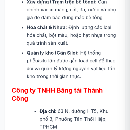
Xây dựng (Trạm trộn bê tông):
Cân
chính xác xi măng, cát, đá, nước và phụ
gia để đảm bảo đúng mác bê tông.
Hóa chất & Nhựa:
Định lượng các loại
hóa chất, bột màu, hoặc hạt nhựa trong
quá trình sản xuất.
Quản lý kho (Cân Silo):
Hệ thống
phễu/silo lớn được gắn load cell để theo
dõi và quản lý lượng nguyên vật liệu tồn
kho trong thời gian thực.
Công ty TNHH Băng tải Thành
Công
Địa chỉ
: 63 N, đường HT5, Khu
phố 3, Phường Tân Thới Hiệp,
TPHCM