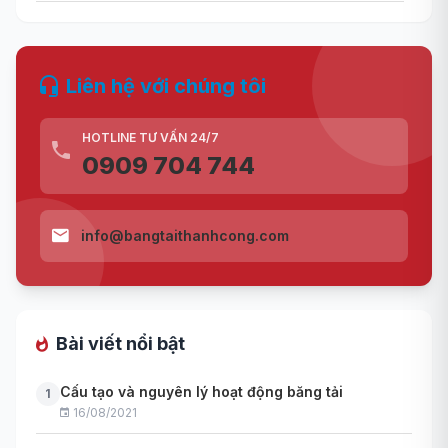
Liên hệ với chúng tôi
HOTLINE TƯ VẤN 24/7
0909 704 744
info@bangtaithanhcong.com
Bài viết nổi bật
Cấu tạo và nguyên lý hoạt động băng tải
1
16/08/2021