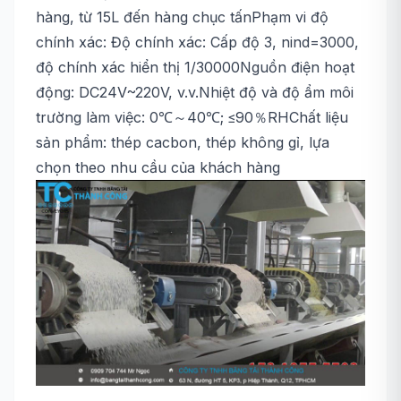
hàng, từ 15L đến hàng chục tấnPhạm vi độ
chính xác: Độ chính xác: Cấp độ 3, nind=3000,
độ chính xác hiển thị 1/30000Nguồn điện hoạt
động: DC24V~220V, v.v.Nhiệt độ và độ ẩm môi
trường làm việc: 0℃～40℃; ≤90％RHChất liệu
sản phẩm: thép cacbon, thép không gỉ, lựa
chọn theo nhu cầu của khách hàng