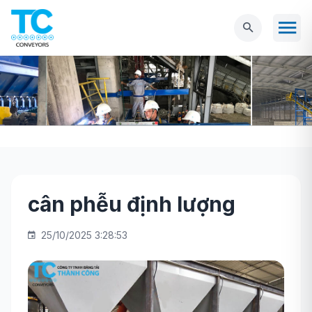
cân phễu định lượng
Trang chủ
Máy móc
Cân đóng bao
cân
phễu định lượng
25/10/2025 3:28:53