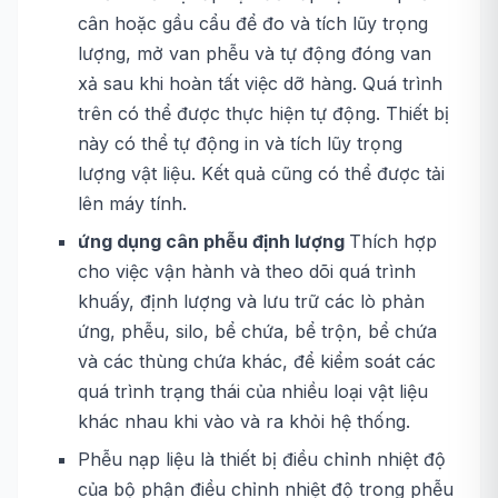
cân hoặc gầu cẩu để đo và tích lũy trọng
lượng, mở van phễu và tự động đóng van
xả sau khi hoàn tất việc dỡ hàng. Quá trình
trên có thể được thực hiện tự động. Thiết bị
này có thể tự động in và tích lũy trọng
lượng vật liệu. Kết quả cũng có thể được tải
lên máy tính.
ứng dụng cân phễu định lượng
Thích hợp
cho việc vận hành và theo dõi quá trình
khuấy, định lượng và lưu trữ các lò phản
ứng, phễu, silo, bể chứa, bể trộn, bể chứa
và các thùng chứa khác, để kiểm soát các
quá trình trạng thái của nhiều loại vật liệu
khác nhau khi vào và ra khỏi hệ thống.
Phễu nạp liệu là thiết bị điều chỉnh nhiệt độ
của bộ phận điều chỉnh nhiệt độ trong phễu