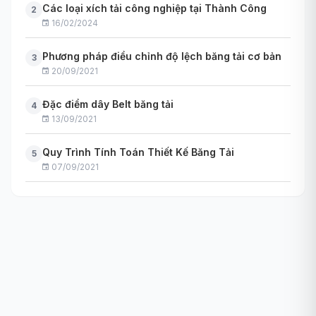
Các loại xích tải công nghiệp tại Thành Công
2
16/02/2024
Phương pháp điều chỉnh độ lệch băng tải cơ bản
3
20/09/2021
Đặc điểm dây Belt băng tải
4
13/09/2021
Quy Trình Tính Toán Thiết Kế Băng Tải
5
07/09/2021