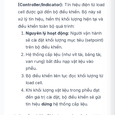
(Controller/Indicator):
Tín hiệu điện từ load
cell được gửi đến bộ điều khiển. Bộ này sẽ
xử lý tín hiệu, hiển thị khối lượng hiện tại và
điều khiển toàn bộ quá trình:
Nguyên lý hoạt động:
Người vận hành
sẽ cài đặt khối lượng mục tiêu (setpoint)
trên bộ điều khiển.
Hệ thống cấp liệu (như vít tải, băng tải,
van rung) bắt đầu nạp vật liệu vào
phễu.
Bộ điều khiển liên tục đọc khối lượng từ
load cell.
Khi khối lượng vật liệu trong phễu đạt
đến giá trị cài đặt, bộ điều khiển sẽ gửi
tín hiệu
dừng
hệ thống cấp liệu.