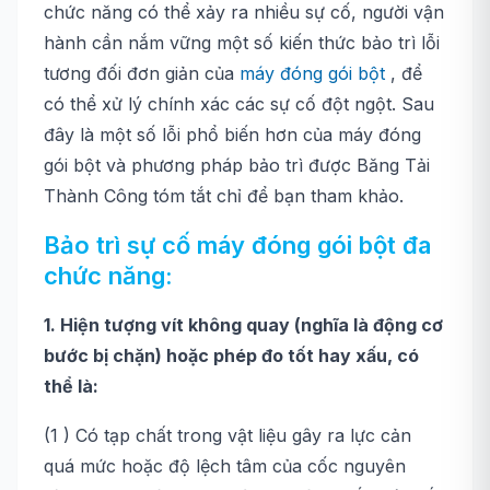
chức năng có thể xảy ra nhiều sự cố, người vận
hành cần nắm vững một số kiến ​​thức bảo trì lỗi
tương đối đơn giản của
máy đóng gói bột
, để
có thể xử lý chính xác các sự cố đột ngột. Sau
đây là một số lỗi phổ biến hơn của máy đóng
gói bột và phương pháp bảo trì được Băng Tải
Thành Công tóm tắt chỉ để bạn tham khảo.
Bảo trì sự cố máy đóng gói bột đa
chức năng:
1. Hiện tượng vít không quay (nghĩa là động cơ
bước bị chặn) hoặc phép đo tốt hay xấu, có
thể là:
(1 ) Có tạp chất trong vật liệu gây ra lực cản
quá mức hoặc độ lệch tâm của cốc nguyên