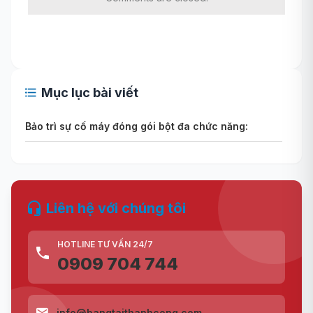
Mục lục bài viết
Bảo trì sự cố máy đóng gói bột đa chức năng:
Liên hệ với chúng tôi
HOTLINE TƯ VẤN 24/7
0909 704 744
info@bangtaithanhcong.com