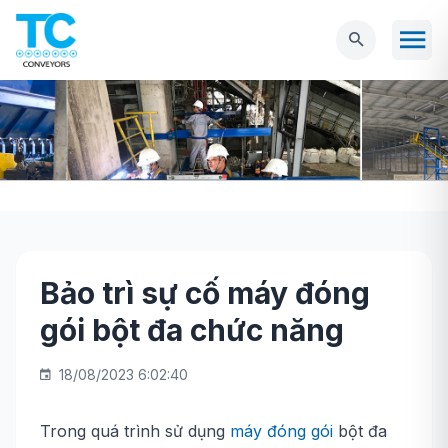
Bảo trì sự cố máy đóng
Trang chủ
Tin tức
Bảo trì sự cố máy đóng
gói bột đa chức năng
gói bột đa chức năng
18/08/2023 6:02:40
Trong quá trình sử dụng
máy đóng gói
bột đa