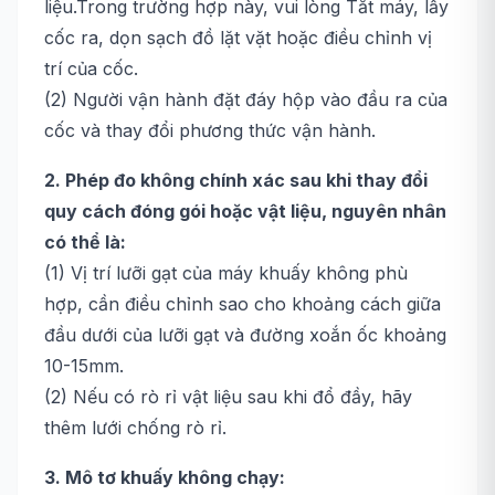
liệu.Trong trường hợp này, vui lòng Tắt máy, lấy
cốc ra, dọn sạch đồ lặt vặt hoặc điều chỉnh vị
trí của cốc.
(2) Người vận hành đặt đáy hộp vào đầu ra của
cốc và thay đổi phương thức vận hành.
2. Phép đo không chính xác sau khi thay đổi
quy cách đóng gói hoặc vật liệu, nguyên nhân
có thể là:
(1) Vị trí lưỡi gạt của máy khuấy không phù
hợp, cần điều chỉnh sao cho khoảng cách giữa
đầu dưới của lưỡi gạt và đường xoắn ốc khoảng
10-15mm.
(2) Nếu có rò rỉ vật liệu sau khi đổ đầy, hãy
thêm lưới chống rò rỉ.
3. Mô tơ khuấy không chạy: