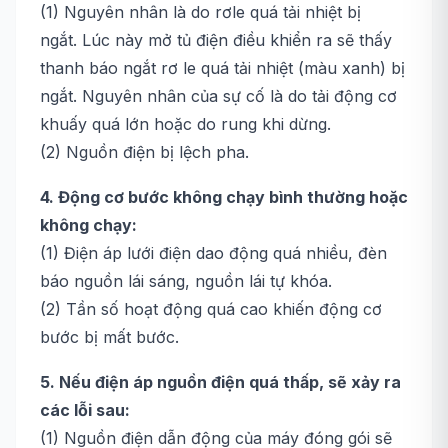
(1) Nguyên nhân là do rơle quá tải nhiệt bị
ngắt. Lúc này mở tủ điện điều khiển ra sẽ thấy
thanh báo ngắt rơ le quá tải nhiệt (màu xanh) bị
ngắt. Nguyên nhân của sự cố là do tải động cơ
khuấy quá lớn hoặc do rung khi dừng.
(2) Nguồn điện bị lệch pha.
4. Động cơ bước không chạy bình thường hoặc
không chạy:
(1) Điện áp lưới điện dao động quá nhiều, đèn
báo nguồn lái sáng, nguồn lái tự khóa.
(2) Tần số hoạt động quá cao khiến động cơ
bước bị mất bước.
5. Nếu điện áp nguồn điện quá thấp, sẽ xảy ra
các lỗi sau:
(1) Nguồn điện dẫn động của máy đóng gói sẽ