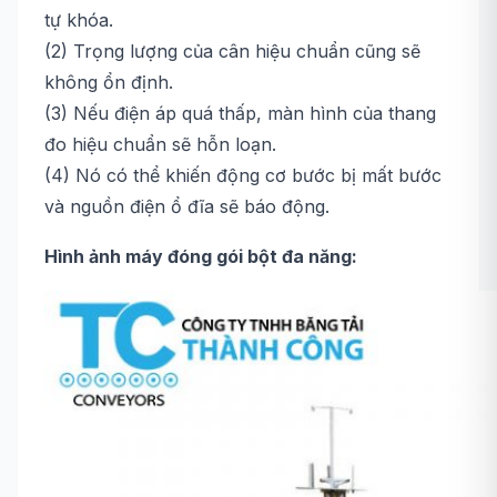
tự khóa.
(2) Trọng lượng của cân hiệu chuẩn cũng sẽ
không ổn định.
(3) Nếu điện áp quá thấp, màn hình của thang
đo hiệu chuẩn sẽ hỗn loạn.
(4) Nó có thể khiến động cơ bước bị mất bước
và nguồn điện ổ đĩa sẽ báo động.
Hình ảnh máy đóng gói bột đa năng: