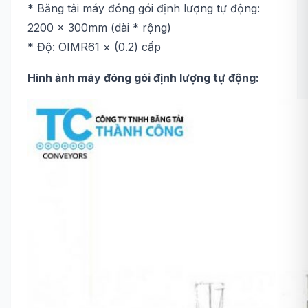
* Băng tải máy đóng gói định lượng tự động:
2200 × 300mm (dài * rộng)
* Độ: OIMR61 × (0.2) cấp
Hình ảnh máy đóng gói định lượng tự động: