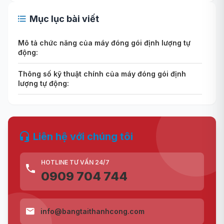
Mục lục bài viết
Mô tả chức năng của máy đóng gói định lượng tự
động:
Thông số kỹ thuật chính của máy đóng gói định
lượng tự động:
Liên hệ với chúng tôi
HOTLINE TƯ VẤN 24/7
0909 704 744
info@bangtaithanhcong.com