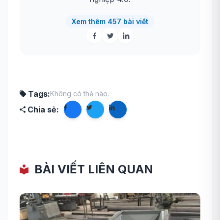
Xem thêm 457 bài viết
Tags:
Không có thẻ nào.
Chia sẻ:
BÀI VIẾT LIÊN QUAN