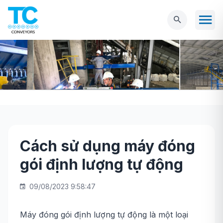
Cách sử dụng máy đóng
Trang chủ
Tin tức
Cách sử dụng máy đóng
gói định lượng tự động
gói định lượng tự động
09/08/2023 9:58:47
Máy đóng gói định lượng tự động là một loại