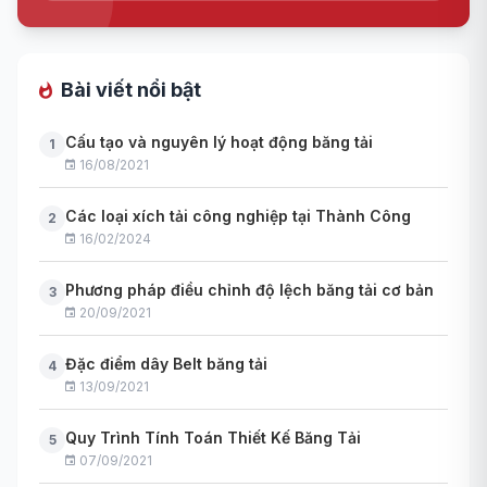
Bài viết nổi bật
Cấu tạo và nguyên lý hoạt động băng tải
1
16/08/2021
Các loại xích tải công nghiệp tại Thành Công
2
16/02/2024
Phương pháp điều chỉnh độ lệch băng tải cơ bản
3
20/09/2021
Đặc điểm dây Belt băng tải
4
13/09/2021
Quy Trình Tính Toán Thiết Kế Băng Tải
5
07/09/2021