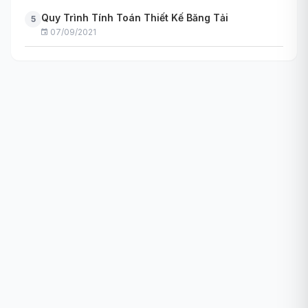
Quy Trình Tính Toán Thiết Kế Băng Tải
5
07/09/2021