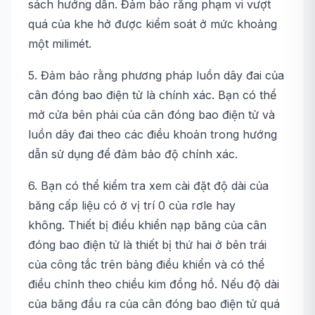
sách hướng dẫn. Đảm bảo rằng phạm vi vượt
quá của khe hở được kiểm soát ở mức khoảng
một milimét.
5. Đảm bảo rằng phương pháp luồn dây đai của
cân đóng bao điện tử là chính xác. Bạn có thể
mở cửa bên phải của cân đóng bao điện tử và
luồn dây đai theo các điều khoản trong hướng
dẫn sử dụng để đảm bảo độ chính xác.
6. Bạn có thể kiểm tra xem cài đặt độ dài của
băng cấp liệu có ở vị trí 0 của rơle hay
không. Thiết bị điều khiển nạp băng của cân
đóng bao điện tử là thiết bị thứ hai ở bên trái
của công tắc trên bảng điều khiển và có thể
điều chỉnh theo chiều kim đồng hồ. Nếu độ dài
của băng đầu ra của cân đóng bao điện tử quá