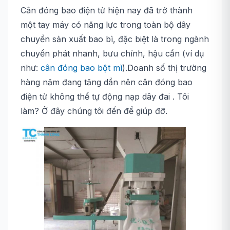
Cân đóng bao điện tử hiện nay đã trở thành
một tay máy có năng lực trong toàn bộ dây
chuyền sản xuất bao bì, đặc biệt là trong ngành
chuyển phát nhanh, bưu chính, hậu cần (ví dụ
như:
cân đóng bao bột mì
).Doanh số thị trường
hàng năm đang tăng dần nên cân đóng bao
điện tử không thể tự động nạp dây đai . Tôi
làm? Ở đây chúng tôi đến để giúp đỡ.