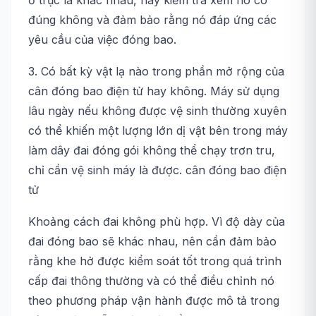
ổ trục là khác nhau, hãy kiểm tra xem nó có
đúng không và đảm bảo rằng nó đáp ứng các
yêu cầu của việc đóng bao.
3. Có bất kỳ vật lạ nào trong phần mở rộng của
cân đóng bao điện tử hay không. Máy sử dụng
lâu ngày nếu không được vệ sinh thường xuyên
có thể khiến một lượng lớn dị vật bên trong máy
làm dây đai đóng gói không thể chạy trơn tru,
chỉ cần vệ sinh máy là được. cân đóng bao điện
tử
Khoảng cách đai không phù hợp. Vì độ dày của
đai đóng bao sẽ khác nhau, nên cần đảm bảo
rằng khe hở được kiểm soát tốt trong quá trình
cấp đai thông thường và có thể điều chỉnh nó
theo phương pháp vận hành được mô tả trong