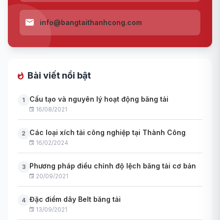
info@bangtaithanhcong.com
Bài viết nổi bật
Cấu tạo và nguyên lý hoạt động băng tải
1
16/08/2021
Các loại xích tải công nghiệp tại Thành Công
2
16/02/2024
Phương pháp điều chỉnh độ lệch băng tải cơ bản
3
20/09/2021
Đặc điểm dây Belt băng tải
4
13/09/2021