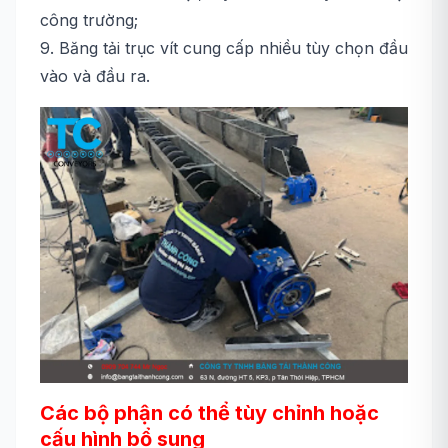
công trường;
9. Băng tải trục vít cung cấp nhiều tùy chọn đầu
vào và đầu ra.
Các bộ phận có thể tùy chỉnh hoặc
cấu hình bổ sung