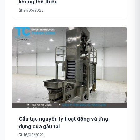
không thể thiếu
21/05/2023
Cấu tạo nguyên lý hoạt động và ứng
dụng của gầu tải
16/08/2021