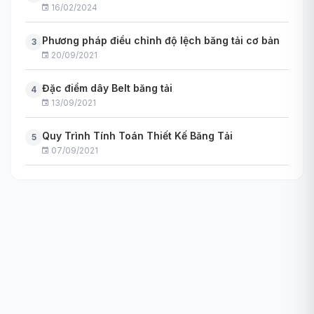
16/02/2024
Phương pháp điều chỉnh độ lệch băng tải cơ bản
3
20/09/2021
Đặc điểm dây Belt băng tải
4
13/09/2021
Quy Trình Tính Toán Thiết Kế Băng Tải
5
07/09/2021