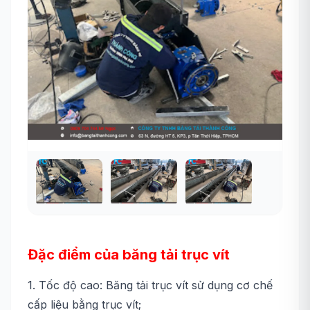
Đặc điểm của băng tải trục vít
1. Tốc độ cao: Băng tải trục vít sử dụng cơ chế
cấp liệu bằng trục vít;