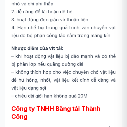
nhỏ và chi phí thấp
2. dễ dàng để tải hoặc dỡ bỏ.
3. hoạt động đơn giản và thuận tiện
4. Hạn chế bụi trong quá trình vận chuyển vật
liệu do bộ phận công tác nằm trong máng kín
Nhược điểm của vít tải:
– khi hoạt động vật liệu bị đảo mạnh và có thể
bị phân lớp nếu quãng đường dài
– không thích hợp cho việc chuyên chở vật liệu
dễ hư hỏng, nhớt, vật liệu kết dính dễ dàng và
vật liệu dạng sợi
– chiều dài giới hạn không quá 20M
Công ty TNHH Băng tải Thành
Công