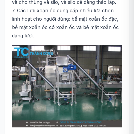
vít cho thùng và silo, và silo dễ dàng tháo lắp.
7. Các lưỡi xoắn ốc cung cấp nhiều lựa chọn
linh hoạt cho người dùng: bề mặt xoắn ốc đặc,
bề mặt xoắn ốc có xoắn ốc và bề mặt xoắn ốc
dạng lưỡi.