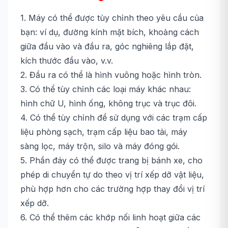
1. Máy có thể được tùy chỉnh theo yêu cầu của
bạn: ví dụ, đường kính mặt bích, khoảng cách
giữa đầu vào và đầu ra, góc nghiêng lắp đặt,
kích thước đầu vào, v.v.
2. Đầu ra có thể là hình vuông hoặc hình tròn.
3. Có thể tùy chỉnh các loại máy khác nhau:
hình chữ U, hình ống, không trục và trục đôi.
4. Có thể tùy chỉnh để sử dụng với các trạm cấp
liệu phòng sạch, trạm cấp liệu bao tải, máy
sàng lọc, máy trộn, silo và máy đóng gói.
5. Phần đáy có thể được trang bị bánh xe, cho
phép di chuyển tự do theo vị trí xếp dỡ vật liệu,
phù hợp hơn cho các trường hợp thay đổi vị trí
xếp dỡ.
6. Có thể thêm các khớp nối linh hoạt giữa các