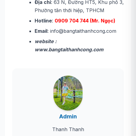
Địa chỉ
: 63 N, Đường HT5, Khu phố 3,
Phường tân thới hiệp, TPHCM
Hotline
:
0909 704 744 (Mr. Ngọc)
Email
: info@bangtaithanhcong.com
website :
www.bangtaithanhcong.com
Admin
Thanh Thanh