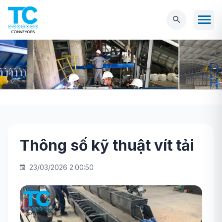
Thông số kỹ thuật vít tải
Trang chủ
Tin tức
Thông số kỹ thuật vít tải
23/03/2026 2:00:50