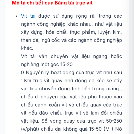
Mô tả chi tiết của Băng tải trục vít
Vít tải
được sử dụng rộng rãi trong các
ngành công nghiệp khác nhau, như vật liệu
xây dựng, hóa chất, thực phẩm, luyện kim,
than đá, ngũ cốc và các ngành công nghiệp
khác.
Vít tải vận chuyển vật liệu ngang hoặc
nghiêng một góc 15-20
0 Nguyên lý hoạt động của trục vít như sau
: Khi trục vít quay nhờ động cơ kéo sẽ đẩy
vật liệu chuyển động tịnh tiến trong máng ,
chiều di chuyển của vật liệu phụ thuộc vào
chiều cánh xoắn vít và chiều quay của trục
vít nếu đảo chiều trục vít sẽ làm đổi chiều
vật liệu. Số vòng quay của trục vít 50-250
(v/phút) chiều dài không quá 15-50 (M ) Nó