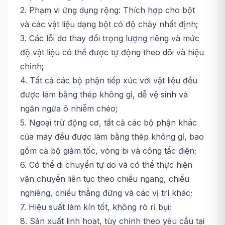
2. Phạm vi ứng dụng rộng: Thích hợp cho bột
và các vật liệu dạng bột có độ chảy nhất định;
3. Các lỗi do thay đổi trọng lượng riêng và mức
độ vật liệu có thể được tự động theo dõi và hiệu
chỉnh;
4. Tất cả các bộ phận tiếp xúc với vật liệu đều
được làm bằng thép không gỉ, dễ vệ sinh và
ngăn ngừa ô nhiễm chéo;
5. Ngoại trừ động cơ, tất cả các bộ phận khác
của máy đều được làm bằng thép không gỉ, bao
gồm cả bộ giảm tốc, vòng bi và công tắc điện;
6. Có thể di chuyển tự do và có thể thực hiện
vận chuyển liên tục theo chiều ngang, chiều
nghiêng, chiều thẳng đứng và các vị trí khác;
7. Hiệu suất làm kín tốt, không rò rỉ bụi;
8. Sản xuất linh hoạt, tùy chỉnh theo yêu cầu tại