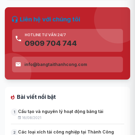
Liên hệ với chúng tôi
HOTLINE TƯ VẤN 24/7
0909 704 744
info@bangtaithanhcong.com
Bài viết nổi bật
Cấu tạo và nguyên lý hoạt động băng tải
1
16/08/2021
Các loại xích tải công nghiệp tại Thành Công
2