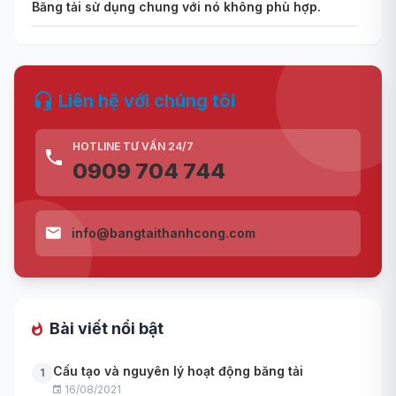
Băng tải sử dụng chung với nó không phù hợp.
Liên hệ với chúng tôi
HOTLINE TƯ VẤN 24/7
0909 704 744
info@bangtaithanhcong.com
Bài viết nổi bật
Cấu tạo và nguyên lý hoạt động băng tải
1
16/08/2021