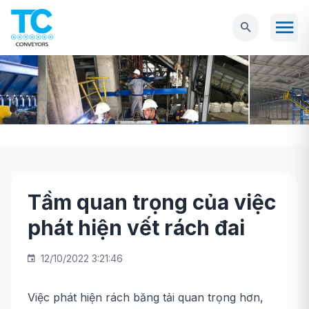
Tầm quan trọng của việc
Trang chủ
Tin tức
Tầm quan trọng của
phát hiện vết rách đai
việc phát hiện vết rách đai
12/10/2022 3:21:46
Việc phát hiện rách băng tải quan trọng hơn,