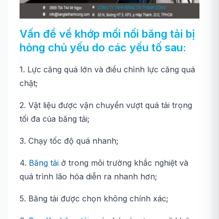
Vấn đề về khớp mối nối băng tải bị
hỏng chủ yếu do các yếu tố sau:
1. Lực căng quá lớn và điều chỉnh lực căng quá
chặt;
2. Vật liệu được vận chuyển vượt quá tải trọng
tối đa của băng tải;
3. Chạy tốc độ quá nhanh;
4.
Băng tải
ở trong môi trường khắc nghiệt và
quá trình lão hóa diễn ra nhanh hơn;
5. Băng tải được chọn không chính xác;