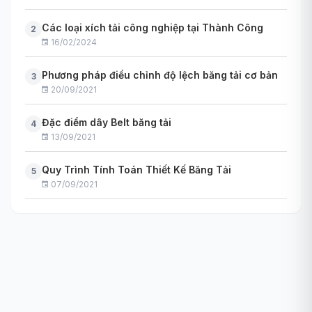
Các loại xích tải công nghiệp tại Thành Công
2
16/02/2024
Phương pháp điều chỉnh độ lệch băng tải cơ bản
3
20/09/2021
Đặc điểm dây Belt băng tải
4
13/09/2021
Quy Trình Tính Toán Thiết Kế Băng Tải
5
07/09/2021