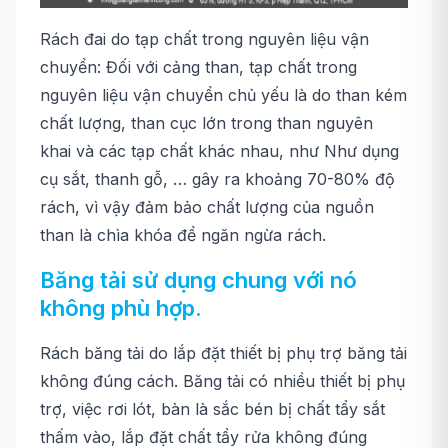
Rách đai do tạp chất trong nguyên liệu vận
chuyển: Đối với cảng than, tạp chất trong
nguyên liệu vận chuyển chủ yếu là do than kém
chất lượng, than cục lớn trong than nguyên
khai và các tạp chất khác nhau, như Như dụng
cụ sắt, thanh gỗ, … gây ra khoảng 70-80% độ
rách, vì vậy đảm bảo chất lượng của nguồn
than là chìa khóa để ngăn ngừa rách.
Băng tải sử dụng chung với nó
không phù hợp.
Rách băng tải do lắp đặt thiết bị phụ trợ băng tải
không đúng cách. Băng tải có nhiều thiết bị phụ
trợ, việc rơi lót, bàn là sắc bén bị chất tẩy sắt
thấm vào, lắp đặt chất tẩy rửa không đúng