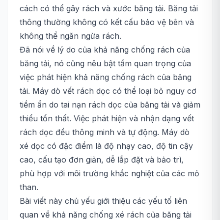
cách có thể gây rách và xước băng tải. Băng tải
thông thường không có kết cấu bảo vệ bên và
không thể ngăn ngừa rách.
Đã nói về lý do của khả năng chống rách của
băng tải, nó cũng nêu bật tầm quan trọng của
việc phát hiện khả năng chống rách của băng
tải. Máy dò vết rách dọc có thể loại bỏ nguy cơ
tiềm ẩn do tai nạn rách dọc của băng tải và giảm
thiểu tổn thất. Việc phát hiện và nhận dạng vết
rách dọc đều thông minh và tự động. Máy dò
xé dọc có đặc điểm là độ nhạy cao, độ tin cậy
cao, cấu tạo đơn giản, dễ lắp đặt và bảo trì,
phù hợp với môi trường khắc nghiệt của các mỏ
than.
Bài viết này chủ yếu giới thiệu các yếu tố liên
quan về khả năng chống xé rách của băng tải