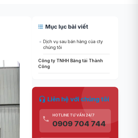
Mục lục bài viết
Dịch vụ sau bán hàng của cty
chúng tôi
Công ty TNHH Băng tải Thành
Công
Liên hệ với chúng tôi
HOTLINE TƯ VẤN 24/7
0909 704 744