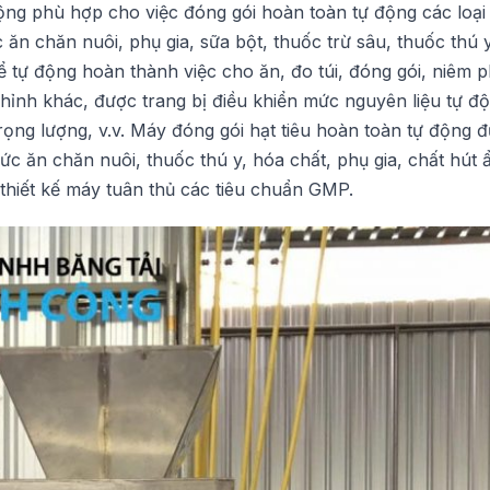
ng phù hợp cho việc đóng gói hoàn toàn tự động các loại 
c ăn chăn nuôi, phụ gia, sữa bột, thuốc trừ sâu, thuốc thú 
ể tự động hoàn thành việc cho ăn, đo túi, đóng gói, niêm 
hỉnh khác, được trang bị điều khiển mức nguyên liệu tự độn
rọng lượng, v.v. Máy đóng gói hạt tiêu hoàn toàn tự động 
ức ăn chăn nuôi, thuốc thú y, hóa chất, phụ gia, chất hút
thiết kế máy tuân thủ các tiêu chuẩn GMP.