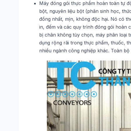
Máy đóng gói thực phẩm hoàn toàn tự độ
bột, nguyên liệu bột (phân sinh học, thứ
đồng nhất, mịn, không độc hại. Nó có th
in, đếm và các quy trình đóng gói hoàn c
bị chân không tùy chọn, máy phân loại t
dụng rộng rãi trong thực phẩm, thuốc, th
nhiều ngành công nghiệp khác. Toàn bộ 