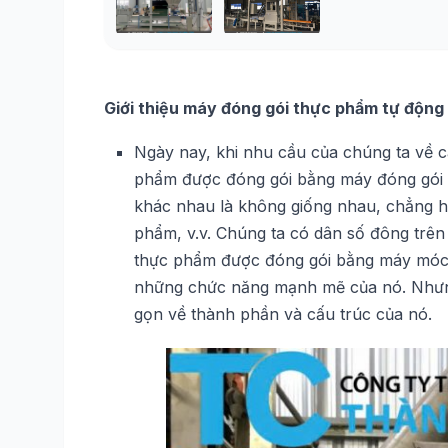
Giới thiệu máy đóng gói thực phẩm tự động
Ngày nay, khi nhu cầu của chúng ta về c
phẩm được đóng gói bằng máy đóng gói t
khác nhau là không giống nhau, chẳng h
phẩm, v.v. Chúng ta có dân số đông trên 
thực phẩm được đóng gói bằng máy móc đ
những chức năng mạnh mẽ của nó. Nhưng 
gọn về thành phần và cấu trúc của nó.