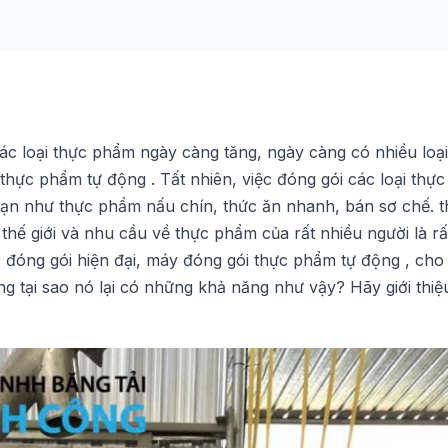
ác loại thực phẩm ngày càng tăng, ngày càng có nhiều loại
hực phẩm tự động . Tất nhiên, việc đóng gói các loại thự
ạn như thực phẩm nấu chín, thức ăn nhanh, bán sơ chế. 
thế giới và nhu cầu về thực phẩm của rất nhiều người là rấ
óng gói hiện đại, máy đóng gói thực phẩm tự động , cho
tại sao nó lại có những khả năng như vậy? Hãy giới thiệ