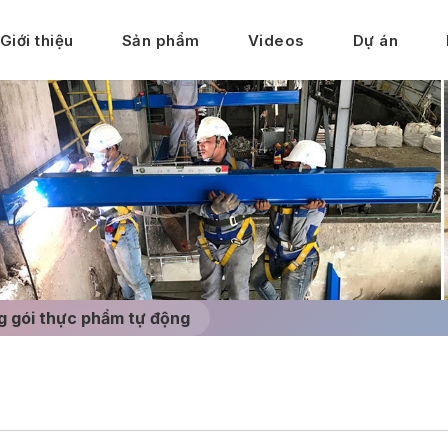
Giới thiệu
Sản phẩm
Videos
Dự án
 gói thực phẩm tự động