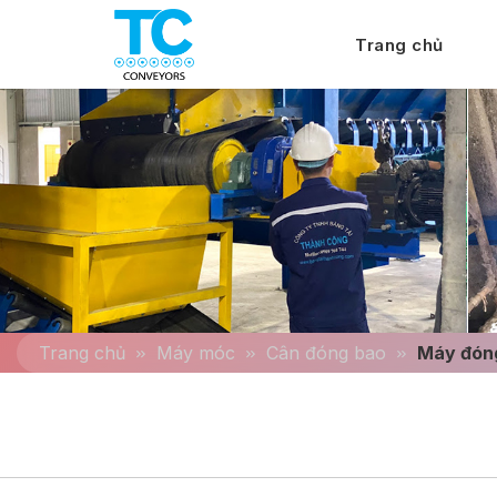
Trang chủ
Trang chủ
Máy móc
Cân đóng bao
Máy đóng