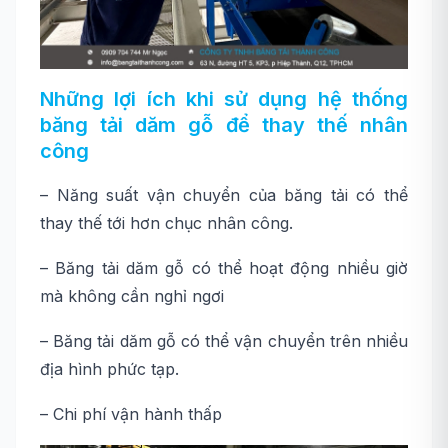
Những lợi ích khi sử dụng hệ thống
băng tải dăm gỗ để thay thế nhân
công
– Năng suất vận chuyển của băng tải có thể
thay thế tới hơn chục nhân công.
– Băng tải dăm gỗ có thể hoạt động nhiều giờ
mà không cần nghỉ ngơi
– Băng tải dăm gỗ có thể vận chuyển trên nhiều
địa hình phức tạp.
– Chi phí vận hành thấp