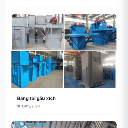
Băng tải gầu xích
15/02/2024