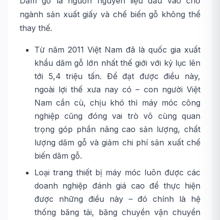
Dăm gỗ là nguồn nguyên liệu đầu vào cho
ngành sản xuất giấy và chế biến gỗ không thể
thay thế.
Từ năm 2011 Việt Nam đã là quốc gia xuất
khẩu dăm gỗ lớn nhất thế giới với kỷ lục lên
tới 5,4 triệu tấn. Để đạt được điều này,
ngoài lợi thế xưa nay có – con người Việt
Nam cần cù, chịu khó thì máy móc công
nghiệp cũng đóng vai trò vô cùng quan
trọng góp phần nâng cao sản lượng, chất
lượng dăm gỗ và giảm chi phí sản xuất chế
biến dăm gỗ.
Loại trang thiết bị máy móc luôn được các
doanh nghiệp đánh giá cao để thực hiện
được những điều này – đó chính là hệ
thống băng tải, băng chuyền vận chuyển