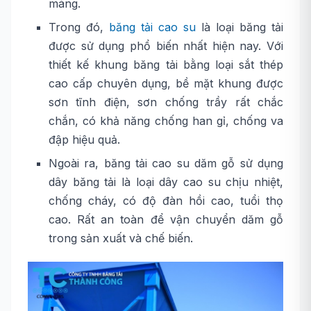
máng.
Trong đó,
băng tải cao su
là loại băng tải
được sử dụng phổ biến nhất hiện nay. Với
thiết kế khung băng tải bằng loại sắt thép
cao cấp chuyên dụng, bề mặt khung được
sơn tĩnh điện, sơn chống trầy rất chắc
chắn, có khả năng chống han gỉ, chống va
đập hiệu quả.
Ngoài ra, băng tải cao su dăm gỗ sử dụng
dây băng tải là loại dây cao su chịu nhiệt,
chống cháy, có độ đàn hồi cao, tuổi thọ
cao. Rất an toàn để vận chuyển dăm gỗ
trong sản xuất và chế biến.