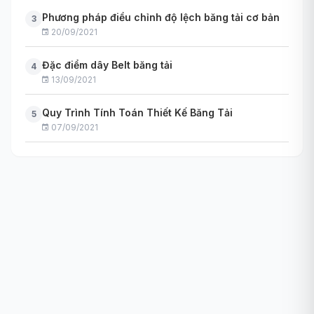
Phương pháp điều chỉnh độ lệch băng tải cơ bản
3
20/09/2021
Đặc điểm dây Belt băng tải
4
13/09/2021
Quy Trình Tính Toán Thiết Kế Băng Tải
5
07/09/2021