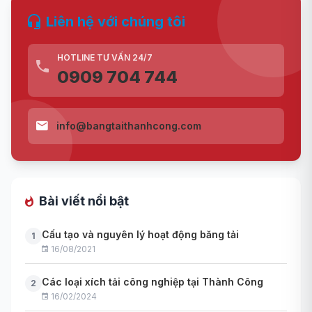
Liên hệ với chúng tôi
HOTLINE TƯ VẤN 24/7
0909 704 744
info@bangtaithanhcong.com
Bài viết nổi bật
Cấu tạo và nguyên lý hoạt động băng tải
1
16/08/2021
Các loại xích tải công nghiệp tại Thành Công
2
16/02/2024