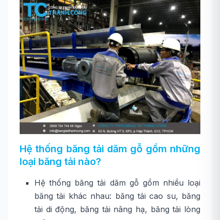
Hệ thống băng tải dăm gỗ gồm những
loại băng tải nào?
Hệ thống băng tải dăm gỗ gồm nhiều loại
băng tải khác nhau: băng tải cao su, băng
tải di động, băng tải nâng hạ, băng tải lòng