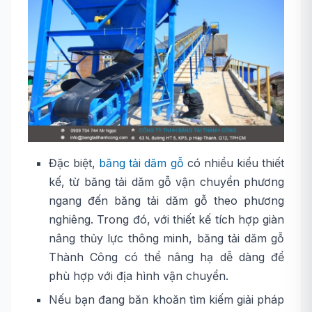
Đặc biệt,
băng tải dăm gỗ
có nhiều kiểu thiết
kế, từ băng tải dăm gỗ vận chuyển phương
ngang đến băng tải dăm gỗ theo phương
nghiêng. Trong đó, với thiết kế tích hợp giàn
nâng thủy lực thông minh, băng tải dăm gỗ
Thành Công có thể nâng hạ dễ dàng để
phù hợp với địa hình vận chuyển.
Nếu bạn đang băn khoăn tìm kiếm giải pháp