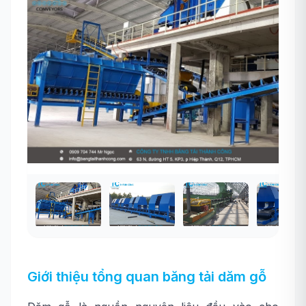
Giới thiệu tổng quan băng tải dăm gỗ