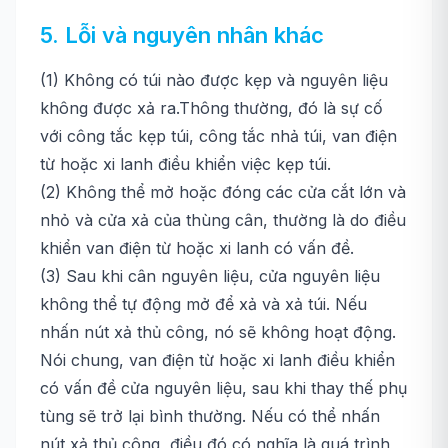
5. Lỗi và nguyên nhân khác
(1) Không có túi nào được kẹp và nguyên liệu
không được xả ra.Thông thường, đó là sự cố
với công tắc kẹp túi, công tắc nhả túi, van điện
từ hoặc xi lanh điều khiển việc kẹp túi.
(2) Không thể mở hoặc đóng các cửa cắt lớn và
nhỏ và cửa xả của thùng cân, thường là do điều
khiển van điện từ hoặc xi lanh có vấn đề.
(3) Sau khi cân nguyên liệu, cửa nguyên liệu
không thể tự động mở để xả và xả túi. Nếu
nhấn nút xả thủ công, nó sẽ không hoạt động.
Nói chung, van điện từ hoặc xi lanh điều khiển
có vấn đề cửa nguyên liệu, sau khi thay thế phụ
tùng sẽ trở lại bình thường. Nếu có thể nhấn
nút xả thủ công, điều đó có nghĩa là quá trình