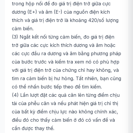
trong hộp nối để đo giá trị điện trở giữa cực
dương (E+) và âm (E-) của nguồn điện kích
thích và giá trị điện trở là khoảng 420/số lượng
cảm biến.
(3) Ngắt kết nối từng cảm biến, đo giá trị điện
trở giữa các cực kích thích dương và âm hoặc
các cực đầu ra dương và âm bằng phương pháp
của bước trước và kiểm tra xem nó có phù hợp
với giá trị điện trở của chứng chỉ hay không, và
tìm ra cảm biến bị hư hỏng. Tất nhiên, bạn cũng
có thể nhấn bước tiếp theo để tìm kiếm.
(4) Lần lượt đặt các quả cân lên từng điểm chịu
tải của phễu cân và nếu phát hiện giá trị chỉ thị
của bất kỳ điểm chịu lực nào không chính xác,
điều đó cho thấy cảm biến ở đó có vấn đề và
cần được thay thế.