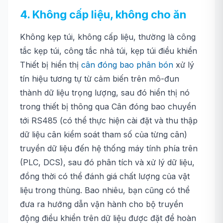
4. Không cấp liệu, không cho ăn
Không kẹp túi, không cấp liệu, thường là công
tắc kẹp túi, công tắc nhả túi, kẹp túi điều khiển
Thiết bị hiển thị
cân đóng bao phân bón
xử lý
tín hiệu tương tự từ cảm biến trên mô-đun
thành dữ liệu trọng lượng, sau đó hiển thị nó
trong thiết bị thông qua Cân đóng bao chuyển
tới RS485 (có thể thực hiện cài đặt và thu thập
dữ liệu cân kiểm soát tham số của từng cân)
truyền dữ liệu đến hệ thống máy tính phía trên
(PLC, DCS), sau đó phân tích và xử lý dữ liệu,
đồng thời có thể đánh giá chất lượng của vật
liệu trong thùng. Bao nhiêu, bạn cũng có thể
đưa ra hướng dẫn vận hành cho bộ truyền
động điều khiển trên dữ liệu được đặt để hoàn