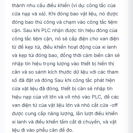
thành nhu cầu điều khiển (ví dụ: công tắc của
cửa nạp và xả). Khi đóng bao vật liệu, nó được
đóng bao thủ công và chạm vào công tắc tiệm
cận. Sau khi PLC nhận được tín hiệu đóng của
công tắc tiệm cận, nó sẽ cấp điện cho van điện
từ để kẹp túi, điều khiển hoạt động của xi lanh
và kẹp túi đóng bao, đồng thời cảm biến cân sẽ
nhập tín hiệu trọng lượng vào thiết bị hiển thị
cân và so sánh kích thước dữ liệu với các tham
số đã đặt và đóng Sau khi công tắc phát hiện
cửa vật liệu đã đóng, thiết bị cân sẽ nhập tín
hiệu nạp của vít lớn và vít nhỏ vào PLC, để các
van điện từ của vật liệu lớn và nhỏ cắt cửa -off
được cung cấp năng lượng, lần lượt điều khiển
xi lanh và điều khiển tấm cắt di chuyển, và vật
liệu đi vào phễu cân để đo.