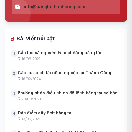
info@bangtaithanhcong.com
Bài viết nổi bật
Cấu tạo và nguyên lý hoạt động băng tải
1
16/08/2021
Các loại xích tải công nghiệp tại Thành Công
2
16/02/2024
Phương pháp điều chỉnh độ lệch băng tải cơ bản
3
20/09/2021
Đặc điểm dây Belt băng tải
4
13/09/2021