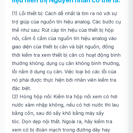
liệu hiển thị Nguyên nhân có thể là:
(1) Lỗi thiết bị: Cách dễ nhất là tìm ra nó với sự
trợ giúp của nguồn tín hiệu analog. Các bước cụ
thể như sau: Rút cáp tín hiệu của thiết bị hộp
nối, cắm ổ cắm của nguồn tín hiệu analog vào
giao diện của thiết bị cân và bật nguồn, đồng
thời kiểm tra xem thiết bị cân có hoạt động bình
thường không. dụng cụ cân không bình thường,
lỗi nằm ở dụng cụ cân. Việc loại bỏ các lỗi của
nó phải được thực hiện bởi nhân viên kiểm tra
đặc biệt.
(2) Hỏng hộp nối: Kiểm tra hộp nối xem có hơi
nước xâm nhập không, nếu có hơi nước thì lau
bằng cồn, sau đó sấy khô bằng máy sấy
tóc. Dọn dẹp nội thất. Ngoài ra, hãy kiểm tra
xem có bị đoản mạch trong đường dây hay