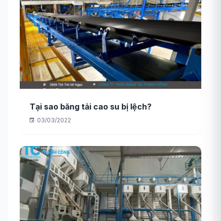
Tại sao băng tải cao su bị lệch?
03/03/2022