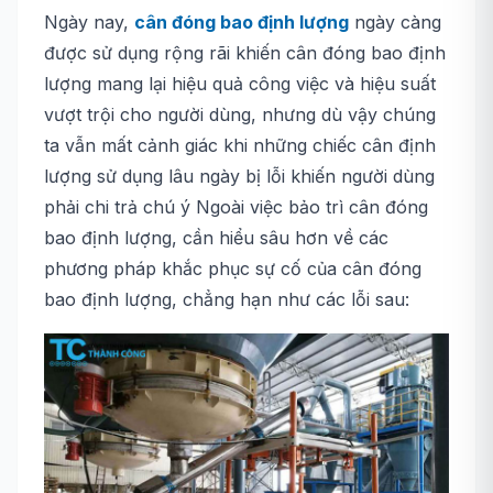
Ngày nay,
cân đóng bao định lượng
ngày càng
được sử dụng rộng rãi khiến cân đóng bao định
lượng mang lại hiệu quả công việc và hiệu suất
vượt trội cho người dùng, nhưng dù vậy chúng
ta vẫn mất cảnh giác khi những chiếc cân định
lượng sử dụng lâu ngày bị lỗi khiến người dùng
phải chi trả chú ý Ngoài việc bảo trì cân đóng
bao định lượng, cần hiểu sâu hơn về các
phương pháp khắc phục sự cố của cân đóng
bao định lượng, chẳng hạn như các lỗi sau: