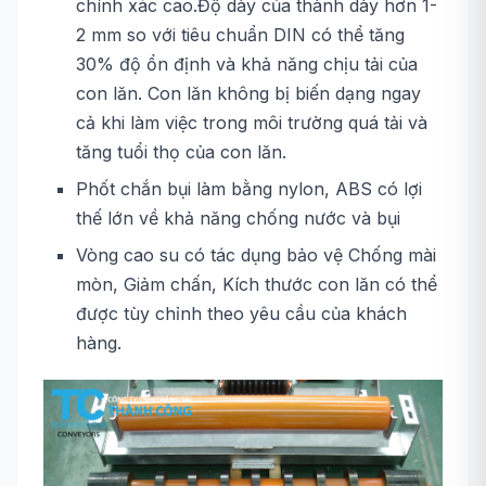
chính xác cao.Độ dày của thành dày hơn 1-
2 mm so với tiêu chuẩn DIN có thể tăng
30% độ ổn định và khả năng chịu tải của
con lăn. Con lăn không bị biến dạng ngay
cả khi làm việc trong môi trường quá tải và
tăng tuổi thọ của con lăn.
Phốt chắn bụi làm bằng nylon, ABS có lợi
thế lớn về khả năng chống nước và bụi
Vòng cao su có tác dụng bảo vệ Chống mài
mòn, Giảm chấn, Kích thước con lăn có thể
được tùy chỉnh theo yêu cầu của khách
hàng.