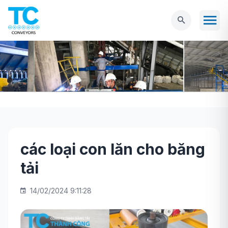
các loại con lăn cho băng
Trang chủ
THIẾT BỊ VÀ PHỤ KIỆN
các loại
tải
con lăn cho băng tải
14/02/2024 9:11:28