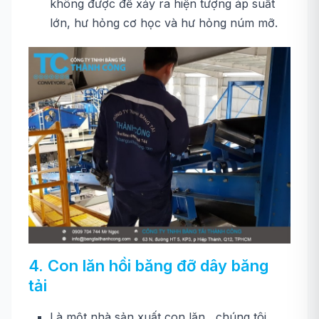
không được để xảy ra hiện tượng áp suất
lớn, hư hỏng cơ học và hư hỏng núm mỡ.
4. Con lăn hồi băng đỡ dây băng
tải
Là một nhà sản xuất con lăn , chúng tôi