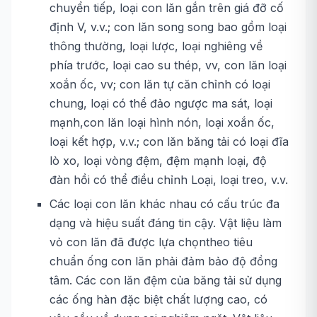
chuyển tiếp, loại con lăn gắn trên giá đỡ cố
định V, v.v.; con lăn song song bao gồm loại
thông thường, loại lược, loại nghiêng về
phía trước, loại cao su thép, vv, con lăn loại
xoắn ốc, vv; con lăn tự căn chỉnh có loại
chung, loại có thể đảo ngược ma sát, loại
mạnh,con lăn loại hình nón, loại xoắn ốc,
loại kết hợp, v.v.; con lăn băng tải có loại đĩa
lò xo, loại vòng đệm, đệm mạnh loại, độ
đàn hồi có thể điều chỉnh Loại, loại treo, v.v.
Các loại con lăn khác nhau có cấu trúc đa
dạng và hiệu suất đáng tin cậy. Vật liệu làm
vỏ con lăn đã được lựa chọntheo tiêu
chuẩn ống con lăn phải đảm bảo độ đồng
tâm. Các con lăn đệm của băng tải sử dụng
các ống hàn đặc biệt chất lượng cao, có