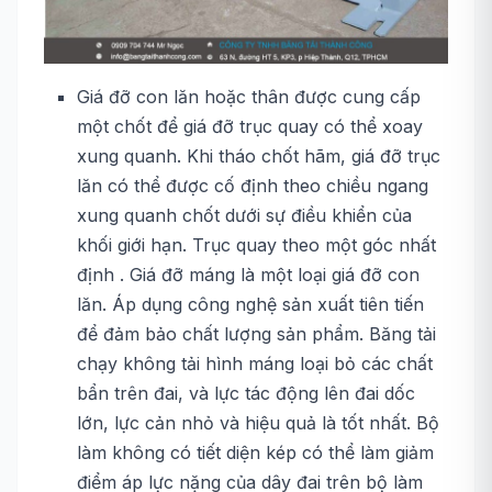
Giá đỡ con lăn hoặc thân được cung cấp
một chốt để giá đỡ trục quay có thể xoay
xung quanh. Khi tháo chốt hãm, giá đỡ trục
lăn có thể được cố định theo chiều ngang
xung quanh chốt dưới sự điều khiển của
khối giới hạn. Trục quay theo một góc nhất
định . Giá đỡ máng là một loại giá đỡ con
lăn. Áp dụng công nghệ sản xuất tiên tiến
để đảm bảo chất lượng sản phẩm. Băng tải
chạy không tải hình máng loại bỏ các chất
bẩn trên đai, và lực tác động lên đai dốc
lớn, lực cản nhỏ và hiệu quả là tốt nhất. Bộ
làm không có tiết diện kép có thể làm giảm
điểm áp lực nặng của dây đai trên bộ làm