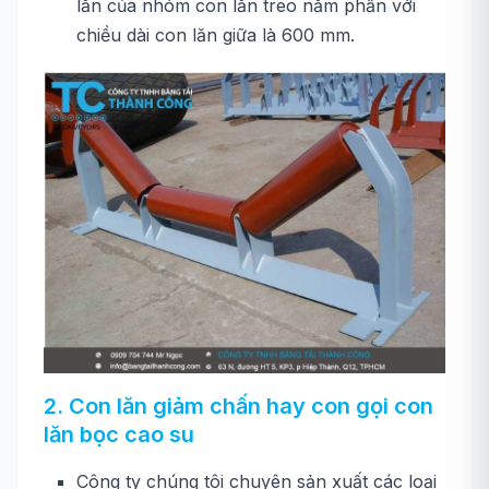
lăn của nhóm con lăn treo năm phần với
chiều dài con lăn giữa là 600 mm.
2. Con lăn giảm chấn hay con gọi con
lăn bọc cao su
Công ty chúng tôi chuyên sản xuất các loại