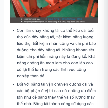
Con lăn chạy không tải có thể kéo dài tuổi
thọ của dây băng tải, tiết kiệm năng lượng
tiêu thụ, tiết kiệm nhân công và chi phí bảo
dưỡng cho dây băng tải. Những khoản tiết
kiệm chi phí tiềm năng này là đáng kể. Khả
năng chống ăn mòn làm cho con lăn cao
có lợi thế lớn trong các lĩnh vực công
nghiệp than đá .
Đối với băng tải vận chuyển đường dài và
các bộ phận ở vị trí cao có những ưu điểm
lớn như dễ dàng thay thế và số lượng thay
thế nhỏ. Băng tải thành công sử dụng các