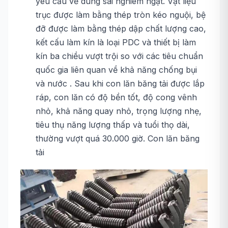
yêu cầu về dung sai nghiêm ngặt. Vật liệu
trục được làm bằng thép tròn kéo nguội, bệ
đỡ được làm bằng thép dập chất lượng cao,
kết cấu làm kín là loại PDC và thiết bị làm
kín ba chiều vượt trội so với các tiêu chuẩn
quốc gia liên quan về khả năng chống bụi
và nước . Sau khi con lăn băng tải được lắp
ráp, con lăn có độ bền tốt, độ cong vênh
nhỏ, khả năng quay nhỏ, trọng lượng nhẹ,
tiêu thụ năng lượng thấp và tuổi thọ dài,
thường vượt quá 30.000 giờ. Con lăn băng
tải