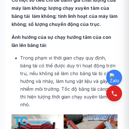
Có một số tiêu chí để đánh giá chất lượng của
máy làm không: lượng chạy xuyên tâm của
băng tải làm không; tính linh hoạt của máy làm
không; số lượng chuyển động của trục.
Ảnh hưởng của sự chạy hướng tâm của con
lăn lên băng tải:
Trong phạm vi thời gian chạy quy định,
băng tải có thể được duy trì hoạt động trơn
tru, nếu không sẽ làm cho băng tải bị cộng
hưởng và nhảy, làm tung vật liệu và gây ô
nhiễm môi trường. Tốc độ băng tải càng cao
thì hiện tượng thời gian chạy xuyên tâm là
nhỏ.