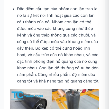
Đặc điểm cấu tạo của nhóm con lăn treo là
nó là sự kết nối linh hoạt giữa các con lăn
cấu thành của nó. Nhóm con lăn có thể
được móc vào các khung cứng như thép
kênh và ống thép thông qua các chuôi, và
cũng có thể được móc vào khung mềm của
dây thép. Bộ kẹp có thể cứng hoặc linh
hoạt, và cấu trúc của nó khác nhau, và các
đặc tính phóng điện hồ quang của nó cũng
khác nhau. Con lăn đỡ thường có từ ba đến
năm phần. Càng nhiều phần, độ mềm dẻo
càng tốt và khả năng tạo hồ quang càng tốt.