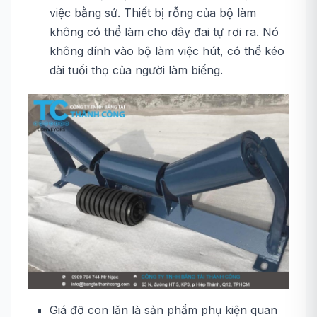
việc bằng sứ. Thiết bị rỗng của bộ làm
không có thể làm cho dây đai tự rơi ra. Nó
không dính vào bộ làm việc hút, có thể kéo
dài tuổi thọ của người làm biếng.
Giá đỡ con lăn là sản phẩm phụ kiện quan