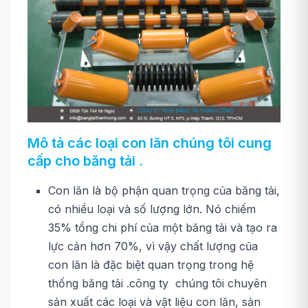
Mô tả các loại con lăn chúng tôi cung
cấp cho băng tải .
Con lăn là bộ phận quan trọng của băng tải,
có nhiều loại và số lượng lớn. Nó chiếm
35% tổng chi phí của một băng tải và tạo ra
lực cản hơn 70%, vì vậy chất lượng của
con lăn là đặc biệt quan trọng trong hệ
thống băng tải .công ty chúng tôi chuyên
sản xuất các loại và vật liệu con lăn, sản