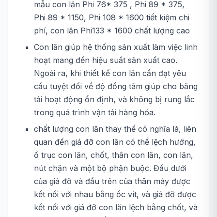
mẫu con lăn Phi 76* 375 , Phi 89 * 375,
Phi 89 * 1150, Phi 108 * 1600 tiết kiệm chi
phí, con lăn Phi133 * 1600 chất lượng cao
Con lăn giúp hệ thống sản xuất làm việc linh
hoạt mang đến hiệu suất sản xuất cao.
Ngoài ra, khi thiết kế con lăn cần đạt yêu
cầu tuyệt đối về độ đồng tâm giúp cho băng
tải hoạt động ổn định, và không bị rung lắc
trong quá trình vận tải hàng hóa.
chất lượng con lăn thay thế có nghĩa là, liên
quan đến giá đỡ con lăn có thể lệch hướng,
ổ trục con lăn, chốt, thân con lăn, con lăn,
nút chặn và một bộ phận buộc. Đầu dưới
của giá đỡ và đầu trên của thân máy được
kết nối với nhau bằng ốc vít, và giá đỡ được
kết nối với giá đỡ con lăn lệch bằng chốt, và