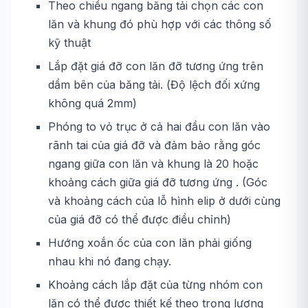
Theo chiều ngang băng tải chọn các con
lăn và khung đó phù hợp với các thông số
kỹ thuật
Lắp đặt giá đỡ con lăn đỡ tương ứng trên
dầm bên của băng tải. (Độ lệch đối xứng
không quá 2mm)
Phóng to vỏ trục ở cả hai đầu con lăn vào
rãnh tai của giá đỡ và đảm bảo rằng góc
ngang giữa con lăn và khung là 20 hoặc
khoảng cách giữa giá đỡ tương ứng . (Góc
và khoảng cách của lỗ hình elip ở dưới cùng
của giá đỡ có thể được điều chỉnh)
Hướng xoắn ốc của con lăn phải giống
nhau khi nó đang chạy.
Khoảng cách lắp đặt của từng nhóm con
lăn có thể được thiết kế theo trọng lượng