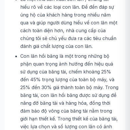
hiểu rõ về các loại con lăn. Để đền đáp sự
ủng hộ của khách hàng trong nhiều năm
qua và giúp người dùng hiểu về con lăn một
cách toàn diện hơn, nhà cung cấp của
chúng tôi sẽ chủ yếu đưa ra các tiêu chuẩn
đánh giá chất lượng của con lăn.
Con lăn hồi băng là một trong những bộ
phận quan trọng ảnh hưởng đến hiệu quả
sử dụng của băng tải, chiếm khoảng 25%
đến 45% trọng lượng của toàn bộ máy, và
25% đến 30% giá thành toàn bộ máy. Trong
băng tải, con lăn hồi băng được sử dụng để
nâng đỡ băng tải và hàng hóa, đồng thời
đảm bảo độ võng của băng tải nằm trong
giới hạn thiết kế. Trong thiết kế của băng tải,
việc lựa chọn và số lượng con lăn có ảnh