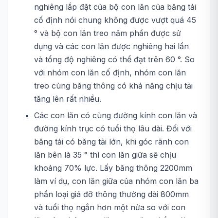
nghiêng lắp đặt của bộ con lăn của băng tải
cố định nói chung không được vượt quá 45
° và bộ con lăn treo năm phần được sử
dụng và các con lăn được nghiêng hai lần
và tổng độ nghiêng có thể đạt trên 60 °. So
với nhóm con lăn cố định, nhóm con lăn
treo cùng băng thông có khả năng chịu tải
tăng lên rất nhiều.
Các con lăn có cùng đường kính con lăn và
đường kính trục có tuổi thọ lâu dài. Đối với
băng tải có băng tải lớn, khi góc rãnh con
lăn bên là 35 ° thì con lăn giữa sẽ chịu
khoảng 70% lực. Lấy băng thông 2200mm
làm ví dụ, con lăn giữa của nhóm con lăn ba
phần loại giá đỡ thông thường dài 800mm
và tuổi thọ ngắn hơn một nửa so với con