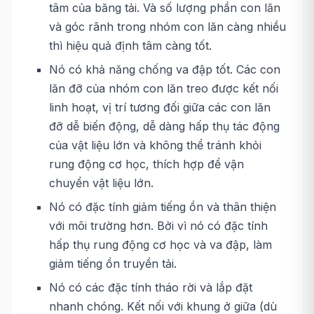
tâm của băng tải. Và số lượng phần con lăn
và góc rãnh trong nhóm con lăn càng nhiều
thì hiệu quả định tâm càng tốt.
Nó có khả năng chống va đập tốt. Các con
lăn đỡ của nhóm con lăn treo được kết nối
linh hoạt, vị trí tương đối giữa các con lăn
đỡ dễ biến động, dễ dàng hấp thụ tác động
của vật liệu lớn và không thể tránh khỏi
rung động cơ học, thích hợp để vận
chuyển vật liệu lớn.
Nó có đặc tính giảm tiếng ồn và thân thiện
với môi trường hơn. Bởi vì nó có đặc tính
hấp thụ rung động cơ học và va đập, làm
giảm tiếng ồn truyền tải.
Nó có các đặc tính tháo rời và lắp đặt
nhanh chóng. Kết nối với khung ở giữa (dù