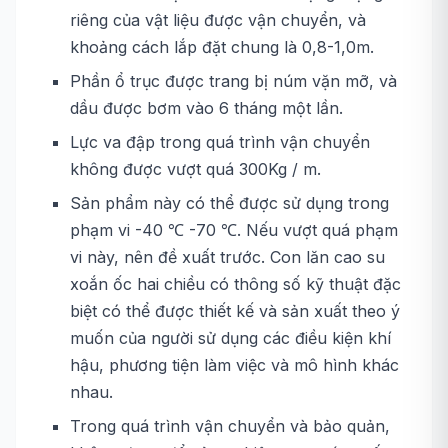
riêng của vật liệu được vận chuyển, và
khoảng cách lắp đặt chung là 0,8-1,0m.
Phần ổ trục được trang bị núm vặn mỡ, và
dầu được bơm vào 6 tháng một lần.
Lực va đập trong quá trình vận chuyển
không được vượt quá 300Kg / m.
Sản phẩm này có thể được sử dụng trong
phạm vi -40 ℃ -70 ℃. Nếu vượt quá phạm
vi này, nên đề xuất trước. Con lăn cao su
xoắn ốc hai chiều có thông số kỹ thuật đặc
biệt có thể được thiết kế và sản xuất theo ý
muốn của người sử dụng các điều kiện khí
hậu, phương tiện làm việc và mô hình khác
nhau.
Trong quá trình vận chuyển và bảo quản,