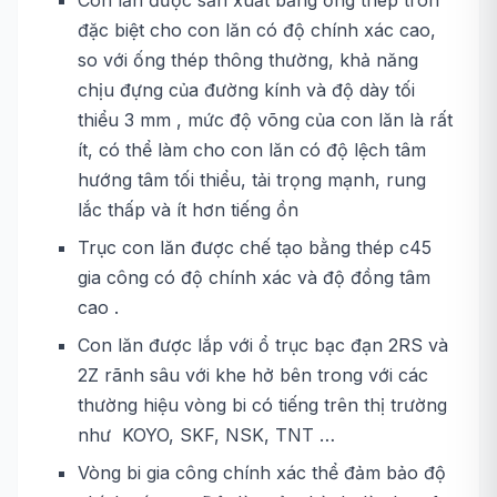
Con lăn được sản xuất bằng ống thép tròn
đặc biệt cho con lăn có độ chính xác cao,
so với ống thép thông thường, khả năng
chịu đựng của đường kính và độ dày tối
thiểu 3 mm , mức độ võng của con lăn là rất
ít, có thể làm cho con lăn có độ lệch tâm
hướng tâm tối thiểu, tải trọng mạnh, rung
lắc thấp và ít hơn tiếng ồn
Trục con lăn được chế tạo bằng thép c45
gia công có độ chính xác và độ đồng tâm
cao .
Con lăn được lắp với ổ trục bạc đạn 2RS và
2Z rãnh sâu với khe hở bên trong với các
thường hiệu vòng bi có tiếng trên thị trường
như KOYO, SKF, NSK, TNT …
Vòng bi gia công chính xác thể đảm bảo độ