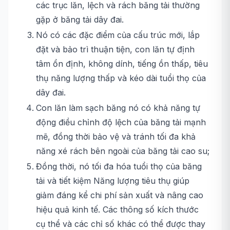
các trục lăn, lệch và rách băng tải thường
gặp ở băng tải dây đai.
Nó có các đặc điểm của cấu trúc mới, lắp
đặt và bảo trì thuận tiện, con lăn tự định
tâm ổn định, không dính, tiếng ồn thấp, tiêu
thụ năng lượng thấp và kéo dài tuổi thọ của
dây đai.
Con lăn làm sạch băng nó có khả năng tự
động điều chỉnh độ lệch của băng tải mạnh
mẽ, đồng thời bảo vệ và tránh tối đa khả
năng xé rách bên ngoài của băng tải cao su;
Đồng thời, nó tối đa hóa tuổi thọ của băng
tải và tiết kiệm Năng lượng tiêu thụ giúp
giảm đáng kể chi phí sản xuất và nâng cao
hiệu quả kinh tế. Các thông số kích thước
cụ thể và các chỉ số khác có thể được thay