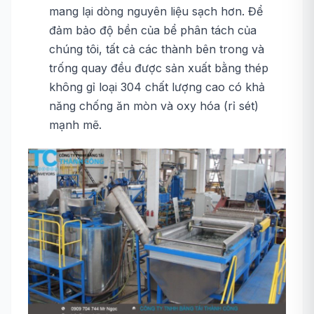
mang lại dòng nguyên liệu sạch hơn. Để
đảm bảo độ bền của bể phân tách của
chúng tôi, tất cả các thành bên trong và
trống quay đều được sản xuất bằng thép
không gỉ loại 304 chất lượng cao có khả
năng chống ăn mòn và oxy hóa (rỉ sét)
mạnh mẽ.