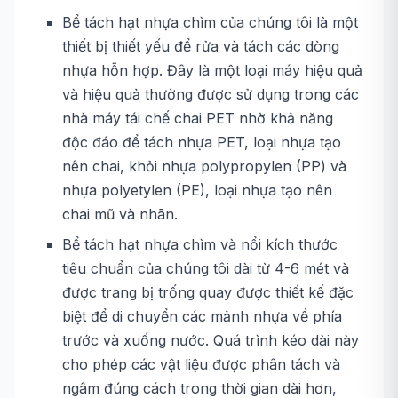
Bể tách hạt nhựa chìm của chúng tôi là một
thiết bị thiết yếu để rửa và tách các dòng
nhựa hỗn hợp. Đây là một loại máy hiệu quả
và hiệu quả thường được sử dụng trong các
nhà máy tái chế chai PET nhờ khả năng
độc đáo để tách nhựa PET, loại nhựa tạo
nên chai, khỏi nhựa polypropylen (PP) và
nhựa polyetylen (PE), loại nhựa tạo nên
chai mũ và nhãn.
Bể tách hạt nhựa chìm và nổi kích thước
tiêu chuẩn của chúng tôi dài từ 4-6 mét và
được trang bị trống quay được thiết kế đặc
biệt để di chuyển các mảnh nhựa về phía
trước và xuống nước. Quá trình kéo dài này
cho phép các vật liệu được phân tách và
ngâm đúng cách trong thời gian dài hơn,