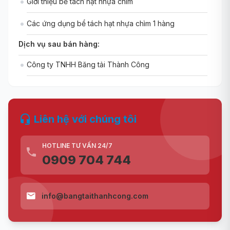
Giới thiệu bể tách hạt nhựa chìm
Các ứng dụng bể tách hạt nhựa chìm 1 hàng
Dịch vụ sau bán hàng:
Công ty TNHH Băng tải Thành Công
Liên hệ với chúng tôi
HOTLINE TƯ VẤN 24/7
0909 704 744
info@bangtaithanhcong.com