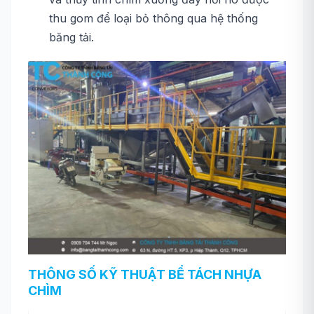
thu gom để loại bỏ thông qua hệ thống
băng tải.
THÔNG SỐ KỸ THUẬT BỂ TÁCH NHỰA
CHÌM