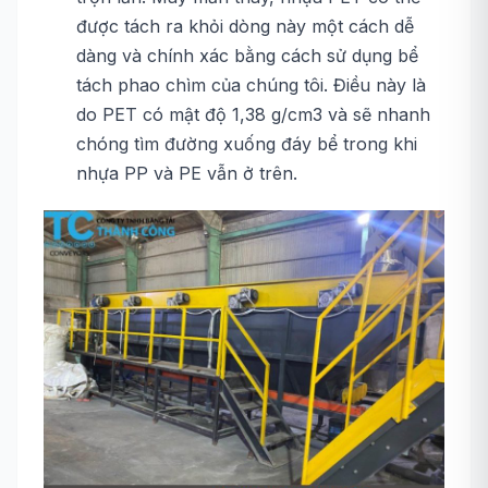
được tách ra khỏi dòng này một cách dễ
dàng và chính xác bằng cách sử dụng bể
tách phao chìm của chúng tôi. Điều này là
do PET có mật độ 1,38 g/cm3 và sẽ nhanh
chóng tìm đường xuống đáy bể trong khi
nhựa PP và PE vẫn ở trên.