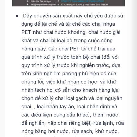
Dây chuyền sản xuất này chủ yếu được sử
dụng để tái chế và tái chế các chai nhựa
PET như chai nước khoáng, chai nước giải
khát và chai bị loại bỏ trong cuộc sống
hàng ngày. Các chai PET tái chế trải qua
quá trình xử lý trước toàn bộ chai (đối với
quy trình xử lý trước khi nghiền trước, dựa
trên kinh nghiệm phong phú hiện có của
chúng tôi, việc khử nhãn cơ học và khử
nhãn tách hơi có sẵn cho khách hàng lựa
chọn để xử lý chai loại gạch và loại nguyên
chai. , loại nhãn tay áo, loại nhãn dính và
các điều kiện cung cấp khác), thêm nước
để nghiền, nắp chai riêng biệt, rửa lạnh, rửa
nóng bằng hơi nước, rửa sạch, khử nước,