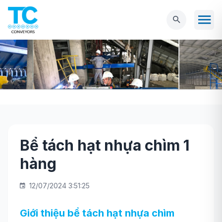
Bể tách hạt nhựa chìm 1
Trang chủ
Máy móc
Ngành tái chế nhựa
hàng
Bể tách hạt nhựa chìm 1 hàng
12/07/2024 3:51:25
Giới thiệu bể tách hạt nhựa chìm