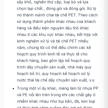
sấy khô, nghiền thứ cấp, loại bỏ và lựa
chọn tạp chất , đóng gói và đóng gói. Xử lý
nó thành mảnh chai tái chế PET. Theo cách
sử dụng thành phẩm khác nhau của khách
hàng và điều kiện nguyên liệu thô khác
nhau ở các khu vực khác nhau, kết hợp với
kinh nghiệm xử lý và tái chế PET nhiều
năm, chúng tôi có thể điều chỉnh các kế
hoạch quy trình kinh tế và thực tế cho
khách hàng, bao gồm lập kế hoạch quy
trình dây chuyền sản xuất, nhà máy quy
hoạch bố trí, quy hoạch kế hoạch xử lý
nước thải tái chế dây chuyền sản xuất, v.v.
Trong một ví dụ khác, màng làm từ nhựa PP
và PE nổi lên trên trong khi các chất gây ô
nhiễm khác nhau như bụi bẩn, đá, kim loại
và thủy tinh chìm xuống đáy nơi nó được