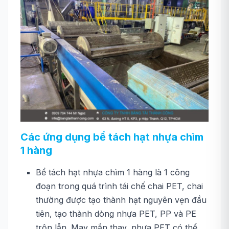
Các ứng dụng bể tách hạt nhựa chìm
1 hàng
Bể tách hạt nhựa chìm 1 hàng là 1 công
đoạn trong quá trình tái chế chai PET, chai
thường được tạo thành hạt nguyên vẹn đầu
tiên, tạo thành dòng nhựa PET, PP và PE
trộn lẫn. May mắn thay, nhựa PET có thể