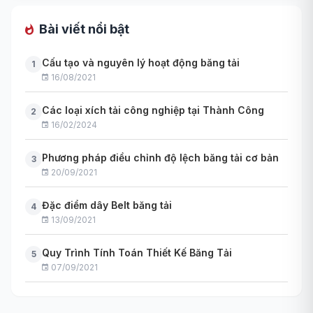
Bài viết nổi bật
Cấu tạo và nguyên lý hoạt động băng tải
1
16/08/2021
Các loại xích tải công nghiệp tại Thành Công
2
16/02/2024
Phương pháp điều chỉnh độ lệch băng tải cơ bản
3
20/09/2021
Đặc điểm dây Belt băng tải
4
13/09/2021
Quy Trình Tính Toán Thiết Kế Băng Tải
5
07/09/2021