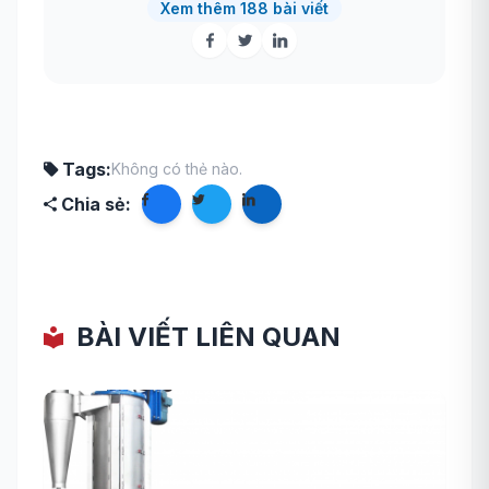
Xem thêm 188 bài viết
Tags:
Không có thẻ nào.
Chia sẻ:
BÀI VIẾT LIÊN QUAN