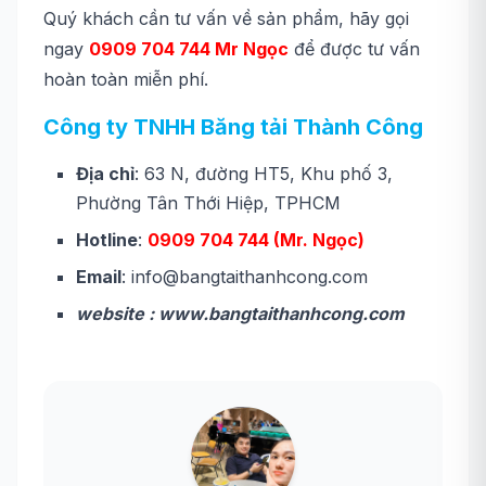
Quý khách cần tư vấn về sản phẩm, hãy gọi
ngay
0909 704 744 Mr Ngọc
để được tư vấn
hoàn toàn miễn phí.
Công ty TNHH Băng tải Thành Công
Địa chỉ
: 63 N, đường HT5, Khu phố 3,
Phường Tân Thới Hiệp, TPHCM
Hotline
:
0909 704 744 (Mr. Ngọc)
Email
: info@bangtaithanhcong.com
website : www.bangtaithanhcong.com