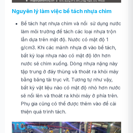
Nguyên lý làm việc bể tách nhựa chìm
Bể tách hạt nhựa chìm và nổi sử dụng nước
làm môi trường để tách các loại nhựa trộn
lẫn dựa trên mật độ. Nước có mật độ 1
g/cm3. Khi các mảnh nhựa đi vào bể tách,
bất kỳ loại nhựa nào có mật độ lớn hơn
nước sẽ chìm xuống. Dòng nhựa nặng này
tập trung ở đáy thùng và thoát ra khỏi máy
bằng băng tải trục vít. Tương tự như vậy,
bất kỳ vật liệu nào có mật độ nhỏ hơn nước
sẽ nổi lên và thoát ra khỏi máy ở phía trên.
Phụ gia cũng có thể được thêm vào để cải
thiện quá trình tách.