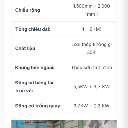
1.500mm – 2.000
Chiều rộng
(mm )
Tổng chiều dài:
4 – 6 (M)
Loại thép không gỉ
Chất liệu
304
Khung bên ngoài:
Thép sơn tĩnh điện
Động cơ băng tải
5,5KW + 3,7 KW
trục vít:
Động cơ trống quay:
3.7KW + 2.2 KW