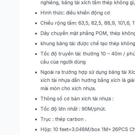
nghiêng, băng tải xích tấm thép không gỉ,
Hình thức: điều khiển động cơ
Chiều rộng tấm: 63,5, 82,5, 88,9, 101,6, 
Dây chuyền mặt phẳng POM, thép không g
khung băng tải: được chế tạo thép không 
Tốc độ truyền tải: thường 10 – 40m / phú
cầu của người dùng
Ngoài ra trường hợp sử dụng băng tải Xí
xích tải nhựa dẫn hướng bằng xích là giải
mài mòn cho xích nhựa.
Thông số cơ bản xích tải nhựa :
Tốc độ lớn nhất : 90M/phút.
Trục : thép carbon .
Hộp: 10 feet=3.048M/box 1M≈ 26PCS Chi