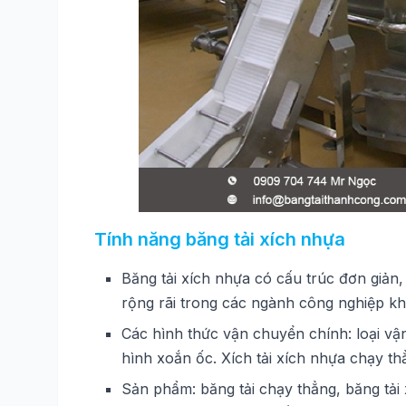
Tính năng băng tải xích nhựa
Băng tải xích nhựa có cấu trúc đơn giản,
rộng rãi trong các ngành công nghiệp k
Các hình thức vận chuyển chính: loại vận
hình xoắn ốc. Xích tải xích nhựa chạy th
Sản phẩm: băng tải chạy thẳng, băng tải 