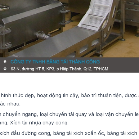
 hình thức đẹp, hoạt động tin cậy, bảo trì thuận tiện, được
hác nhau.
 chuyển ngang, loại chuyển tải quay và loại vận chuyển leo
ẳng. Xích tải nhựa chạy cong.
xích đầu đường cong, băng tải xích xoắn ốc, băng tải xích