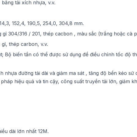
 băng tải xích nhựa, v.v.
114,3, 152,4, 190,5, 254,0, 304,8 mm.
ỉ 304/316 / 201, thép cacbon , màu sắc (trắng hoặc cà 
gỉ, thép carbon, v.v.
t; Bộ biến tần có thể được sử dụng để điều chỉnh tốc độ t
ch nhựa đường tải dài và giảm ma sát , tăng độ bền kéo sử
 pháp hiệu quả và tin cậy, công suất truyền tải lớn, giảm k
ều dài lớn nhất 12M.