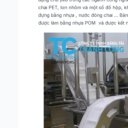
chai PET, lon nhôm và một số đồ hộp, kh
đựng bằng nhựa , nước đóng chai … Băng 
được làm bằng nhựa POM và được kết nối