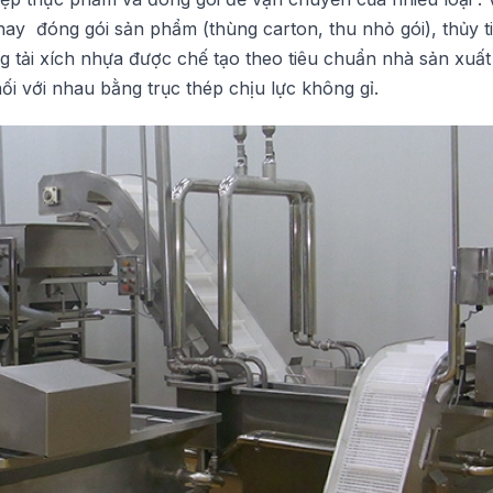
ay đóng gói sản phẩm (thùng carton, thu nhỏ gói), thủy t
tải xích nhựa được chế tạo theo tiêu chuẩn nhà sản xuất 
 với nhau bằng trục thép chịu lực không gỉ.