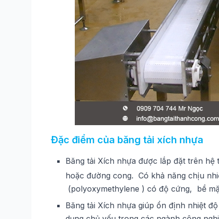
Đặc điểm của băng tải xích nhựa
Băng tải Xích nhựa được lắp đặt trên hệ
hoặc đường cong. Có khả năng chịu nhiệ
(polyoxymethylene ) có độ cứng, bề mặ
Băng tải Xích nhựa giúp ổn định nhiệt độ
dụng chủ yếu trong các ngành công nghiệ