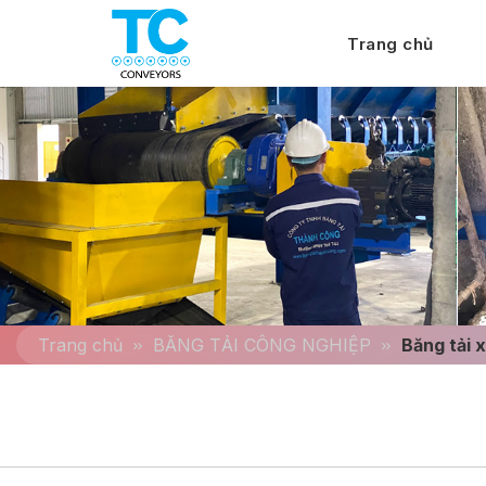
Trang chủ
Trang chủ
BĂNG TẢI CÔNG NGHIỆP
Băng tải 