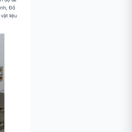
inh, Đồ
vật liệu