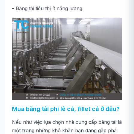
– Băng tải tiêu thị ít năng lượng.
Mua băng tải phi lê cá, fillet cá ở đâu?
Nếu như việc lựa chọn nhà cung cấp băng tải là
một trong những khó khăn bạn đang gặp phải