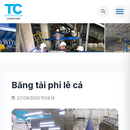
Băng tải phi lê cá
Trang chủ
NGÀNH THỰC PHẨM
Băng tải
phi lê cá
27/09/2023 11:04:13