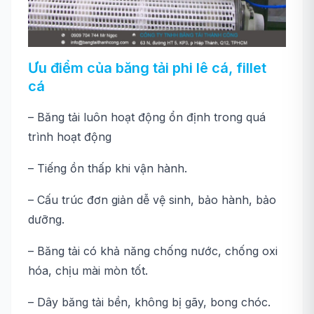
Ưu điểm của băng tải phi lê cá, fillet
cá
– Băng tải luôn hoạt động ổn định trong quá
trình hoạt động
– Tiếng ồn thấp khi vận hành.
– Cấu trúc đơn giản dễ vệ sinh, bảo hành, bảo
dưỡng.
– Băng tải có khả năng chống nước, chống oxi
hóa, chịu mài mòn tốt.
– Dây băng tải bền, không bị gãy, bong chóc.