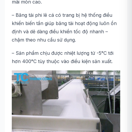
mài mòn cao.
– Băng tải phi lê cá có trang bị hệ thống điều
khiển biến tần giúp băng tải hoạt động luôn ổn
định và dẽ dàng điều khiển tốc độ nhanh –
chậm theo nhu cầu sử dụng.
– Sản phẩm chịu được nhiệt lượng từ -5°C tới
hơn 400°C tùy thuộc vào điều kiện sản xuất.