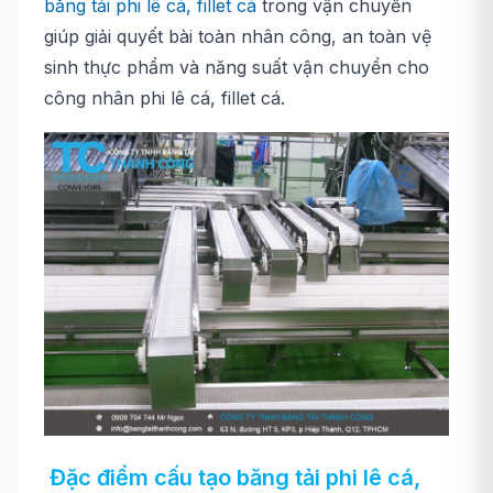
băng tải phi lê cá, fillet cá
trong vận chuyển
giúp giải quyết bài toàn nhân công, an toàn vệ
sinh thực phẩm và năng suất vận chuyển cho
công nhân phi lê cá, fillet cá.
Đặc điểm cấu tạo băng tải phi lê cá,