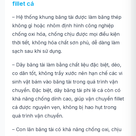
fillet cá
– Hệ thống khung băng tải được làm băng thép
không gỉ hoặc nhôm định hình công nghiệp
chống oxi hóa, chống chịu được mọi điều kiện
thời tiết, không hóa chất sơn phủ, dễ dàng làm
sạch sau khi sử dụng.
– Dây băng tải làm bằng chất liệu đặc biệt, dẻo,
co dãn tốt, không trầy xước nên hạn chế các vi
sinh vật bám vào băng tải trong quá trình vận
chuyển. Đặc biệt, dây băng tải phi lê cá còn có
khả năng chống dính cao, giúp vận chuyển fillet
cá được nguyên vẹn, không bị hao hụt trong
quá trình vận chuyển.
– Con lăn băng tải có khả năng chống oxi, chịu