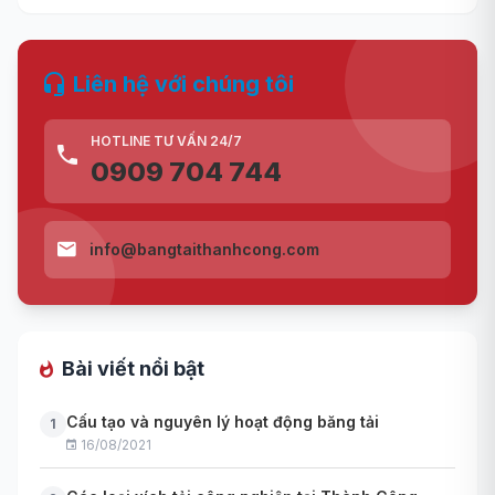
Liên hệ với chúng tôi
HOTLINE TƯ VẤN 24/7
0909 704 744
info@bangtaithanhcong.com
Bài viết nổi bật
Cấu tạo và nguyên lý hoạt động băng tải
1
16/08/2021