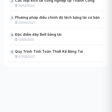
Các loại xích tải công nghiệp tại Thành Công
2
16/02/2024
Phương pháp điều chỉnh độ lệch băng tải cơ bản
3
20/09/2021
Đặc điểm dây Belt băng tải
4
13/09/2021
Quy Trình Tính Toán Thiết Kế Băng Tải
5
07/09/2021