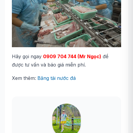
Hãy gọi ngay
0909 704 744 (Mr Ngọc)
để
được tư vấn và báo giá miễn phí.
Xem thêm:
Băng tải nước đá