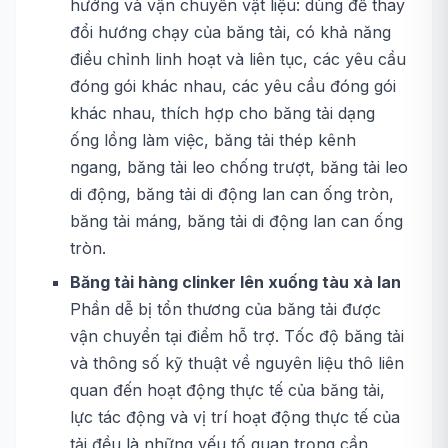
hướng và vận chuyển vật liệu: dùng để thay
đổi hướng chạy của băng tải, có khả năng
điều chỉnh linh hoạt và liên tục, các yêu cầu
đóng gói khác nhau, các yêu cầu đóng gói
khác nhau, thích hợp cho băng tải dạng
ống lồng làm việc, băng tải thép kênh
ngang, băng tải leo chống trượt, băng tải leo
di động, băng tải di động lan can ống tròn,
băng tải máng, băng tải di động lan can ống
tròn.
Băng tải hàng clinker lên xuống tàu xà lan
Phần dễ bị tổn thương của băng tải được
vận chuyển tại điểm hỗ trợ. Tốc độ băng tải
và thông số kỹ thuật về nguyên liệu thô liên
quan đến hoạt động thực tế của băng tải,
lực tác động và vị trí hoạt động thực tế của
tải đều là những yếu tố quan trọng cần