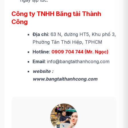
ngay lập tức.
Công ty TNHH Băng tải Thành
Công
Địa chỉ
: 63 N, đường HT5, Khu phố 3,
Phường Tân Thới Hiệp, TPHCM
Hotline
:
0909 704 744 (Mr. Ngọc)
Email
: info@bangtaithanhcong.com
website :
www.bangtaithanhcong.com