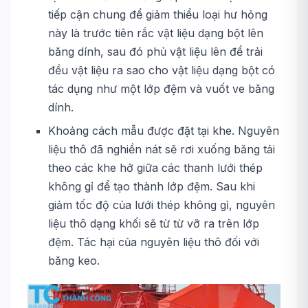
tiếp cận chung để giảm thiểu loại hư hỏng
này là trước tiên rắc vật liệu dạng bột lên
băng dính, sau đó phủ vật liệu lên để trải
đều vật liệu ra sao cho vật liệu dạng bột có
tác dụng như một lớp đệm và vuốt ve băng
dính.
Khoảng cách mẫu được đặt tại khe. Nguyên
liệu thô đã nghiền nát sẽ rơi xuống băng tải
theo các khe hở giữa các thanh lưới thép
không gỉ để tạo thành lớp đệm. Sau khi
giảm tốc độ của lưới thép không gỉ, nguyên
liệu thô dạng khối sẽ từ từ vỡ ra trên lớp
đệm. Tác hại của nguyên liệu thô đối với
băng keo.