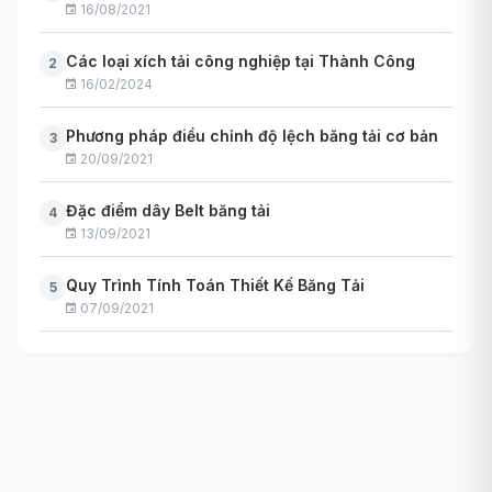
16/08/2021
Các loại xích tải công nghiệp tại Thành Công
2
16/02/2024
Phương pháp điều chỉnh độ lệch băng tải cơ bản
3
20/09/2021
Đặc điểm dây Belt băng tải
4
13/09/2021
Quy Trình Tính Toán Thiết Kế Băng Tải
5
07/09/2021