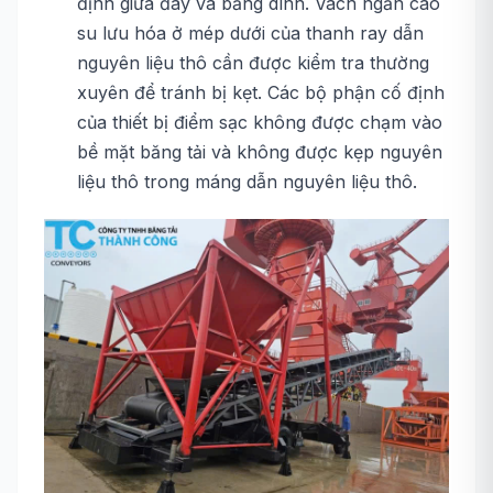
định giữa đáy và băng dính. Vách ngăn cao
su lưu hóa ở mép dưới của thanh ray dẫn
nguyên liệu thô cần được kiểm tra thường
xuyên để tránh bị kẹt. Các bộ phận cố định
của thiết bị điểm sạc không được chạm vào
bề mặt băng tải và không được kẹp nguyên
liệu thô trong máng dẫn nguyên liệu thô.