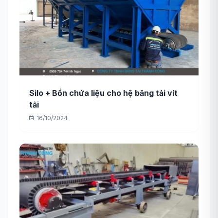
Silo + Bồn chứa liệu cho hệ băng tải vít
tải
16/10/2024