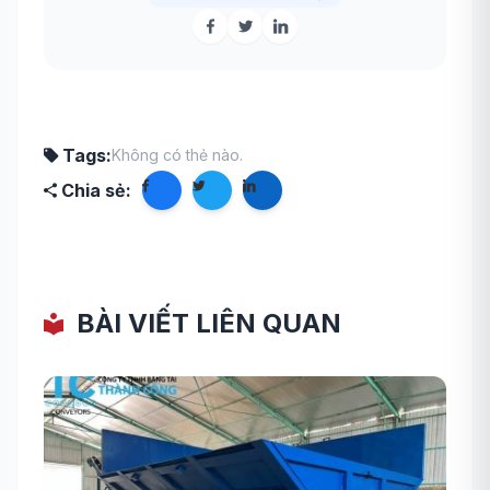
Tags:
Không có thẻ nào.
Chia sẻ:
BÀI VIẾT LIÊN QUAN