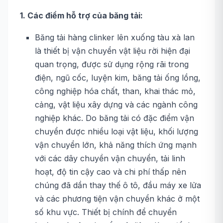
1. Các điểm hỗ trợ của băng tải:
Băng tải hàng clinker lên xuống tàu xà lan
là thiết bị vận chuyển vật liệu rời hiện đại
quan trọng, được sử dụng rộng rãi trong
điện, ngũ cốc, luyện kim, băng tải ống lồng,
công nghiệp hóa chất, than, khai thác mỏ,
cảng, vật liệu xây dựng và các ngành công
nghiệp khác. Do băng tải có đặc điểm vận
chuyển được nhiều loại vật liệu, khối lượng
vận chuyển lớn, khả năng thích ứng mạnh
với các dây chuyền vận chuyển, tải linh
hoạt, độ tin cậy cao và chi phí thấp nên
chúng đã dần thay thế ô tô, đầu máy xe lửa
và các phương tiện vận chuyển khác ở một
số khu vực. Thiết bị chính để chuyển