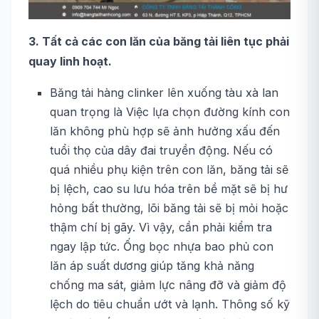
3. Tất cả các con lăn của băng tải liên tục phải
quay linh hoạt.
Băng tải hàng clinker lên xuống tàu xà lan
quan trọng là Việc lựa chọn đường kính con
lăn không phù hợp sẽ ảnh hưởng xấu đến
tuổi thọ của dây đai truyền động. Nếu có
quá nhiều phụ kiện trên con lăn, băng tải sẽ
bị lệch, cao su lưu hóa trên bề mặt sẽ bị hư
hỏng bất thường, lõi băng tải sẽ bị mỏi hoặc
thậm chí bị gãy. Vì vậy, cần phải kiểm tra
ngay lập tức. Ống bọc nhựa bao phủ con
lăn áp suất dương giúp tăng khả năng
chống ma sát, giảm lực nâng đỡ và giảm độ
lệch do tiêu chuẩn ướt và lạnh. Thông số kỹ