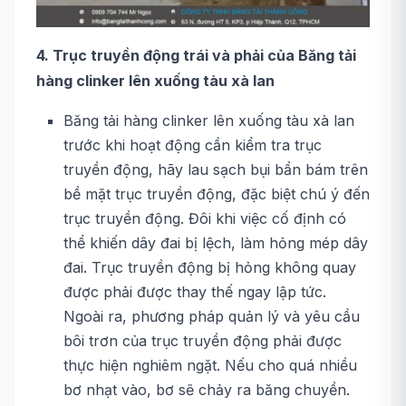
4. Trục truyền động trái và phải của Băng tải
hàng clinker lên xuống tàu xà lan
Băng tải hàng clinker lên xuống tàu xà lan
trước khi hoạt động cần kiểm tra trục
truyền động, hãy lau sạch bụi bẩn bám trên
bề mặt trục truyền động, đặc biệt chú ý đến
trục truyền động. Đôi khi việc cố định có
thể khiến dây đai bị lệch, làm hỏng mép dây
đai. Trục truyền động bị hỏng không quay
được phải được thay thế ngay lập tức.
Ngoài ra, phương pháp quản lý và yêu cầu
bôi trơn của trục truyền động phải được
thực hiện nghiêm ngặt. Nếu cho quá nhiều
bơ nhạt vào, bơ sẽ chảy ra băng chuyền.