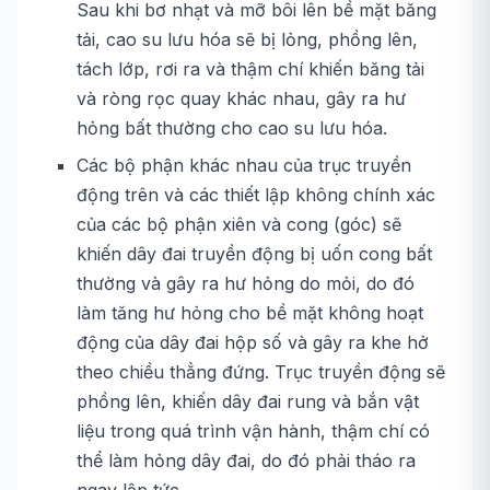
Sau khi bơ nhạt và mỡ bôi lên bề mặt băng
tải, cao su lưu hóa sẽ bị lỏng, phồng lên,
tách lớp, rơi ra và thậm chí khiến băng tải
và ròng rọc quay khác nhau, gây ra hư
hỏng bất thường cho cao su lưu hóa.
Các bộ phận khác nhau của trục truyền
động trên và các thiết lập không chính xác
của các bộ phận xiên và cong (góc) sẽ
khiến dây đai truyền động bị uốn cong bất
thường và gây ra hư hỏng do mỏi, do đó
làm tăng hư hỏng cho bề mặt không hoạt
động của dây đai hộp số và gây ra khe hở
theo chiều thẳng đứng. Trục truyền động sẽ
phồng lên, khiến dây đai rung và bắn vật
liệu trong quá trình vận hành, thậm chí có
thể làm hỏng dây đai, do đó phải tháo ra