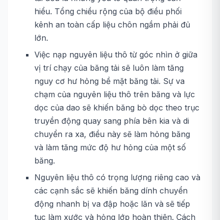
hiểu. Tổng chiều rộng của bộ điều phối
kênh an toàn cấp liệu chôn ngầm phải đủ
lớn.
Việc nạp nguyên liệu thô từ góc nhìn ở giữa
vị trí chạy của băng tải sẽ luôn làm tăng
nguy cơ hư hỏng bề mặt băng tải. Sự va
chạm của nguyên liệu thô trên băng và lực
dọc của dao sẽ khiến băng bò dọc theo trục
truyền động quay sang phía bên kia và di
chuyển ra xa, điều này sẽ làm hỏng băng
và làm tăng mức độ hư hỏng của một số
băng.
Nguyên liệu thô có trọng lượng riêng cao và
các cạnh sắc sẽ khiến băng dính chuyển
động nhanh bị va đập hoặc lăn và sẽ tiếp
tục làm xước và hỏng lớp hoàn thiện. Cách