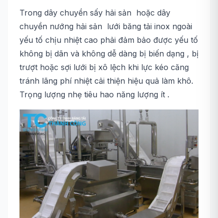
Trong dây chuyền sấy hải sản hoặc dây
chuyền nướng hải sản lưới băng tải inox ngoài
yếu tố chịu nhiệt cao phải đảm bảo được yếu tố
không bị dãn và không dễ dàng bị biến dạng , bị
trượt hoặc sợi lưới bị xô lệch khi lực kéo căng
tránh lãng phí nhiệt cải thiện hiệu quả làm khô.
Trọng lượng nhẹ tiêu hao năng lượng ít .