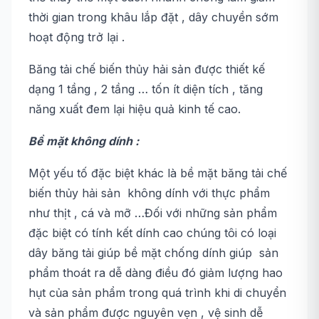
thời gian trong khâu lắp đặt , dây chuyền sớm
hoạt động trở lại .
Băng tải chế biến thủy hải sản được thiết kế
dạng 1 tầng , 2 tầng … tốn ít diện tích , tăng
năng xuất đem lại hiệu quả kinh tế cao.
Bề mặt không dính :
Một yếu tố đặc biệt khác là bề mặt băng tải chế
biến thủy hải sản không dính với thực phẩm
như thịt , cá và mỡ …Đối với những sản phẩm
đặc biệt có tính kết dính cao chúng tôi có loại
dây băng tải giúp bề mặt chống dính giúp sản
phẩm thoát ra dễ dàng điều đó giảm lượng hao
hụt của sản phẩm trong quá trình khi di chuyển
và sản phẩm được nguyên vẹn , vệ sinh dễ