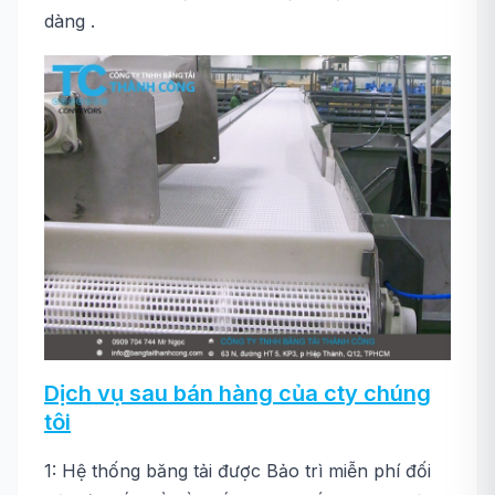
dàng .
Dịch vụ sau bán hàng của cty chúng
tôi
1: Hệ thống băng tải được Bảo trì miễn phí đối