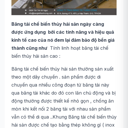
Băng tải chế biến
thủy hải sản
ngày càng
được ứng dụng bởi các tính năng và hiệu quả
kinh tế cao của nó đem lại đảm bảo độ bền giá
thành cũng như
Tính linh hoạt băng tải chế
biến thủy hải sản cao :
Băng tải chế biến thủy hải sản thường sản xuất
theo một dây chuyền . sản phẩm được di
chuyển qua nhiều công đoạn từ băng tải này
qua băng tải khác do đó con lăn chủ động và bị
động thường được thiết kế nhỏ gọn , chống ăn
mòn khi kết nối 2 băng tải với nhau sản phẩm
vẫn có thể di qua ..Khung Băng tải chế biến thủy
hải sản được chế tạo bằng thép không gỉ ( inox