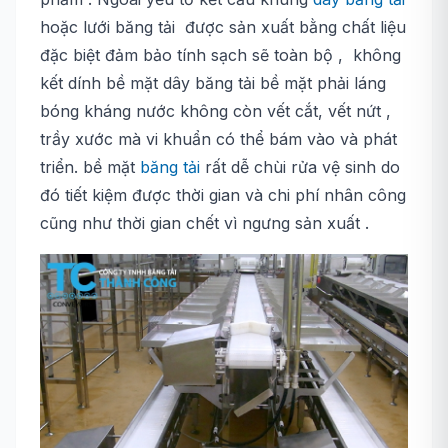
hoặc lưới băng tải được sản xuất bằng chất liệu
đặc biệt đảm bảo tính sạch sẽ toàn bộ , không
kết dính bề mặt dây băng tải bề mặt phải láng
bóng kháng nước không còn vết cắt, vết nứt ,
trầy xước mà vi khuẩn có thể bám vào và phát
triển. bề mặt
băng tải
rất dễ chùi rửa vệ sinh do
đó tiết kiệm được thời gian và chi phí nhân công
cũng như thời gian chết vì ngưng sản xuất .