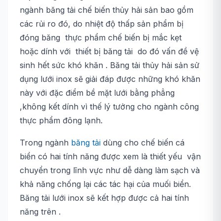
ngành băng tải chế biến thủy hải sản bao gồm
các rủi ro đó, do nhiệt độ thấp sản phẩm bị
đóng băng thực phẩm chế biến bị mắc kẹt
hoặc dính với thiết bị băng tải do đó vấn đề vệ
sinh hết sức khó khăn . Băng tải thủy hải sản sử
dụng lưới inox sẽ giải đáp được những khó khăn
này với đặc điểm bề mặt lưới bằng phẳng
,không kết dính vì thế lý tưởng cho ngành công
thực phẩm đông lạnh.
Trong ngành
băng tải
dùng cho chế biến cá
biển có hai tính năng được xem là thiết yếu vận
chuyển trong lĩnh vực như dễ dàng làm sạch và
khả năng chống lại các tác hại của muối biển.
Băng tải lưới inox sẽ kết hợp được cả hai tính
năng trên .