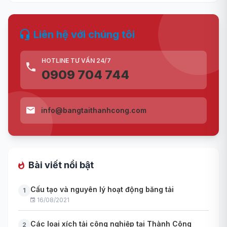
Liên hệ với chúng tôi
HOTLINE TƯ VẤN 24/7
0909 704 744
info@bangtaithanhcong.com
Bài viết nổi bật
Cấu tạo và nguyên lý hoạt động băng tải
1
16/08/2021
Các loại xích tải công nghiệp tại Thành Công
2