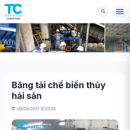
Băng tải chế biến thủy
Trang chủ
BĂNG TẢI CÔNG NGHIỆP
Băng
hải sản
tải chế biến thủy hải sản
09/08/2021 12:03:26