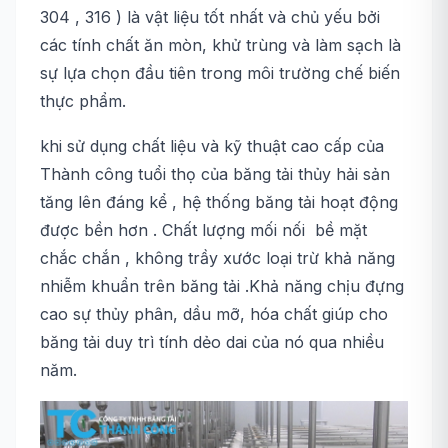
304 , 316 ) là vật liệu tốt nhất và chủ yếu bởi
các tính chất ăn mòn, khử trùng và làm sạch là
sự lựa chọn đầu tiên trong môi trường chế biến
thực phẩm.
khi sử dụng chất liệu và kỹ thuật cao cấp của
Thành công tuổi thọ của băng tải thủy hải sản
tăng lên đáng kể , hệ thống băng tải hoạt động
được bền hơn . Chất lượng mối nối bề mặt
chắc chắn , không trầy xước loại trừ khả năng
nhiễm khuẩn trên băng tải .Khả năng chịu đựng
cao sự thủy phân, dầu mỡ, hóa chất giúp cho
băng tải duy trì tính dẻo dai của nó qua nhiều
năm.