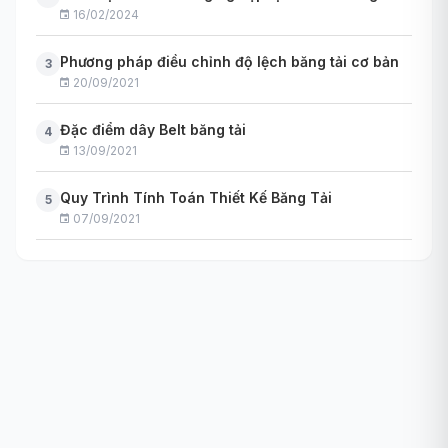
16/02/2024
Phương pháp điều chỉnh độ lệch băng tải cơ bản
3
20/09/2021
Đặc điểm dây Belt băng tải
4
13/09/2021
Quy Trình Tính Toán Thiết Kế Băng Tải
5
07/09/2021