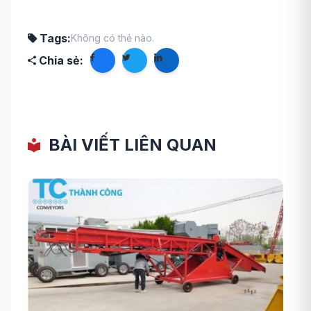
Tags:
Không có thẻ nào.
Chia sẻ:
BÀI VIẾT LIÊN QUAN