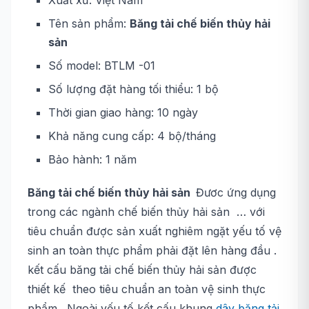
Xuất xứ: Việt Nam
Tên sản phẩm:
Băng tải chế biến thủy hải
sản
Số model: BTLM -01
Số lượng đặt hàng tối thiểu: 1 bộ
Thời gian giao hàng: 10 ngày
Khả năng cung cấp: 4 bộ/tháng
Bảo hành: 1 năm
Băng tải chế biến thủy hải sản
Đươc ứng dụng
trong các ngành chế biến thủy hải sản … với
tiêu chuẩn được sản xuất nghiêm ngặt yếu tố vệ
sinh an toàn thực phẩm phải đặt lên hàng đầu .
kết cấu băng tải chế biến thủy hải sản được
thiết kế theo tiêu chuẩn an toàn vệ sinh thực
phẩm . Ngoài yếu tố kết cấu khung
dây băng tải