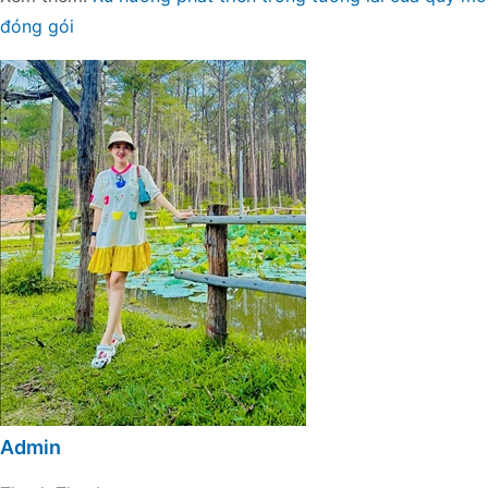
đóng gói
Admin