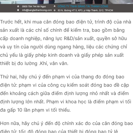
Trước hết, khi mua cân đóng bao điện tử, trình độ của nhà
sản xuất là các chỉ số chính để kiểm tra, bao gồm bằng
cấp doanh nghiệp, năng lực R&D/sản xuất, quyền sở hữu
và uy tín của người dùng ngang hàng, liệu các chứng chỉ
chủ yếu là giấy phép kinh doanh và giấy phép sản xuất
thiết bị đo lường .Khí, vân vân.
Thứ hai, hãy chú ý đến phạm vi của thang đo đóng bao
điện tử: phạm vi của công cụ kiểm soát đóng bao đề cập
đến khoảng cách giữa điểm định lượng nhỏ nhất và điểm
định lượng lớn nhất. Phạm vi khoa học là điểm phạm vi tối
đa gấp 10 lần phạm vi tối thiểu.
Hơn nữa, hãy chú ý đến độ chính xác đo của cân đóng bao
điện tử: tốc độ đóng bao của thiết bị đóng bao tỷ lệ