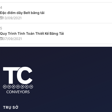
4
Đặc điểm dây Belt băng tải
13/09/2021
5
Quy Trình Tính Toán Thiết Kế Băng Tải
07/09/2021
TRỤ SỞ