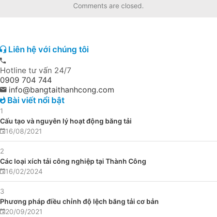
Comments are closed.
Liên hệ với chúng tôi
Hotline tư vấn 24/7
0909 704 744
info@bangtaithanhcong.com
Bài viết nổi bật
1
Cấu tạo và nguyên lý hoạt động băng tải
16/08/2021
2
Các loại xích tải công nghiệp tại Thành Công
16/02/2024
3
Phương pháp điều chỉnh độ lệch băng tải cơ bản
20/09/2021