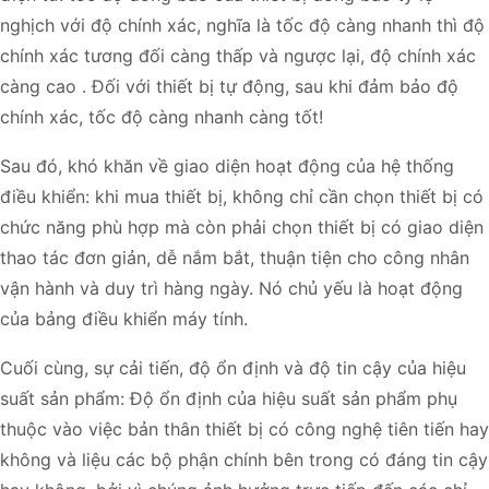
nghịch với độ chính xác, nghĩa là tốc độ càng nhanh thì độ
chính xác tương đối càng thấp và ngược lại, độ chính xác
càng cao . Đối với thiết bị tự động, sau khi đảm bảo độ
chính xác, tốc độ càng nhanh càng tốt!
Sau đó, khó khăn về giao diện hoạt động của hệ thống
điều khiển: khi mua thiết bị, không chỉ cần chọn thiết bị có
chức năng phù hợp mà còn phải chọn thiết bị có giao diện
thao tác đơn giản, dễ nắm bắt, thuận tiện cho công nhân
vận hành và duy trì hàng ngày. Nó chủ yếu là hoạt động
của bảng điều khiển máy tính.
Cuối cùng, sự cải tiến, độ ổn định và độ tin cậy của hiệu
suất sản phẩm: Độ ổn định của hiệu suất sản phẩm phụ
thuộc vào việc bản thân thiết bị có công nghệ tiên tiến hay
không và liệu các bộ phận chính bên trong có đáng tin cậy