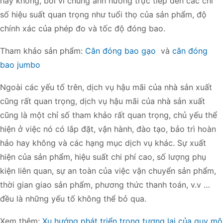
hay không, bởi vì chúng ảnh hưởng trực tiếp đến các chỉ
số hiệu suất quan trọng như tuổi thọ của sản phẩm, độ
chính xác của phép đo và tốc độ đóng bao.
Tham khảo sản phẩm:
Cân đóng bao gạo
và
cân đóng
bao jumbo
Ngoài các yếu tố trên, dịch vụ hậu mãi của nhà sản xuất
cũng rất quan trọng, dịch vụ hậu mãi của nhà sản xuất
cũng là một chỉ số tham khảo rất quan trọng, chủ yếu thể
hiện ở việc nó có lắp đặt, vận hành, đào tạo, bảo trì hoàn
hảo hay không và các hạng mục dịch vụ khác. Sự xuất
hiện của sản phẩm, hiệu suất chi phí cao, số lượng phụ
kiện liên quan, sự an toàn của việc vận chuyển sản phẩm,
thời gian giao sản phẩm, phương thức thanh toán, v.v …
đều là những yếu tố không thể bỏ qua.
Xem thêm:
Xu hướng phát triển trong tương lai của quy mô