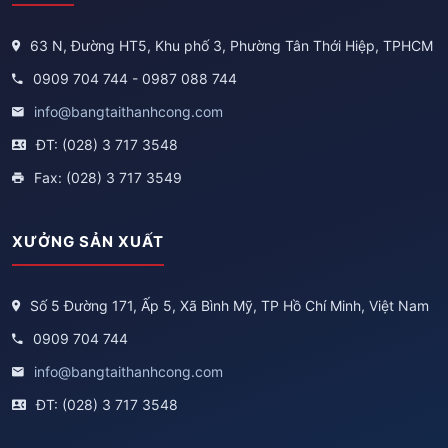
63 N, Đường HT5, Khu phố 3, Phường Tân Thới Hiệp, TPHCM
0909 704 744 - 0987 088 744
info@bangtaithanhcong.com
ĐT: (028) 3 717 3548
Fax: (028) 3 717 3549
XƯỞNG SẢN XUẤT
Số 5 Đường 171, Ấp 5, Xã Bình Mỹ, TP Hồ Chí Minh, Việt Nam
0909 704 744
info@bangtaithanhcong.com
ĐT: (028) 3 717 3548