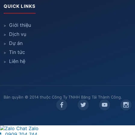
QUICK LINKS
Giới thiệu
Dịch vụ
Dự án
Tin tức
Liên hệ
Bản quyền © 2014 thuộc Công Ty TNHH Băng Tải Thành Công.
Chat Zalo
0909 704 744