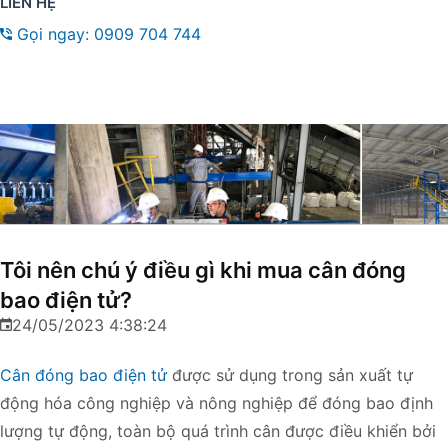
LIÊN HỆ
Gọi ngay: 0909 704 744
Tôi nên chú ý điều gì khi mua cân đóng
bao điện tử?
24/05/2023 4:38:24
Trang chủ
Tin tức
Tôi nên chú ý điều gì khi
Cân đóng bao điện tử
được sử dụng trong sản xuất tự
mua cân đóng bao điện tử?
động hóa công nghiệp và nông nghiệp để đóng bao định
lượng tự động, toàn bộ quá trình cân được điều khiển bởi