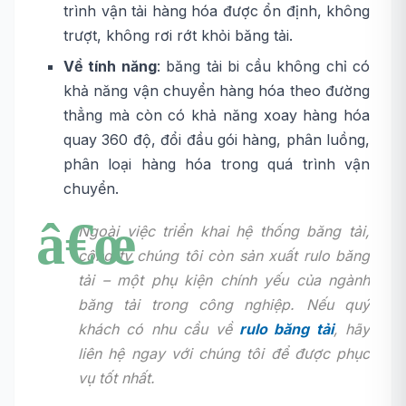
trình vận tải hàng hóa được ổn định, không
trượt, không rơi rớt khỏi băng tải.
Về tính năng
: băng tải bi cầu không chỉ có
khả năng vận chuyển hàng hóa theo đường
thẳng mà còn có khả năng xoay hàng hóa
quay 360 độ, đổi đầu gói hàng, phân luồng,
phân loại hàng hóa trong quá trình vận
chuyển.
Ngoài việc triển khai hệ thống băng tải,
công ty chúng tôi còn sản xuất rulo băng
tải – một phụ kiện chính yếu của ngành
băng tải trong công nghiệp. Nếu quý
khách có nhu cầu về
rulo băng tải
, hãy
liên hệ ngay với chúng tôi để được phục
vụ tốt nhất.