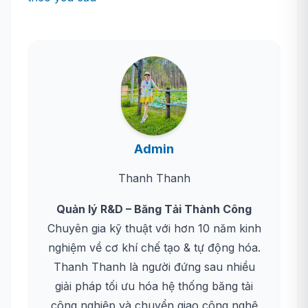
Admin
Thanh Thanh
Quản lý R&D – Băng Tải Thành Công
Chuyên gia kỹ thuật với hơn 10 năm kinh
nghiệm về cơ khí chế tạo & tự động hóa.
Thanh Thanh là người đứng sau nhiều
giải pháp tối ưu hóa hệ thống băng tải
công nghiệp và chuyển giao công nghệ