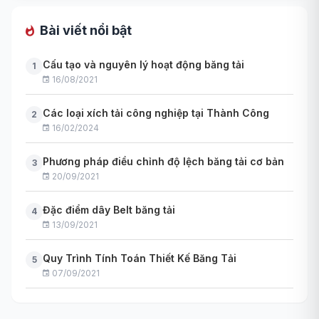
Bài viết nổi bật
Cấu tạo và nguyên lý hoạt động băng tải
1
16/08/2021
Các loại xích tải công nghiệp tại Thành Công
2
16/02/2024
Phương pháp điều chỉnh độ lệch băng tải cơ bản
3
20/09/2021
Đặc điểm dây Belt băng tải
4
13/09/2021
Quy Trình Tính Toán Thiết Kế Băng Tải
5
07/09/2021