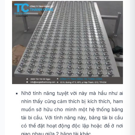
Nhờ tính năng tuyệt vời này mà hầu như ai
nhìn thấy cũng cảm thích bị kích thích, ham
muốn sở hữu cho mình một hệ thống băng
tải bi cầu. Với tính năng này, băng tải bi cầu
có thể đặt hoạt động độc lập hoặc để ở nơi
giao nhau giữa 2 băng tải khác.