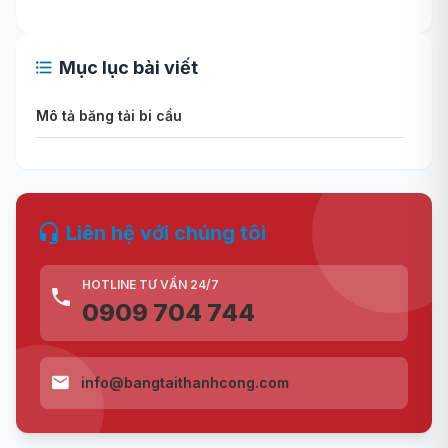
Mục lục bài viết
Mô tả băng tải bi cầu
Liên hệ với chúng tôi
HOTLINE TƯ VẤN 24/7
0909 704 744
info@bangtaithanhcong.com