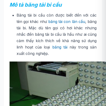
Mô tả băng tải bi cầu
Băng tải bi cầu còn được biết đến với các
tên gọi khác như
băng tải con lăn cầu
, băng
tải bi. Mặc dù tên gọi có hơi khác nhưng
nhắc đến băng tải bi cầu là hầu như ai cũng
cảm thấy kích thích về khả năng sử dụng
linh hoạt của loại
băng tải
này trong sản
xuất công nghiệp.