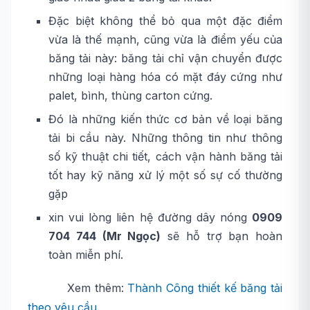
Đặc biệt không thể bỏ qua một đặc điểm
vừa là thế mạnh, cũng vừa là điểm yếu của
băng tải này: băng tải chỉ vận chuyển được
những loại hàng hóa có mặt đáy cứng như
palet, bình, thùng carton cứng.
Đó là những kiến thức cơ bản về loại băng
tải bi cầu này. Những thông tin như thông
số kỹ thuật chi tiết, cách vận hành băng tải
tốt hay kỹ năng xử lý một số sự cố thường
gặp
xin vui lòng liên hệ đường dây nóng
0909
704 744 (Mr Ngọc)
sẽ hỗ trợ bạn hoàn
toàn miễn phí.
Xem thêm:
Thành Công thiết kế băng tải
theo yêu cầu