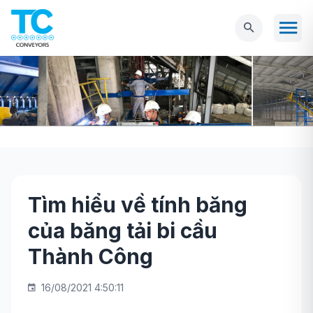
Tìm hiểu về tính băng
Trang chủ
Tin tức
Tìm hiểu về tính băng
của băng tải bi cầu
của băng tải bi cầu Thành Công
Thành Công
16/08/2021 4:50:11