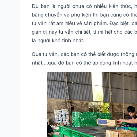
Dù bạn là người chưa có nhiều kiến thức, 
băng chuyền và phụ kiện thì bạn cũng có th
tư vấn rất am hiểu về sản phẩm. Đặc biệt, cá
giản dị này tư vấn chi tiết, tỉ mỉ hết cho c
là người khó tính nhất.
Qua tư vấn, các bạn có thể biết được thông 
nhất,…qua đó bạn có thể áp dụng linh hoạt 