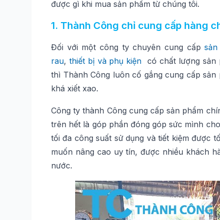
được gì khi mua sản phẩm từ chúng tôi.
1. Thành Công chỉ cung cấp hàng c
Đối với một công ty chuyên cung cấp
sản
rau
,
thiết bị và phụ kiện
có chất lượng sản 
thì Thành Công luôn cố gắng cung cấp sản p
khá xiết xao.
Công ty thành Công cung cấp sản phẩm chín
trên hết là góp phần đóng góp sức mình cho
tối đa công suất sử dụng và tiết kiệm được t
muốn nâng cao uy tín, được nhiều khách hàn
nước.