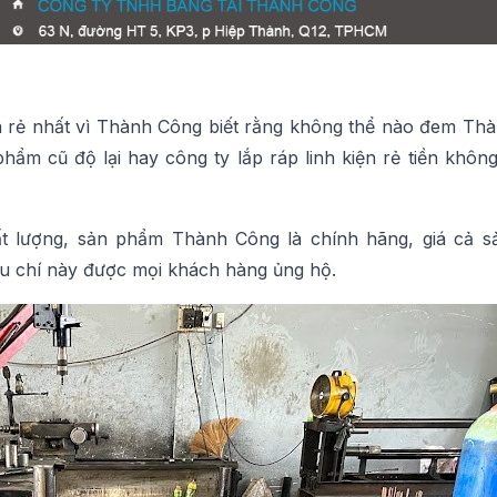
 rẻ nhất vì Thành Công biết rằng không thể nào đem Th
m cũ độ lại hay công ty lắp ráp linh kiện rẻ tiền không 
ất lượng, sản phẩm Thành Công là chính hãng, giá cả 
u chí này được mọi khách hàng ủng hộ.