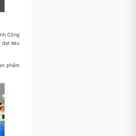
ành Công
đạt tiêu
sản phẩm