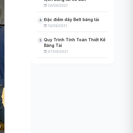
20/09/2021
Đặc điểm dây Belt băng tải
4
13/09/2021
Quy Trình Tính Toán Thiết Kế
5
Băng Tải
07/09/2021