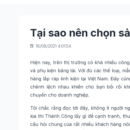
Tại sao nên chọn s
16/08/2021 4:01:54
Hiện nay, trên thị trường có khá nhiều côn
và phụ kiện băng tải. Với đủ các thể loại, 
hàng lắp ráp linh kiện tại Việt Nam. Đây cũn
chênh lệch nhau khiến cho bạn bối rối kh
chuyển cho doanh nghiệp.
Tôi chắc rằng đọc tới đây, không ít người n
kia thì Thành Công lấy gì để cạnh tranh, t
câu hỏi chung của rất nhiều khách hàng nói