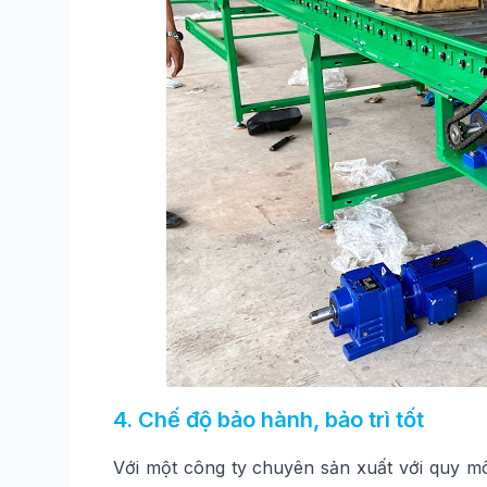
4. Chế độ bảo hành, bảo trì tốt
Với một công ty chuyên sản xuất với quy mô 