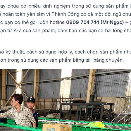
hay chưa có nhiều kinh nghiệm trong sử dụng sản phẩm b
ể hoàn toàn yên tâm vì Thành Công có cả một đội ngũ chu
c bạn có thể gọi luôn hotline
0909 704 744 (Mr Ngọc)
– 
ác bạn từ A-Z của sản phẩm, đảm bảo các bạn sẽ hài lòng c
số kỹ thuật, cách sử dụng hợp lý, cách chọn sản phẩm như
hơn trong sử dụng các sản phẩm băng tải, băng chuyền.