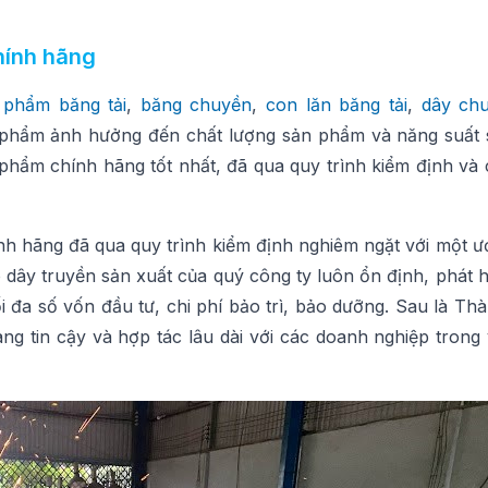
hính hãng
 phẩm băng tải
,
băng chuyền
,
con lăn băng tải
,
dây ch
phẩm ảnh hưởng đến chất lượng sản phẩm và năng suất 
hẩm chính hãng tốt nhất, đã qua quy trình kiểm định và 
h hãng đã qua quy trình kiểm định nghiêm ngặt với một 
 dây truyền sản xuất của quý công ty luôn ổn định, phát 
ối đa số vốn đầu tư, chi phí bảo trì, bảo dưỡng. Sau là T
g tin cậy và hợp tác lâu dài với các doanh nghiệp trong 