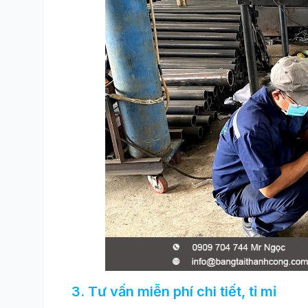
3. Tư vấn miễn phí chi tiết, tỉ mỉ