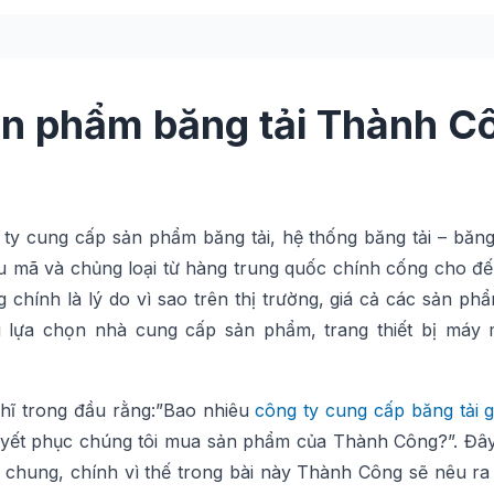
ản phẩm băng tải Thành C
g ty cung cấp sản phẩm băng tải, hệ thống băng tải – băn
mẫu mã và chủng loại từ hàng trung quốc chính cống cho đ
g chính là lý do vì sao trên thị trường, giá cả các sản ph
i lựa chọn nhà cung cấp sản phẩm, trang thiết bị máy
ghĩ trong đầu rằng:”Bao nhiêu
công ty cung cấp băng tải g
huyết phục chúng tôi mua sản phẩm của Thành Công?”. Đây
 chung, chính vì thế trong bài này Thành Công sẽ nêu ra