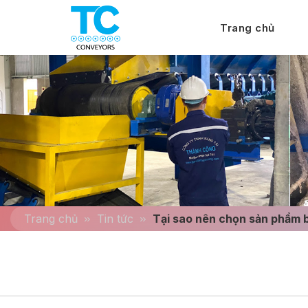
Trang chủ
Trang chủ
Tin tức
Tại sao nên chọn sản phẩm 