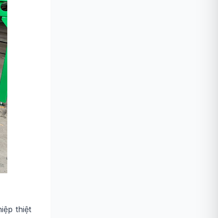
ệp thiệt