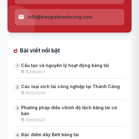
info@bangtaithanhcong.com
Bài viết nổi bật
Cấu tạo và nguyên lý hoạt động băng tải
1
16/08/2021
Các loại xích tải công nghiệp tại Thành Công
2
16/02/2024
Phương pháp điều chỉnh độ lệch băng tải cơ
3
bản
20/09/2021
Đặc điểm dây Belt băng tải
4