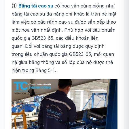
(1)
Băng tải cao su
có
hoa văn cũng giống như
băng tải cao su đa năng chỉ khác là trên bề mặt
làm việc có các rãnh cao su được sắp xếp theo
một hoa văn nhất định. Phù hợp với tiêu chuẩn
quốc gia GB523-65. các điều khoản liên
quan. Đối với băng tải băng được quy định
trong tiêu chuẩn quốc gia GB523-65, mối quan
hệ giữa băng thông và số lớp của nó được thể
hiện trong Bảng 5-1.