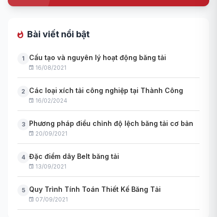
Bài viết nổi bật
Cấu tạo và nguyên lý hoạt động băng tải
1
16/08/2021
Các loại xích tải công nghiệp tại Thành Công
2
16/02/2024
Phương pháp điều chỉnh độ lệch băng tải cơ bản
3
20/09/2021
Đặc điểm dây Belt băng tải
4
13/09/2021
Quy Trình Tính Toán Thiết Kế Băng Tải
5
07/09/2021