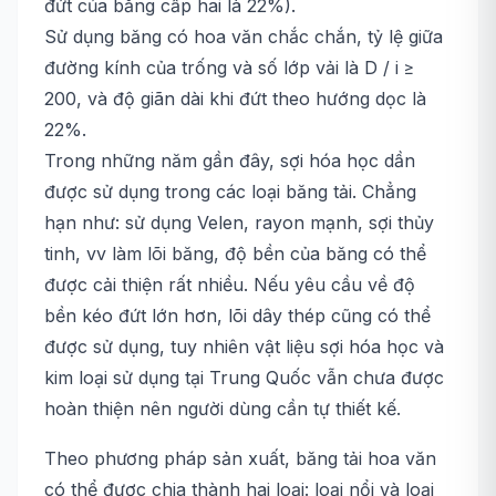
đứt của băng cấp hai là 22%).
Sử dụng băng có hoa văn chắc chắn, tỷ lệ giữa
đường kính của trống và số lớp vải là D / i ≥
200, và độ giãn dài khi đứt theo hướng dọc là
22%.
Trong những năm gần đây, sợi hóa học dần
được sử dụng trong các loại băng tải. Chẳng
hạn như: sử dụng Velen, rayon mạnh, sợi thủy
tinh, vv làm lõi băng, độ bền của băng có thể
được cải thiện rất nhiều. Nếu yêu cầu về độ
bền kéo đứt lớn hơn, lõi dây thép cũng có thể
được sử dụng, tuy nhiên vật liệu sợi hóa học và
kim loại sử dụng tại Trung Quốc vẫn chưa được
hoàn thiện nên người dùng cần tự thiết kế.
Theo phương pháp sản xuất, băng tải hoa văn
có thể được chia thành hai loại: loại nổi và loại