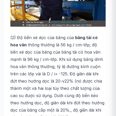
(2) Độ bền xé dọc của băng của
băng tải có
hoa văn
thông thường là 56 kg / cm-lớp; độ
bền xé dọc của băng của băng tải có hoa văn
mạnh là 96 kg / cm-lớp. Khi sử dụng băng dính
hoa văn thông thường, tỷ lệ đường kính cuộn
trên các lớp vải là D / i> -125. Độ giãn dài khi
đứt theo hướng dọc là 20-v22% (nó được chia
thành một và hai loại tùy theo chất lượng của
cao su được sử dụng. Dưới cùng độ bền kéo
theo hướng dọc, độ giãn dài khi đứt theo hướng
dọc của băng cấp một là 20%., độ giãn dài khi