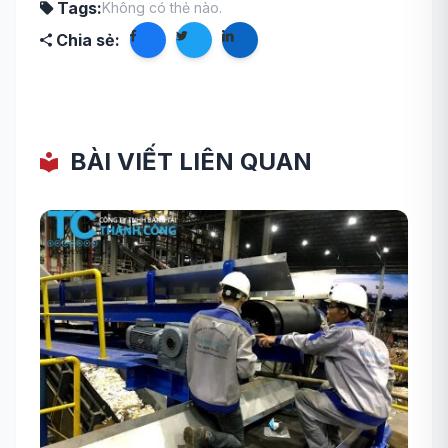
Tags:
Không có thẻ nào.
Chia sẻ:
BÀI VIẾT LIÊN QUAN