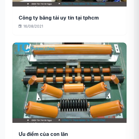
Công ty băng tải uy tín tại tphcm
16/08/2021
Ưu điểm của con lăn