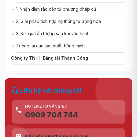
1. Nhận diện rào cản từ phương pháp cũ
2. Giải pháp tích hợp hệ thống tự động hóa
3. Kết quả ấn tượng sau khi vận hành
Tương lai của sản xuất thông minh
Công ty TNHH Băng tải Thành Công
Liên hệ với chúng tôi
HOTLINE TƯ VẤN 24/7
0909 704 744
info@bangtaithanhcong.com