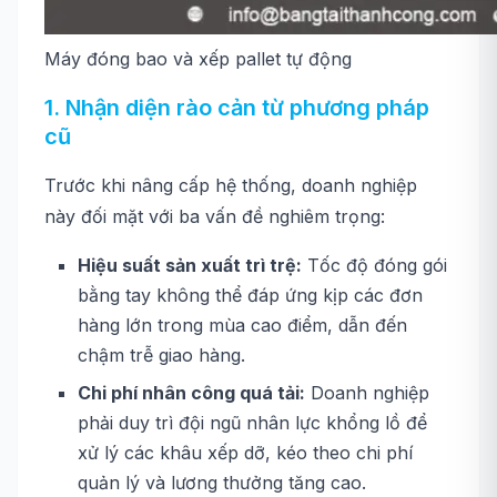
Máy đóng bao và xếp pallet tự động
1. Nhận diện rào cản từ phương pháp
cũ
Trước khi nâng cấp hệ thống, doanh nghiệp
này đối mặt với ba vấn đề nghiêm trọng:
Hiệu suất sản xuất trì trệ:
Tốc độ đóng gói
bằng tay không thể đáp ứng kịp các đơn
hàng lớn trong mùa cao điểm, dẫn đến
chậm trễ giao hàng.
Chi phí nhân công quá tải:
Doanh nghiệp
phải duy trì đội ngũ nhân lực khổng lồ để
xử lý các khâu xếp dỡ, kéo theo chi phí
quản lý và lương thưởng tăng cao.