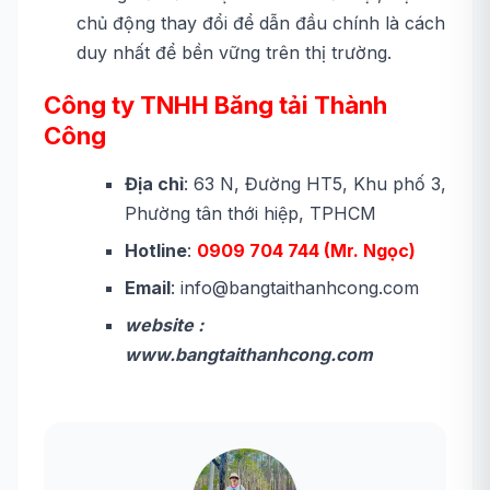
chủ động thay đổi để dẫn đầu chính là cách
duy nhất để bền vững trên thị trường.
Công ty TNHH Băng tải Thành
Công
Địa chỉ
: 63 N, Đường HT5, Khu phố 3,
Phường tân thới hiệp, TPHCM
Hotline
:
0909 704 744 (Mr. Ngọc)
Email
: info@bangtaithanhcong.com
website :
www.bangtaithanhcong.com