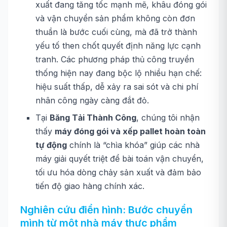
xuất đang tăng tốc mạnh mẽ, khâu đóng gói
và vận chuyển sản phẩm không còn đơn
thuần là bước cuối cùng, mà đã trở thành
yếu tố then chốt quyết định năng lực cạnh
tranh. Các phương pháp thủ công truyền
thống hiện nay đang bộc lộ nhiều hạn chế:
hiệu suất thấp, dễ xảy ra sai sót và chi phí
nhân công ngày càng đắt đỏ.
Tại
Băng Tải Thành Công
, chúng tôi nhận
thấy
máy đóng gói và xếp pallet hoàn toàn
tự động
chính là “chìa khóa” giúp các nhà
máy giải quyết triệt để bài toán vận chuyển,
tối ưu hóa dòng chảy sản xuất và đảm bảo
tiến độ giao hàng chính xác.
Nghiên cứu điển hình: Bước chuyển
mình từ một nhà máy thực phẩm