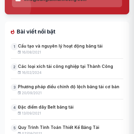
Bài viết nổi bật
Cấu tạo và nguyên lý hoạt động băng tải
1
16/08/2021
Các loại xích tải công nghiệp tại Thành Công
2
16/02/2024
Phương pháp điều chỉnh độ lệch băng tải cơ bản
3
20/09/2021
Đặc điểm dây Belt băng tải
4
13/09/2021
Quy Trình Tính Toán Thiết Kế Băng Tải
5
07/09/2021