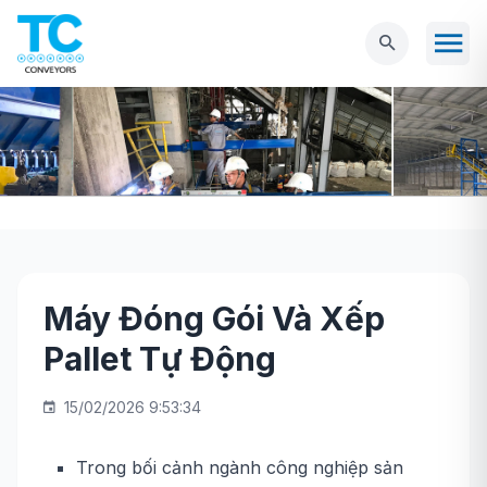
Máy Đóng Gói Và Xếp
Trang chủ
Tin tức
Máy Đóng Gói Và Xếp
Pallet Tự Động
Pallet Tự Động
15/02/2026 9:53:34
Trong bối cảnh ngành công nghiệp sản