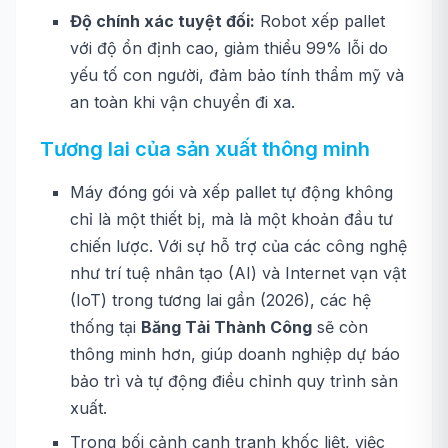
Độ chính xác tuyệt đối:
Robot xếp pallet
với độ ổn định cao, giảm thiểu 99% lỗi do
yếu tố con người, đảm bảo tính thẩm mỹ và
an toàn khi vận chuyển đi xa.
Tương lai của sản xuất thông minh
Máy đóng gói và xếp pallet tự động không
chỉ là một thiết bị, mà là một khoản đầu tư
chiến lược. Với sự hỗ trợ của các công nghệ
như trí tuệ nhân tạo (AI) và Internet vạn vật
(IoT) trong tương lai gần (2026), các hệ
thống tại
Băng Tải Thành Công
sẽ còn
thông minh hơn, giúp doanh nghiệp dự báo
bảo trì và tự động điều chỉnh quy trình sản
xuất.
Trong bối cảnh cạnh tranh khốc liệt, việc