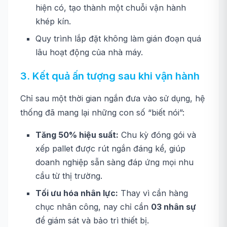
hiện có, tạo thành một chuỗi vận hành
khép kín.
Quy trình lắp đặt không làm gián đoạn quá
lâu hoạt động của nhà máy.
3. Kết quả ấn tượng sau khi vận hành
Chỉ sau một thời gian ngắn đưa vào sử dụng, hệ
thống đã mang lại những con số “biết nói”:
Tăng 50% hiệu suất:
Chu kỳ đóng gói và
xếp pallet được rút ngắn đáng kể, giúp
doanh nghiệp sẵn sàng đáp ứng mọi nhu
cầu từ thị trường.
Tối ưu hóa nhân lực:
Thay vì cần hàng
chục nhân công, nay chỉ cần
03 nhân sự
để giám sát và bảo trì thiết bị.