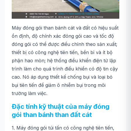
Máy đóng gói than bánh cát và đất có hiệu suất
ổn định, độ chính xác đóng gói cao và tốc độ
đóng gói có thể được điều chỉnh theo sản xuất;
thiết bị có công nghệ tiên tiến, bền bỉ và ít bộ
phận hao mòn; hệ thống điều khiển điện tử lập
trình làm cho quá trình điều khiển có độ tin cậy
cao. Nó áp dụng thiết kế chống bụi và loại bỏ
bụi tiên tiến để giảm ô nhiễm bụi trong môi
trường làm việc.
Đặc tính kỹ thuật của máy đóng
gói than bánh than đất cát
1. Máy đóng gói túi tấn có công nghệ tiên tiến,