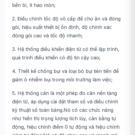
bền bỉ, ít hao mòn;
2. Điều chỉnh tốc độ vô cấp để cho ăn và đóng
gói, hiệu suất thiết bị ổn định, độ chính xác
đóng gói cao và tốc độ nhanh;
3. Hệ thống điều khiển điện tử có thể lập trình,
quá trình điều khiển có độ tin cậy cao;
4. Thiết kế chống bụi và loại bỏ bụi tiên tiến để
giảm ô nhiễm bụi trong môi trường làm việc;
5. Hệ thống cân là một phép đo cân nền tảng
điện tử, áp dụng cài đặt tham số và điều chỉnh
kỹ thuật số toàn bảng.Nó có các chức năng
như hiển thị trọng lượng tích lũy, cân bằng tự
động, hiệu chỉnh điểm 0 tự động và hiệu chỉnh