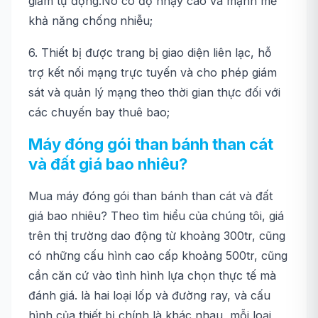
giảm tự động.Nó có độ nhạy cao và mạnh mẽ
khả năng chống nhiễu;
6. Thiết bị được trang bị giao diện liên lạc, hỗ
trợ kết nối mạng trực tuyến và cho phép giám
sát và quản lý mạng theo thời gian thực đối với
các chuyến bay thuê bao;
Máy đóng gói than bánh than cát
và đất giá bao nhiêu?
Mua máy đóng gói than bánh than cát và đất
giá bao nhiêu? Theo tìm hiểu của chúng tôi, giá
trên thị trường dao động từ khoảng 300tr, cũng
có những cấu hình cao cấp khoảng 500tr, cũng
cần căn cứ vào tình hình lựa chọn thực tế mà
đánh giá. là hai loại lốp và đường ray, và cấu
hình của thiết bị chính là khác nhau, mỗi loại