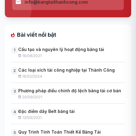
info@bangtaithanhcong.com
Bài viết nổi bật
Cấu tạo và nguyên lý hoạt động băng tải
1
16/08/2021
Các loại xích tải công nghiệp tại Thành Công
2
16/02/2024
Phương pháp điều chỉnh độ lệch băng tải cơ bản
3
20/09/2021
Đặc điểm dây Belt băng tải
4
13/09/2021
Quy Trình Tính Toán Thiết Kế Băng Tải
5