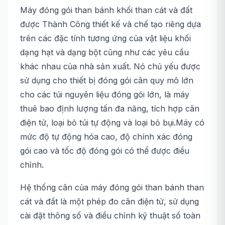
Máy đóng gói than bánh khối than cát và đất
được Thành Công thiết kế và chế tạo riêng dựa
trên các đặc tính tương ứng của vật liệu khối
dạng hạt và dạng bột cũng như các yêu cầu
khác nhau của nhà sản xuất. Nó chủ yếu được
sử dụng cho thiết bị đóng gói cân quy mô lớn
cho các túi nguyên liệu đóng gói lớn, là máy
thuê bao định lượng tấn đa năng, tích hợp cân
điện tử, loại bỏ túi tự động và loại bỏ bụi.Máy có
mức độ tự động hóa cao, độ chính xác đóng
gói cao và tốc độ đóng gói có thể được điều
chỉnh.
Hệ thống cân của máy đóng gói than bánh than
cát và đất là một phép đo cân điện tử, sử dụng
cài đặt thông số và điều chỉnh kỹ thuật số toàn