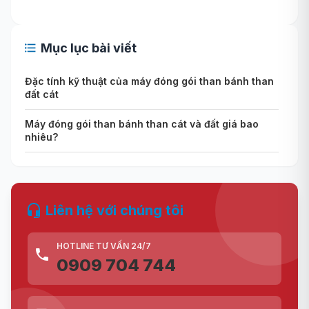
Mục lục bài viết
Đặc tính kỹ thuật của máy đóng gói than bánh than
đất cát
Máy đóng gói than bánh than cát và đất giá bao
nhiêu?
Liên hệ với chúng tôi
HOTLINE TƯ VẤN 24/7
0909 704 744