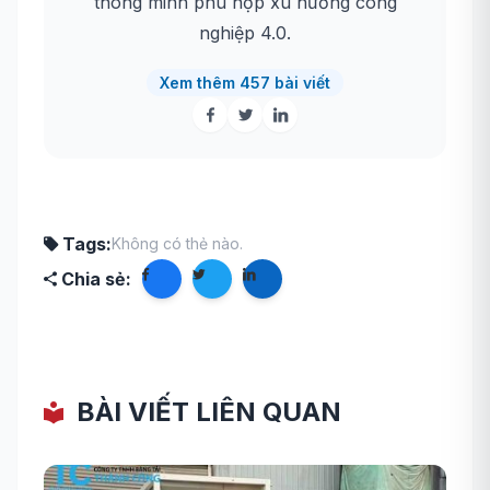
thông minh phù hợp xu hướng công
nghiệp 4.0.
Xem thêm 457 bài viết
Tags:
Không có thẻ nào.
Chia sẻ:
BÀI VIẾT LIÊN QUAN