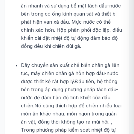
ăn nhanh và sử dụng bề mặt tách dầu-nước
bên trong có ống kính quan sát và thiết bị
phát hiện van xả dầu. Mực nước có thể
chính xác hơn. Hộp phân phối độc lập, điều
khiển cài đặt nhiệt độ tự động đảm bảo độ
đồng đều khi chiên đùi gà.
Dây chuyền sản xuất chế biến chân gà liên
tục, máy chiên chân gà hỗn hợp dầu-nước
được thiết kế rất hợp lý.Đầu tiên, hệ thống
bên trong áp dụng phương pháp tách dầu-
nước để đảm bảo độ tinh khiết của dầu
chiên.Nó cũng thích hợp để chiên nhiều loại
món ăn khác nhau. món ngon trong quán
ăn vặt, đồng thời không tạo ra mùi hôi. ,
Trong phương pháp kiểm soát nhiệt độ tự