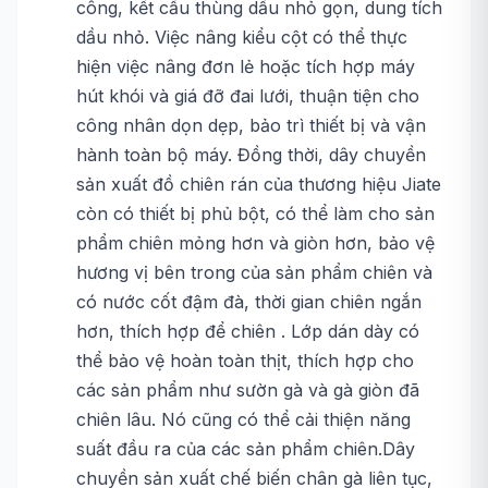
công, kết cấu thùng dầu nhỏ gọn, dung tích
dầu nhỏ. Việc nâng kiểu cột có thể thực
hiện việc nâng đơn lẻ hoặc tích hợp máy
hút khói và giá đỡ đai lưới, thuận tiện cho
công nhân dọn dẹp, bảo trì thiết bị và vận
hành toàn bộ máy. Đồng thời, dây chuyền
sản xuất đồ chiên rán của thương hiệu Jiate
còn có thiết bị phủ bột, có thể làm cho sản
phẩm chiên mỏng hơn và giòn hơn, bảo vệ
hương vị bên trong của sản phẩm chiên và
có nước cốt đậm đà, thời gian chiên ngắn
hơn, thích hợp để chiên . Lớp dán dày có
thể bảo vệ hoàn toàn thịt, thích hợp cho
các sản phẩm như sườn gà và gà giòn đã
chiên lâu. Nó cũng có thể cải thiện năng
suất đầu ra của các sản phẩm chiên.Dây
chuyền sản xuất chế biến chân gà liên tục,