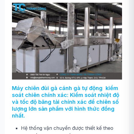
Máy chiên đùi gà cánh gà tự động kiểm
soát chiên chính xác: Kiểm soát nhiệt độ
và tốc độ băng tải chính xác để chiên số
lượng lớn sản phẩm với hình thức đồng
nhất.
Hệ thống vận chuyển được thiết kế theo