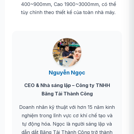
400~900mm, Cao 1900~3000mm, có thể
tùy chỉnh theo thiết kế của toàn nhà máy.
Nguyễn Ngọc
CEO & Nhà sáng lập – Công ty TNHH
Băng Tải Thành Công
Doanh nhân kỹ thuật với hơn 15 năm kinh
nghiệm trong lĩnh vực cơ khí chế tạo và
tự động hóa. Ngọc là người sáng lập và
dẫn dắt Băng Tải Thành Công trở thành