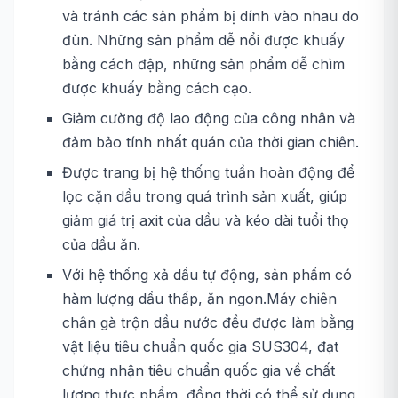
và tránh các sản phẩm bị dính vào nhau do
đùn. Những sản phẩm dễ nổi được khuấy
bằng cách đập, những sản phẩm dễ chìm
được khuấy bằng cách cạo.
Giảm cường độ lao động của công nhân và
đảm bảo tính nhất quán của thời gian chiên.
Được trang bị hệ thống tuần hoàn động để
lọc cặn dầu trong quá trình sản xuất, giúp
giảm giá trị axit của dầu và kéo dài tuổi thọ
của dầu ăn.
Với hệ thống xả dầu tự động, sản phẩm có
hàm lượng dầu thấp, ăn ngon.Máy chiên
chân gà trộn dầu nước đều được làm bằng
vật liệu tiêu chuẩn quốc gia SUS304, đạt
chứng nhận tiêu chuẩn quốc gia về chất
lượng thực phẩm, đồng thời có thể sử dụng