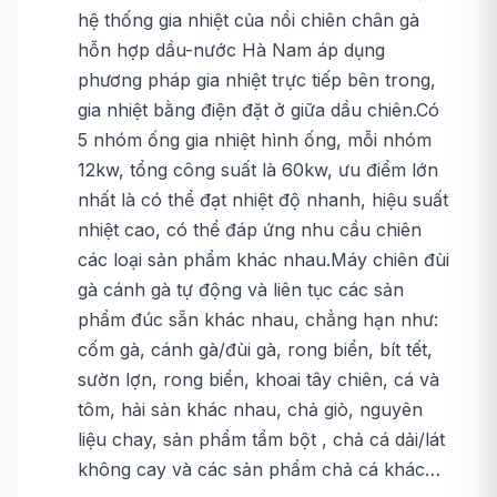
hệ thống gia nhiệt của nồi chiên chân gà
hỗn hợp dầu-nước Hà Nam áp dụng
phương pháp gia nhiệt trực tiếp bên trong,
gia nhiệt bằng điện đặt ở giữa dầu chiên.Có
5 nhóm ống gia nhiệt hình ống, mỗi nhóm
12kw, tổng công suất là 60kw, ưu điểm lớn
nhất là có thể đạt nhiệt độ nhanh, hiệu suất
nhiệt cao, có thể đáp ứng nhu cầu chiên
các loại sản phẩm khác nhau.Máy chiên đùi
gà cánh gà tự động và liên tục các sản
phẩm đúc sẵn khác nhau, chẳng hạn như:
cốm gà, cánh gà/đùi gà, rong biển, bít tết,
sườn lợn, rong biển, khoai tây chiên, cá và
tôm, hải sản khác nhau, chả giò, nguyên
liệu chay, sản phẩm tẩm bột , chả cá dải/lát
không cay và các sản phẩm chả cá khác…