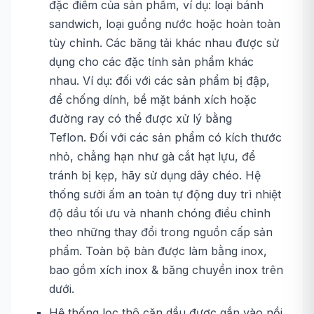
đặc điểm của sản phẩm, ví dụ: loại bánh
sandwich, loại guồng nước hoặc hoàn toàn
tùy chỉnh. Các băng tải khác nhau được sử
dụng cho các đặc tính sản phẩm khác
nhau. Ví dụ: đối với các sản phẩm bị đập,
để chống dính, bề mặt bánh xích hoặc
đường ray có thể được xử lý bằng
Teflon. Đối với các sản phẩm có kích thước
nhỏ, chẳng hạn như gà cắt hạt lựu, để
tránh bị kẹp, hãy sử dụng dây chéo. Hệ
thống sưởi ấm an toàn tự động duy trì nhiệt
độ dầu tối ưu và nhanh chóng điều chỉnh
theo những thay đổi trong nguồn cấp sản
phẩm. Toàn bộ bàn được làm bằng inox,
bao gồm xích inox & băng chuyền inox trên
dưới.
Hệ thống lọc thô cặn dầu được gắn vào nồi