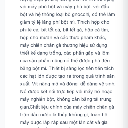
với máy phủ bột và máy phủ bột. với đầu
bột và hệ thống loại bỏ gnocchi, có thể làm
giảm tỷ lệ lãng phí bột mì. Thích hợp cho
phi lê cá, bít tết cá, bít tết gà, hộp cà tím,
hộp cho mượn và các thực phẩm khác,
máy chiên chân gà thương hiệu sử dụng
thiết kế dạng trống, các phần gấp và lõm
của sản phẩm cũng có thể được phủ đều
bằng bột mì. Thiết bị sàng lọc tiên tiến tách
các hạt lớn được tạo ra trong quá trình sản
xuất. Vít nâng mở và đóng, dễ dàng vệ sinh.
Nó được kết nối trực tiếp với máy hồ hoặc
máy nghiền bột, không cần băng tải trung
gian.Chất liệu chính của máy chiên chân gà
trộn dầu nước là thép không gỉ, toàn bộ
máy được lắp ráp sau một lần cắt và gia