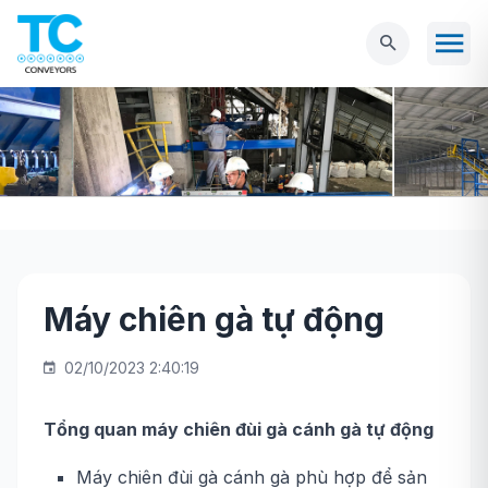
Máy chiên gà tự động
Trang chủ
NGÀNH THỰC PHẨM
Máy
chiên gà tự động
02/10/2023 2:40:19
Tổng quan máy chiên đùi gà cánh gà tự động
Máy chiên đùi gà cánh gà phù hợp để sản