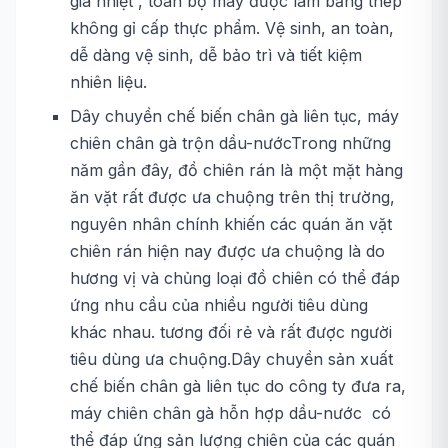
gia nhiệt , toàn bộ máy được làm bằng thép
không gỉ cấp thực phẩm. Vệ sinh, an toàn,
dễ dàng vệ sinh, dễ bảo trì và tiết kiệm
nhiên liệu.
Dây chuyền chế biến chân gà liên tục, máy
chiên chân gà trộn dầu-nướcTrong những
năm gần đây, đồ chiên rán là một mặt hàng
ăn vặt rất được ưa chuộng trên thị trường,
nguyên nhân chính khiến các quán ăn vặt
chiên rán hiện nay được ưa chuộng là do
hương vị và chủng loại đồ chiên có thể đáp
ứng nhu cầu của nhiều người tiêu dùng
khác nhau. tương đối rẻ và rất được người
tiêu dùng ưa chuộng.Dây chuyền sản xuất
chế biến chân gà liên tục do công ty đưa ra,
máy chiên chân gà hỗn hợp dầu-nước có
thể đáp ứng sản lượng chiên của các quán