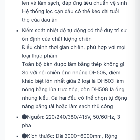
lên và làm sạch, đáp ứng tiêu chuẩn vệ sinh
Hệ thống lọc cặn dầu có thể kéo dài tuổi
thọ của dầu ăn
Kiểm soát nhiệt độ tự động có thể duy trì sự
ổn định của chất lượng chiên
Điều chỉnh thời gian chiên, phù hợp với mọi
loại thực phẩm
Toàn bộ bàn được làm bằng thép không gỉ
So với nồi chiên ống nhúng DH508, điểm
khác biệt lớn nhất giữa 2 loại là DH503 làm
nóng bằng lửa trực tiếp, còn DH508 là ống
nhúng kiểu. Cả hai đều có thể chọn tự động
nâng băng tải hoặc làm sạch thủ công
Nguồn: 220/240/380/415V, 50/60Hz, 3
pha
Kích thước: Dài 3000~6000mm, Rộng