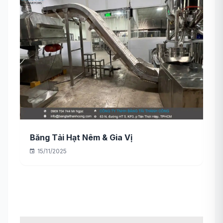
Băng Tải Hạt Nêm & Gia Vị
15/11/2025