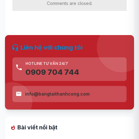
Comments are closed.
Liên hệ với chúng tôi
HOTLINE TƯ VẤN 24/7
0909 704 744
info@bangtaithanhcong.com
Bài viết nổi bật