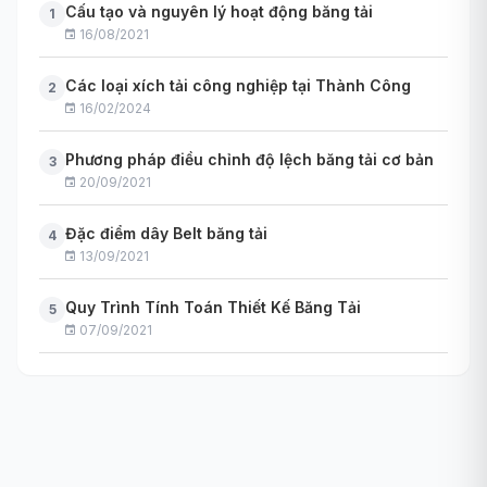
Cấu tạo và nguyên lý hoạt động băng tải
1
16/08/2021
Các loại xích tải công nghiệp tại Thành Công
2
16/02/2024
Phương pháp điều chỉnh độ lệch băng tải cơ bản
3
20/09/2021
Đặc điểm dây Belt băng tải
4
13/09/2021
Quy Trình Tính Toán Thiết Kế Băng Tải
5
07/09/2021