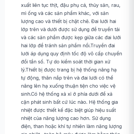
xuất liên tục thịt, đậu phụ cá, thủy sản, rau,
mì ống và các sản phẩm khác, với sản
lượng cao và thiết bị chặt chẽ. Đai lưới hai
lớp trên và dưới được sử dụng để truyền tải
và các sản phẩm được kẹp giữa các đai lưới
hai lớp để tránh sản phẩm nổi.Truyền đai
lưới áp dụng quy định tốc độ vô cấp chuyển
đổi tần số. Tự do kiểm soát thời gian xử
lý.Thiết bị được trang bị hệ thống nâng hạ
tự động, thân nắp trên và đai lưới có thể
nâng lên hạ xuống thuận tiện cho việc vệ
sinh.Có hệ thống xả xỉ ở phía dưới để xả
cặn phát sinh bất cứ lúc nào. Hệ thống gia
nhiệt được thiết kế đặc biệt giúp hiệu suất
nhiệt của năng lượng cao hơn. Sử dụng
điện, than hoặc khí tự nhiên làm năng lượng