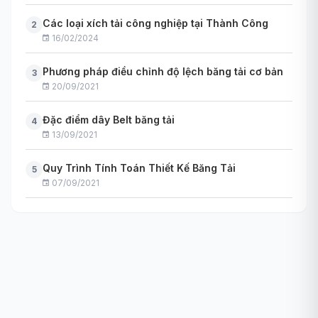
Các loại xích tải công nghiệp tại Thành Công
2
16/02/2024
Phương pháp điều chỉnh độ lệch băng tải cơ bản
3
20/09/2021
Đặc điểm dây Belt băng tải
4
13/09/2021
Quy Trình Tính Toán Thiết Kế Băng Tải
5
07/09/2021