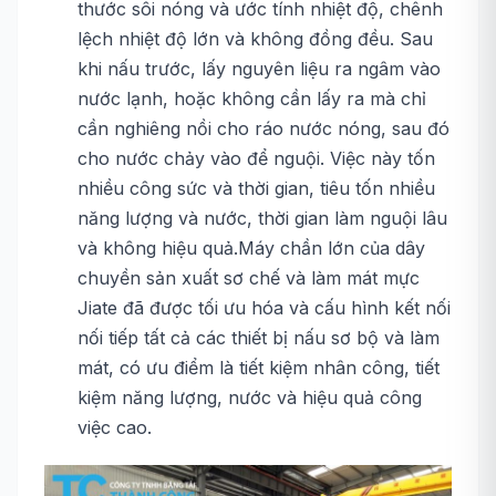
thước sôi nóng và ước tính nhiệt độ, chênh
lệch nhiệt độ lớn và không đồng đều. Sau
khi nấu trước, lấy nguyên liệu ra ngâm vào
nước lạnh, hoặc không cần lấy ra mà chỉ
cần nghiêng nồi cho ráo nước nóng, sau đó
cho nước chảy vào để nguội. Việc này tốn
nhiều công sức và thời gian, tiêu tốn nhiều
năng lượng và nước, thời gian làm nguội lâu
và không hiệu quả.Máy chần lớn của dây
chuyền sản xuất sơ chế và làm mát mực
Jiate đã được tối ưu hóa và cấu hình kết nối
nối tiếp tất cả các thiết bị nấu sơ bộ và làm
mát, có ưu điểm là tiết kiệm nhân công, tiết
kiệm năng lượng, nước và hiệu quả công
việc cao.