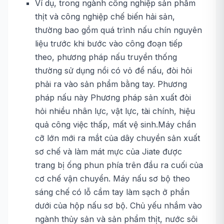
Ví dụ, trong ngành công nghiệp sản phẩm
thịt và công nghiệp chế biến hải sản,
thường bao gồm quá trình nấu chín nguyên
liệu trước khi bước vào công đoạn tiếp
theo, phương pháp nấu truyền thống
thường sử dụng nồi có vỏ để nấu, đòi hỏi
phải ra vào sản phẩm bằng tay. Phương
pháp nấu này Phương pháp sản xuất đòi
hỏi nhiều nhân lực, vật lực, tài chính, hiệu
quả công việc thấp, mất vệ sinh.Máy chần
cỡ lớn mới ra mắt của dây chuyền sản xuất
sơ chế và làm mát mực của Jiate được
trang bị ống phun phía trên đầu ra cuối của
cơ chế vận chuyển. Máy nấu sơ bộ theo
sáng chế có lỗ cầm tay làm sạch ở phần
dưới của hộp nấu sơ bộ. Chủ yếu nhắm vào
ngành thủy sản và sản phẩm thịt, nước sôi