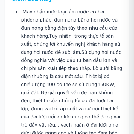
Máy chần mực loại tắm nước có hai
phương pháp: đun nóng bằng hơi nước và
đun nóng bằng điện tùy theo nhu cầu của
khách hàng.Tuy nhiên, trong thực tế sản
xuất, chúng tôi khuyến nghị khách hàng sử
dụng hơi nước để sưởi ấm.Sử dụng hơi nước
đồng nghĩa với việc đầu tư ban đầu lớn và
chi phí sản xuất tiếp theo thấp. Lò sưởi bằng
điện thường là sáu mét sáu. Thiết bị có
chiều rộng 100 có thể sẽ sử dụng 150KW,
quá đắt. Để giải quyết vấn đề nấu không
đều, thiết bị của chúng tôi có đai lưới hai
lớp, đóng vai trò áp suất và sự nổi.Thiết kế
của đai lưới nổi áp lực cũng có thể đóng vai
trò đẩy vật liệu. , vách ngăn ở đai lưới phía
dưới được nâng cao và tương tác đảm bảo