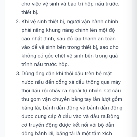
cho việc vệ sinh và bảo trì hộp nấu trước.
thiết bị.
Khi vệ sinh thiết bị, người vận hành chính
phải nâng khung nâng chính lên một độ
cao nhất định, sau đó lắp thanh an toàn
vào để vệ sinh bên trong thiết bị, sao cho
không có góc chết vệ sinh bên trong quá
trình nấu trước hộp.
Dùng ống dẫn khí thổi dầu trên bề mặt
nước nấu đến cổng xả dầu thông qua máy
thổi dầu rồi chảy ra ngoài tự nhiên. Cơ cấu
thu gom vận chuyển bằng tay lần lượt gồm
băng tải, bánh dẫn động và bánh dẫn động
được cung cấp ở đầu vào và đầu ra.Động
cơ truyền động được kết nối với bộ dẫn
động bánh lái, băng tải là một tấm xích