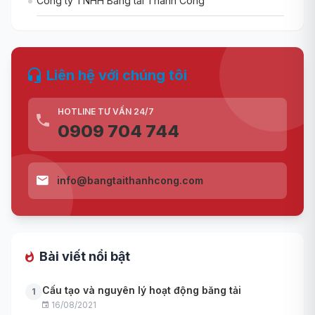
Công ty TNHH Băng tải Thành Công
Liên hệ với chúng tôi
HOTLINE TƯ VẤN 24/7
0909 704 744
info@bangtaithanhcong.com
Bài viết nổi bật
Cấu tạo và nguyên lý hoạt động băng tải
1
16/08/2021