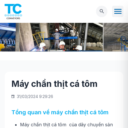
Máy chần thịt cá tôm
Trang chủ
NGÀNH THỰC PHẨM
Máy chần
thịt cá tôm
31/03/2024 9:29:26
Tổng quan về máy chần thịt cá tôm
Máy chần thịt cá tôm của dây chuyền sản