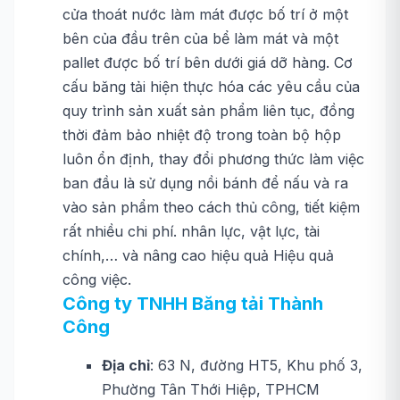
cửa thoát nước làm mát được bố trí ở một
bên của đầu trên của bể làm mát và một
pallet được bố trí bên dưới giá dỡ hàng. Cơ
cấu băng tải hiện thực hóa các yêu cầu của
quy trình sản xuất sản phẩm liên tục, đồng
thời đảm bảo nhiệt độ trong toàn bộ hộp
luôn ổn định, thay đổi phương thức làm việc
ban đầu là sử dụng nồi bánh để nấu và ra
vào sản phẩm theo cách thủ công, tiết kiệm
rất nhiều chi phí. nhân lực, vật lực, tài
chính,… và nâng cao hiệu quả Hiệu quả
công việc.
Công ty TNHH Băng tải Thành
Công
Địa chỉ
: 63 N, đường HT5, Khu phố 3,
Phường Tân Thới Hiệp, TPHCM