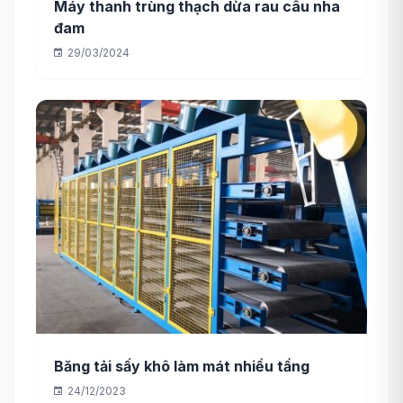
Máy thanh trùng thạch dừa rau câu nha
đam
29/03/2024
Băng tải sấy khô làm mát nhiều tầng
24/12/2023