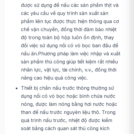
được sử dụng để nấu các sản phẩm thịt và
các yêu cầu về quy trình sản xuất sản
phẩm liên tục được thực hiện thông qua cơ
chế vận chuyển, đồng thời đảm bảo nhiệt
độ trong toàn bộ hộp luôn ổn định, thay
đổi việc sử dụng nồi có vỏ bọc ban đầu để
nấu ăn.Phương pháp làm việc nhập và xuất
sản phẩm thủ công giúp tiết kiệm rất nhiều
nhân lực, vật lực, tài chính, v.v., đồng thời
nâng cao hiệu quả công việc.
Thiết bị chần nấu trước thông thường sử
dụng nồi có vỏ bọc hoặc bình chứa nước
nóng, được làm nóng bằng hơi nước hoặc
than để nấu trước nguyên liệu thô. Trong
quá trình nấu trước, nhiệt độ được kiểm
soát bằng cách quan sát thủ công kích