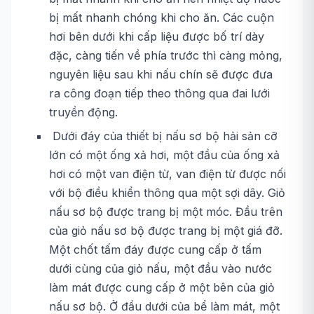
bị mất nhanh chóng khi cho ăn. Các cuộn
hơi bên dưới khi cấp liệu được bố trí dày
đặc, càng tiến về phía trước thì càng mỏng,
nguyên liệu sau khi nấu chín sẽ được đưa
ra công đoạn tiếp theo thông qua đai lưới
truyền động.
Dưới đáy của thiết bị nấu sơ bộ hải sản cỡ
lớn có một ống xả hơi, một đầu của ống xả
hơi có một van điện từ, van điện từ được nối
với bộ điều khiển thông qua một sợi dây. Giỏ
nấu sơ bộ được trang bị một móc. Đầu trên
của giỏ nấu sơ bộ được trang bị một giá đỡ.
Một chốt tấm đáy được cung cấp ở tấm
dưới cùng của giỏ nấu, một đầu vào nước
làm mát được cung cấp ở một bên của giỏ
nấu sơ bộ. Ở đầu dưới của bể làm mát, một