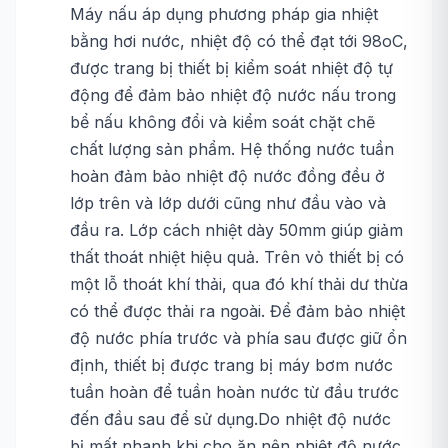
Máy nấu áp dụng phương pháp gia nhiệt
bằng hơi nước, nhiệt độ có thể đạt tới 98oC,
được trang bị thiết bị kiểm soát nhiệt độ tự
động để đảm bảo nhiệt độ nước nấu trong
bể nấu không đổi và kiểm soát chặt chẽ
chất lượng sản phẩm. Hệ thống nước tuần
hoàn đảm bảo nhiệt độ nước đồng đều ở
lớp trên và lớp dưới cũng như đầu vào và
đầu ra. Lớp cách nhiệt dày 50mm giúp giảm
thất thoát nhiệt hiệu quả. Trên vỏ thiết bị có
một lỗ thoát khí thải, qua đó khí thải dư thừa
có thể được thải ra ngoài. Để đảm bảo nhiệt
độ nước phía trước và phía sau được giữ ổn
định, thiết bị được trang bị máy bơm nước
tuần hoàn để tuần hoàn nước từ đầu trước
đến đầu sau để sử dụng.Do nhiệt độ nước
bị mất nhanh khi cho ăn nên nhiệt độ nước