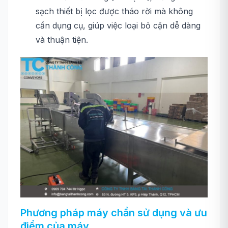
sạch thiết bị lọc được tháo rời mà không
cần dụng cụ, giúp việc loại bỏ cặn dễ dàng
và thuận tiện.
Phương pháp máy chần sử dụng và ưu
điểm của máy