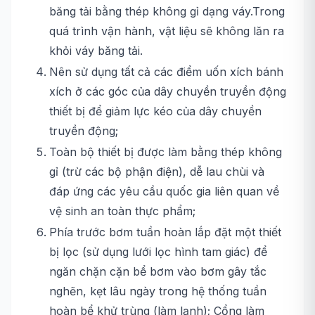
băng tải bằng thép không gỉ dạng váy.Trong
quá trình vận hành, vật liệu sẽ không lăn ra
khỏi váy băng tải.
Nên sử dụng tất cả các điểm uốn xích bánh
xích ở các góc của dây chuyền truyền động
thiết bị để giảm lực kéo của dây chuyền
truyền động;
Toàn bộ thiết bị được làm bằng thép không
gỉ (trừ các bộ phận điện), dễ lau chùi và
đáp ứng các yêu cầu quốc gia liên quan về
vệ sinh an toàn thực phẩm;
Phía trước bơm tuần hoàn lắp đặt một thiết
bị lọc (sử dụng lưới lọc hình tam giác) để
ngăn chặn cặn bể bơm vào bơm gây tắc
nghẽn, kẹt lâu ngày trong hệ thống tuần
hoàn bể khử trùng (làm lạnh); Cổng làm