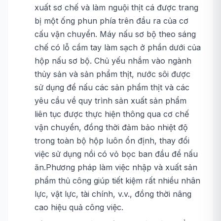
xuất sơ chế và làm nguội thịt cá được trang
bị một ống phun phía trên đầu ra của cơ
cấu vận chuyển. Máy nấu sơ bộ theo sáng
chế có lỗ cầm tay làm sạch ở phần dưới của
hộp nấu sơ bộ. Chủ yếu nhắm vào ngành
thủy sản và sản phẩm thịt, nước sôi được
sử dụng để nấu các sản phẩm thịt và các
yêu cầu về quy trình sản xuất sản phẩm
liên tục được thực hiện thông qua cơ chế
vận chuyển, đồng thời đảm bảo nhiệt độ
trong toàn bộ hộp luôn ổn định, thay đổi
việc sử dụng nồi có vỏ bọc ban đầu để nấu
ăn.Phương pháp làm việc nhập và xuất sản
phẩm thủ công giúp tiết kiệm rất nhiều nhân
lực, vật lực, tài chính, v.v., đồng thời nâng
cao hiệu quả công việc.