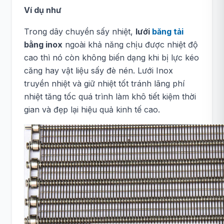
Ví dụ như
Trong dây chuyền sấy nhiệt,
lưới
băng tải
bằng inox
ngoài khả năng chịu được nhiệt độ
cao thì nó còn không biến dạng khi bị lực kéo
căng hay vật liệu sấy đè nén. Lưới Inox
truyền nhiệt và giữ nhiệt tốt tránh lãng phí
nhiệt tăng tốc quá trình làm khô tiết kiệm thời
gian và đẹp lại hiệu quả kinh tế cao.