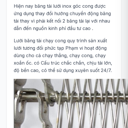
Hiện nay băng tải lưới inox góc cong được
ứng dụng thay đổi hướng chuyển động băng
tải thay vì phải kết nối 2 băng tải lại với nhau
dẫn đến nguồn kinh phí đầu tư cao .
Lưới băng tải chạy cong quy trình sản xuất
lưới tương đối phức tạp Phạm vi hoạt động
dùng cho cả chạy thẳng, chạy cong, chạy
xoắn ốc. có Cấu trúc chắc chắn, chịu tải lớn,
độ bền cao, có thể sử dụng xuyên suốt 24/7.