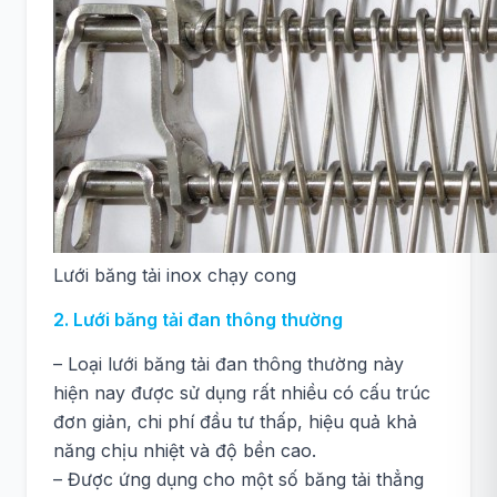
Lưới băng tải inox chạy cong
2. Lưới băng tải đan thông thường
– Loại lưới băng tải đan thông thường này
hiện nay được sử dụng rất nhiều có cấu trúc
đơn giản, chi phí đầu tư thấp, hiệu quả khả
năng chịu nhiệt và độ bền cao.
– Được ứng dụng cho một số băng tải thẳng