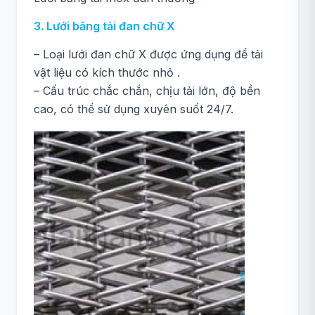
3. Lưới băng tải đan chữ X
– Loại lưới đan chữ X được ứng dụng để tải
vật liệu có kích thước nhỏ .
– Cấu trúc chắc chắn, chịu tải lớn, độ bền
cao, có thể sử dụng xuyên suốt 24/7.