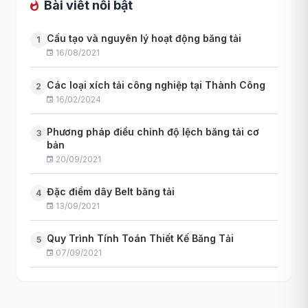
Bài viết nổi bật
Cấu tạo và nguyên lý hoạt động băng tải
1
16/08/2021
Các loại xích tải công nghiệp tại Thành Công
2
16/02/2024
Phương pháp điều chỉnh độ lệch băng tải cơ
3
bản
20/09/2021
Đặc điểm dây Belt băng tải
4
13/09/2021
Quy Trình Tính Toán Thiết Kế Băng Tải
5
07/09/2021