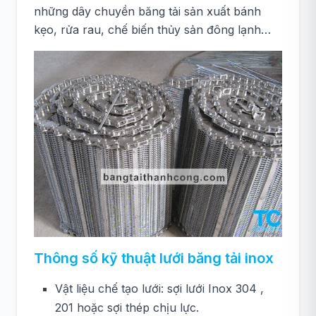
những dây chuyền băng tải sản xuất bánh
kẹo, rửa rau, chế biến thủy sản đông lạnh…
Thông số kỹ thuật lưới băng tải inox
Vật liệu chế tạo lưới: sợi lưới Inox 304 ,
201 hoặc sợi thép chịu lực.