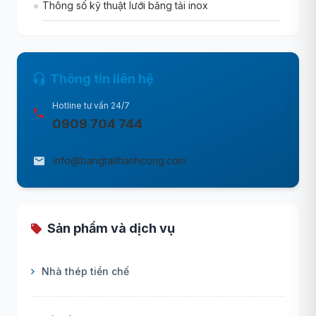
Thông số kỹ thuật lưới băng tải inox
Thông tin liên hệ
Hotline tư vấn 24/7
0909 704 744
info@bangtaithanhcong.com
Sản phẩm và dịch vụ
Nhà thép tiền chế