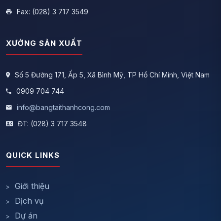
Fax: (028) 3 717 3549
XƯỞNG SẢN XUẤT
Số 5 Đường 171, Ấp 5, Xã Bình Mỹ, TP Hồ Chí Minh, Việt Nam
0909 704 744
info@bangtaithanhcong.com
ĐT: (028) 3 717 3548
QUICK LINKS
Giới thiệu
Dịch vụ
Dự án