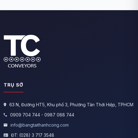
TRỤ SỞ
63 N, Đường HT5, Khu phố 3, Phường Tân Thới Hiệp, TPHCM
0909 704 744 - 0987 088 744
info@bangtaithanhcong.com
ĐT: (028) 3 717 3548