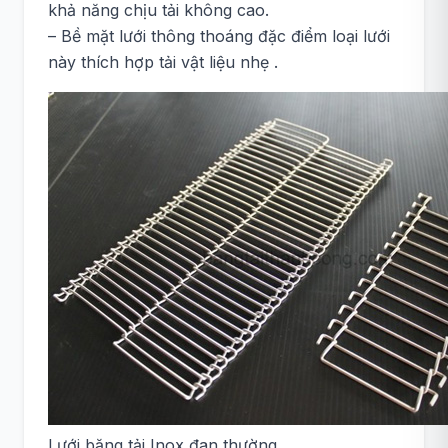
khả năng chịu tải không cao.
– Bề mặt lưới thông thoáng đặc điểm loại lưới
này thích hợp tải vật liệu nhẹ .
Lưới băng tải Inox đan thường