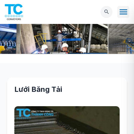
Lưới Băng Tải
Trang chủ
Lưới Băng Tải