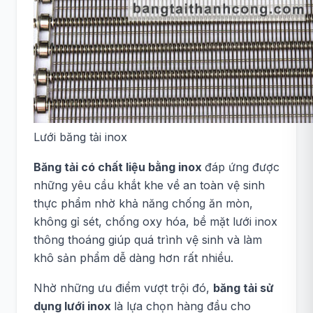
Lưới băng tải inox
Băng tải có chất liệu bằng inox
đáp ứng được
những yêu cầu khắt khe về an toàn vệ sinh
thực phẩm nhờ khả năng chống ăn mòn,
không gỉ sét, chống oxy hóa, bề mặt lưới inox
thông thoáng giúp quá trình vệ sinh và làm
khô sản phẩm dễ dàng hơn rất nhiều.
Nhờ những ưu điểm vượt trội đó,
băng tải sử
dụng lưới inox
là lựa chọn hàng đầu cho