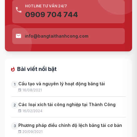
HOTLINE TƯ VẤN 24/7
0909 704 744
info@bangtaithanhcong.com
Bài viết nổi bật
Cấu tạo và nguyên lý hoạt động băng tải
1
16/08/2021
Các loại xích tải công nghiệp tại Thành Công
2
16/02/2024
Phương pháp điều chỉnh độ lệch băng tải cơ bản
3
20/09/2021