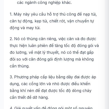
các ngành công nghiệp khác.
1. Máy này yêu cầu hỗ trợ thủ công để nạp túi,
cân tự động, kẹp túi, chiết rót, vận chuyển tự
động và may túi.
2. Nó có thùng cân riêng, việc cân và đo được
thực hiện luân phiên để tăng tốc độ đóng gói và
đo lường, về mặt lý thuyết, nó có thể đạt gấp
đôi so với cân đóng gói định lượng mà không
cần thùng.
3. Phương pháp cấp liệu bằng dây đai được áp
dụng, các cổng lớn và nhỏ được điều khiển
bằng khí nén để đạt được tốc độ dòng chảy
cần thiết để dỡ hàng.
4. Giải quyết vấn đề đóng gói một số nguyên