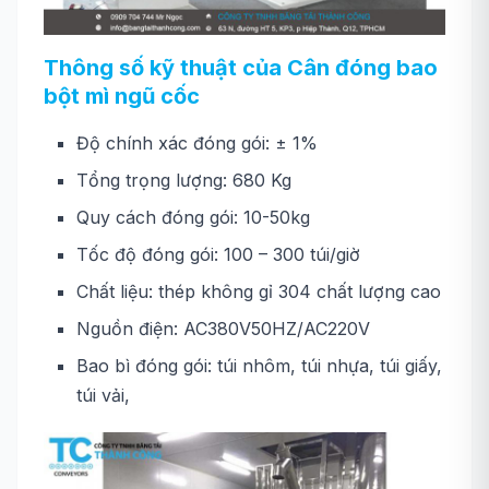
Thông số kỹ thuật của Cân đóng bao
bột mì ngũ cốc
Độ chính xác đóng gói: ± 1%
Tổng trọng lượng: 680 Kg
Quy cách đóng gói: 10-50kg
Tốc độ đóng gói: 100 – 300 túi/giờ
Chất liệu: thép không gỉ 304 chất lượng cao
Nguồn điện: AC380V50HZ/AC220V
Bao bì đóng gói: túi nhôm, túi nhựa, túi giấy,
túi vải,