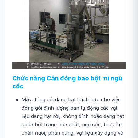
Chức năng Cân đóng bao bột mì ngũ
cốc
Máy đóng gói dạng hạt thích hợp cho việc
đóng gói định lượng bán tự động các vật
liệu dạng hạt rời, không dính hoặc dạng hạt
chứa bột trong hóa chất, ngũ cốc, thức ăn
chăn nuôi, phần cứng, vật liệu xây dựng và