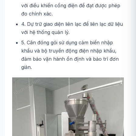
với điều khiển cổng điện để đạt được phép
đo chính xác.
4. Dự trữ giao diện liên lạc để liên lạc dữ liệu
với hệ thống quản lý.
5. Cân đóng gói sử dụng cảm biến nhập
khẩu và bộ truyền động điện nhập khẩu,
đảm bảo vận hành ổn định và bảo trì đơn
giản.