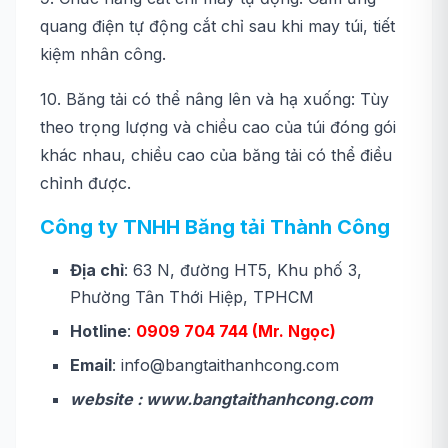
quang điện tự động cắt chỉ sau khi may túi, tiết
kiệm nhân công.
10. Băng tải có thể nâng lên và hạ xuống: Tùy
theo trọng lượng và chiều cao của túi đóng gói
khác nhau, chiều cao của băng tải có thể điều
chỉnh được.
Công ty TNHH Băng tải Thành Công
Địa chỉ
: 63 N, đường HT5, Khu phố 3,
Phường Tân Thới Hiệp, TPHCM
Hotline
:
0909 704 744 (Mr. Ngọc)
Email
: info@bangtaithanhcong.com
website : www.bangtaithanhcong.com