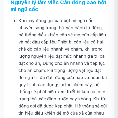
Nguyên lý làm việc
Cân đóng bao bột
mì ngũ cốc
Khi máy đóng gói bao bột mì ngũ cốc
chuyển sang trạng thái vận hành tự động,
hệ thống điều khiển cân sẽ mở cửa cấp liệu
và bắt đầu cấp liệu.Thiết bị cấp liệu có hai
chế độ cấp liệu nhanh và chậm, khi trọng
lượng nguyên liệu đạt mức nhanh giá trị cài
đặt cho ăn, Dừng cho ăn nhanh và tiếp tục
cho ăn chậm; khi trọng lượng vật liệu đạt
đến giá trị đã đặt, đóng cửa nạp và hoàn tất
quy trình cân động; tại thời điểm này, hệ
thống sẽ phát hiện xem thiết bị kẹp túi có ở
trạng thái xác định trước hay không. Khi túi
đóng gói đã được kẹp chặt, Hệ thống sẽ gửi
tín hiệu điều khiển để mở cửa xả của phễu