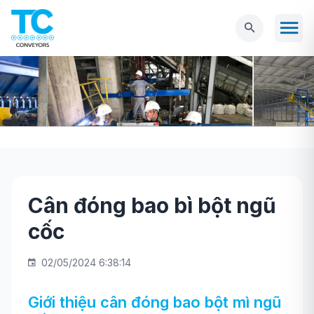
Cân đóng bao bì bột ngũ
Trang chủ
Máy móc
Cân đóng bao
Cân
cốc
đóng bao bì bột ngũ cốc
02/05/2024 6:38:14
Giới thiệu cân đóng bao bột mì ngũ