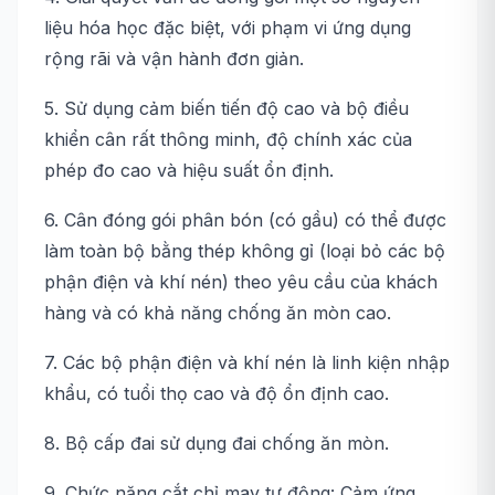
liệu hóa học đặc biệt, với phạm vi ứng dụng
rộng rãi và vận hành đơn giản.
5. Sử dụng cảm biến tiến độ cao và bộ điều
khiển cân rất thông minh, độ chính xác của
phép đo cao và hiệu suất ổn định.
6. Cân đóng gói phân bón (có gầu) có thể được
làm toàn bộ bằng thép không gỉ (loại bỏ các bộ
phận điện và khí nén) theo yêu cầu của khách
hàng và có khả năng chống ăn mòn cao.
7. Các bộ phận điện và khí nén là linh kiện nhập
khẩu, có tuổi thọ cao và độ ổn định cao.
8. Bộ cấp đai sử dụng đai chống ăn mòn.
9. Chức năng cắt chỉ may tự động: Cảm ứng