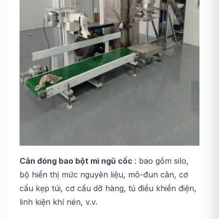
Cân đóng bao bột mì ngũ cốc
: bao gồm silo,
bộ hiển thị mức nguyên liệu, mô-đun cân, cơ
cấu kẹp túi, cơ cấu dỡ hàng, tủ điều khiển điện,
linh kiện khí nén, v.v.