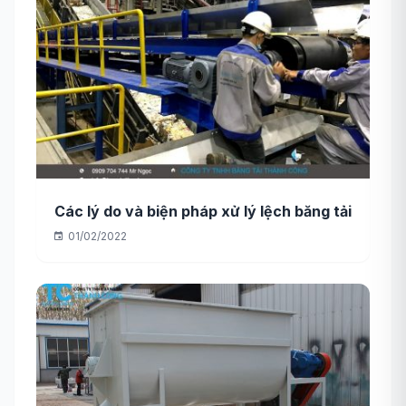
Các lý do và biện pháp xử lý lệch băng tải
01/02/2022