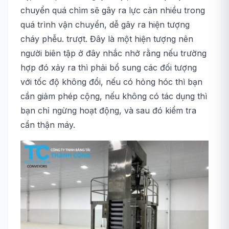
chuyển quá chìm sẽ gây ra lực cản nhiều trong
quá trình vận chuyển, dễ gây ra hiện tượng
cháy phễu. trượt. Đây là một hiện tượng nên
người biên tập ở đây nhắc nhở rằng nếu trường
hợp đó xảy ra thì phải bổ sung các đối tượng
với tốc độ không đổi, nếu có hỏng hóc thì bạn
cần giảm phép cộng, nếu không có tác dụng thì
bạn chỉ ngừng hoạt động, và sau đó kiểm tra
cẩn thận máy.