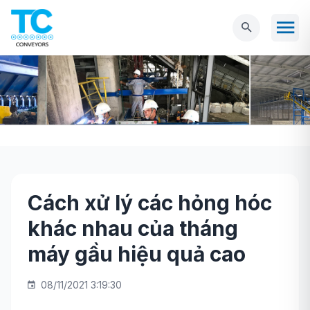
Cách xử lý các hỏng hóc
Trang chủ
Tin tức
Cách xử lý các hỏng hóc
khác nhau của tháng
khác nhau của tháng máy gầu hiệu quả cao
máy gầu hiệu quả cao
08/11/2021 3:19:30