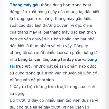
Thang máy gầu
thông dụng hơn trong hoạt
động sản xuất hàng ngày của chúng ta, đặc biệt
là trong ngành xi măng, thang máy gầu hiệu
suất cao đặc biệt thường xuyên, vì đặc điểm
của thang máy là loại thang máy đặc biệt thích
hợp để vận chuyển bụi bẩn hoặc các hạt nhỏ,
đặc biệt là thực phẩm và như vậy. Công ty
chúng tôi sản xuất nhiều loại sản phẩm băng tải
như
băng tải con lăn
,
băng tải dây dai
và
băng
tải
trục vít
, nhưng bất kể sản phẩm nào được
sử dụng trong quá trình vận chuyển sẽ luôn có
những vấn đề phát sinh.
1. Xảy ra hiện tượng trơn trượt trong quá trình
sử dụng.
Do trượt, ở đây có nhiều biên tập viên đưa ra ví
dụ, chở quá tải sẽ gây trượt, vì nếu vật vận