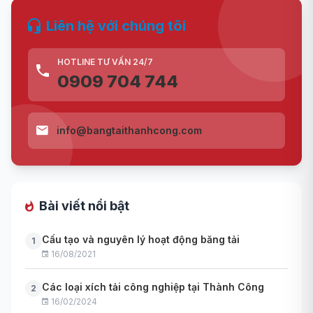
Liên hệ với chúng tôi
HOTLINE TƯ VẤN 24/7
0909 704 744
info@bangtaithanhcong.com
Bài viết nổi bật
Cấu tạo và nguyên lý hoạt động băng tải
1
16/08/2021
Các loại xích tải công nghiệp tại Thành Công
2
16/02/2024