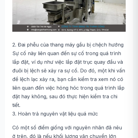
2. Đai phễu của thang máy gầu bị chệch hướng
Sự cố này liên quan đến sự cố trong quá trình
lắp đặt, ví dụ như việc lắp đặt trục quay đầu và
đuôi bị lệch sẽ xảy ra sự cố. Do đó, một khi vấn
đề lệch lạc xảy ra, bạn cần kiểm tra xem nó có
liên quan đến việc hỏng hóc trong quá trình lắp
đặt hay không, sau đó thực hiện kiểm tra chi
tiết.
3.
Hoàn trả nguyên vật liệu quá mức
Có một số điểm giống với nguyên nhân đã nêu
ở trên, đó là nếu khối lượng vận chuyển lớn