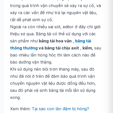
trong quá trình vận chuyển sẽ xảy ra sự cố, và
xảy ra các vấn đề như trả lại nguyên vật liệu,
rất dễ phát sinh sự cố.
Ngoài ra còn nhiều sai sót, editor ở đây chỉ giới
thiệu sơ qua. Băng tải có thể sử dụng với các
sản phẩm như
băng tải hoa văn
,
băng tải
thông thường
và băng tải chịu
axit
,
kiềm,
sau
bao nhiêu lần hỏng hóc thì làm cách nào để
bảo dưỡng vận thăng.
Khi sử dụng nên bôi trơn thang máy, sau đó
như đã nói ở trên để đảm bảo quá trình vận
chuyển nguyên vật liệu được đồng đều hơn,
sau đó phải vệ sinh băng tải mỗi lần sử dụng
xong.
Xem thêm:
Tại sao con lăn đệm bị hỏng?