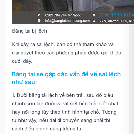
Băng tải bị lệch
Khi xảy ra sai lệch, bạn có thể tham khảo và
giải quyết theo các phương pháp được giới thiệu
dưới đây.
Băng tải sẽ gặp các vấn đề về sai lệch
như sau:
1. Đuôi băng tải lệch về bên trái, sau đó điều
chỉnh con lăn đuôi và vít siết bên trái, siết chặt
hay nới lỏng tùy theo tình hình tại chỗ. Tương
tự như vậy, nếu đai di chuyển sang phải thì
cách điều chỉnh cũng tương tự.