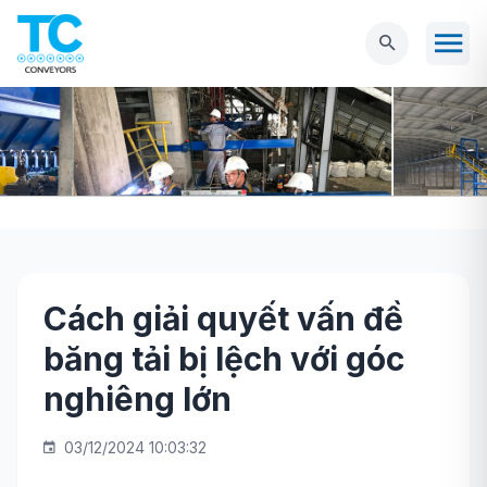
Cách giải quyết vấn đề
Trang chủ
Tin tức
Cách giải quyết vấn đề
băng tải bị lệch với góc
băng tải bị lệch với góc nghiêng lớn
nghiêng lớn
03/12/2024 10:03:32