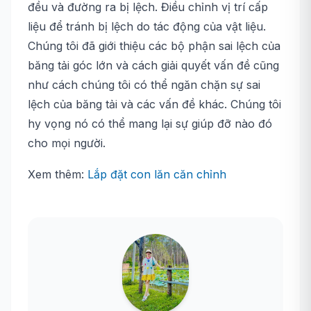
đều và đường ra bị lệch. Điều chỉnh vị trí cấp
liệu để tránh bị lệch do tác động của vật liệu.
Chúng tôi đã giới thiệu các bộ phận sai lệch của
băng tải góc lớn và cách giải quyết vấn đề cũng
như cách chúng tôi có thể ngăn chặn sự sai
lệch của băng tải và các vấn đề khác. Chúng tôi
hy vọng nó có thể mang lại sự giúp đỡ nào đó
cho mọi người.
Xem thêm:
Lắp đặt con lăn căn chỉnh