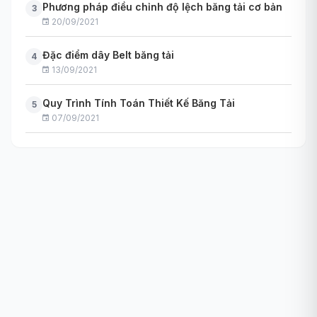
Phương pháp điều chỉnh độ lệch băng tải cơ bản
3
20/09/2021
Đặc điểm dây Belt băng tải
4
13/09/2021
Quy Trình Tính Toán Thiết Kế Băng Tải
5
07/09/2021