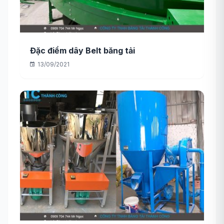
Đặc điểm dây Belt băng tải
13/09/2021