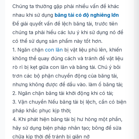
Chúng ta thường gặp phải nhiều vấn đề khác
nhau khi sử dụng
băng tải có độ nghiêng lớn
Để giải quyết vấn đề lệch băng tải, trước tiên
chúng ta phải hiểu các lưu ý khi sử dụng nó để
có thể sử dụng sản phẩm này tốt hơn.
1. Ngăn chặn
con lăn
bị vật liệu phủ lên, khiến
không thể quay đúng cách và tránh để vật liệu
rò rỉ bị kẹt giữa con lăn và băng tải. Chú ý bôi
trơn các bộ phận chuyển động của băng tải,
nhưng không được để dầu vào. làm ố băng tải;
2. Ngăn chặn băng tải khởi động khi có tải;
3. Vận chuyển Nếu băng tải bị lệch, cần có biện
pháp khắc phục kịp thời;
4. Khi phát hiện băng tải bị hư hỏng một phần,
hãy sử dụng biện pháp nhân tạo; bông để sửa
chữa kịp thời để tránh bị giãn nở