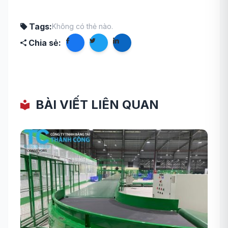
Tags:
Không có thẻ nào.
Chia sẻ:
BÀI VIẾT LIÊN QUAN