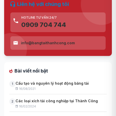
Liên hệ với chúng tôi
HOTLINE TƯ VẤN 24/7
0909 704 744
info@bangtaithanhcong.com
Bài viết nổi bật
Cấu tạo và nguyên lý hoạt động băng tải
1
16/08/2021
Các loại xích tải công nghiệp tại Thành Công
2
16/02/2024