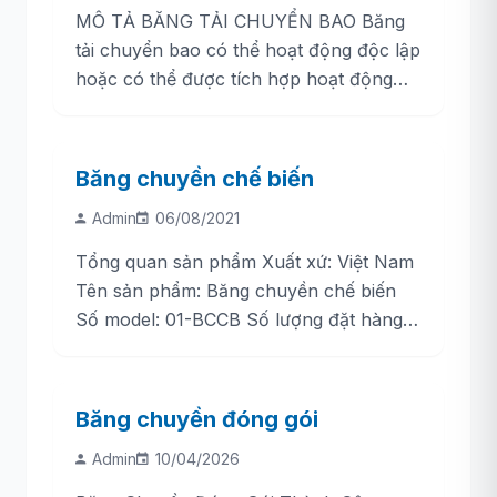
MÔ TẢ BĂNG TẢI CHUYỂN BAO Băng
tải chuyển bao có thể hoạt động độc lập
hoặc có thể được tích hợp hoạt động
cùng cân đóng bao gạo, cân...
Băng chuyền chế biến
Admin
06/08/2021
Tổng quan sản phẩm Xuất xứ: Việt Nam
Tên sản phẩm: Băng chuyền chế biến
Số model: 01-BCCB Số lượng đặt hàng
tối thiểu: 1 set/sets Thời gian giao hàng:
15 ngày Khả...
Băng chuyền đóng gói
Admin
10/04/2026