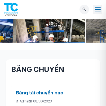
BĂNG CHUYỀN
Trang chủ
BĂNG CHUYỀN
Băng tải chuyển bao
Admin
08/06/2023