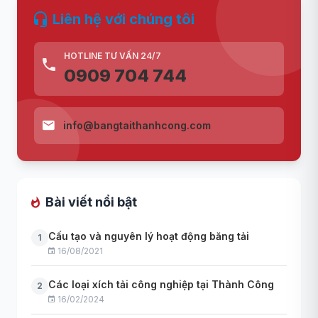
Liên hệ với chúng tôi
HOTLINE TƯ VẤN 24/7
0909 704 744
info@bangtaithanhcong.com
Bài viết nổi bật
Cấu tạo và nguyên lý hoạt động băng tải
1
16/08/2021
Các loại xích tải công nghiệp tại Thành Công
2
16/02/2024