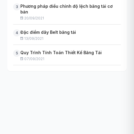
Phương pháp điều chỉnh độ lệch băng tải cơ
3
bản
20/09/2021
Đặc điểm dây Belt băng tải
4
13/09/2021
Quy Trình Tính Toán Thiết Kế Băng Tải
5
07/09/2021