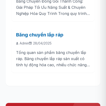
Băng Chuyền Đóng Gói Thành Công:
Giải Pháp Tối Ưu Năng Suất & Chuyên
Nghiệp Hóa Quy Trình Trong quy trình
sản xuất, đóng gói là công đoạn cuối
cùng...
Băng chuyền lắp ráp
Admin
28/04/2025
Tổng quan sản phẩm băng chuyền lắp
ráp. Băng chuyền lắp ráp sản xuất có
tính tự động hóa cao, nhiều chức năng,
công suất vận chuyển lớn, có thể...